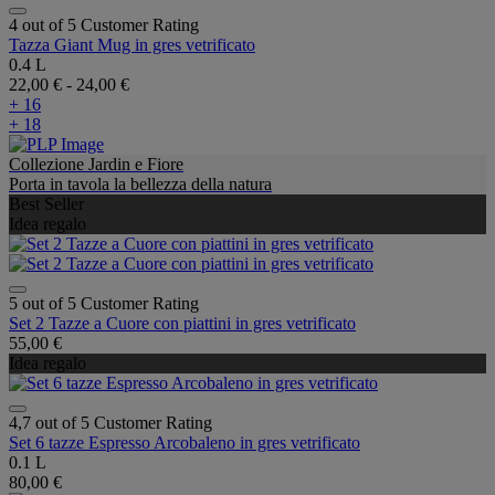
4 out of 5 Customer Rating
Tazza Giant Mug in gres vetrificato
0.4 L
22,00 €
-
24,00 €
+ 16
+ 18
Collezione Jardin e Fiore
Porta in tavola la bellezza della natura
Best Seller
Idea regalo
5 out of 5 Customer Rating
Set 2 Tazze a Cuore con piattini in gres vetrificato
55,00 €
Idea regalo
4,7 out of 5 Customer Rating
Set 6 tazze Espresso Arcobaleno in gres vetrificato
0.1 L
80,00 €