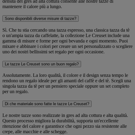
densità del gres ad alta cottura consente alle nostre tazze di
mantenere il calore più a lungo.
Sono disponibili diverse misure di tazze?
Sì. Che tu stia cercando una tazza espresso, una classica tazza da tè
o un'ampia tazza da caffelatte, la collezione Le Creuset include una
gamma di misure e forme per ogni bevanda e ogni momento. Puoi
mixare e abbinare i colori per creare un set personalizzato o scegliere
uno dei nostri bellissimi set regalo per ogni occasione.
Le tazze Le Creuset sono un buon regalo?
Assolutamente. La loro qualità, il colore e il design senza tempo le
rendono un regalo ideale per gli amanti del caffè e del tè. Scegli una
singola tazza da tè per un pensiero speciale oppure un set completo
per un regalo.
Di che materiale sono fatte le tazze Le Creuset?
Le nostre tazze sono realizzate in gres ad alta cottura e alta qualità.
Questo processo migliora la durabilità, supporta un'eccellente
ritenzione del calore e garantisce che ogni pezzo sia resistente alle
crepe, alle macchie e alle schegge.