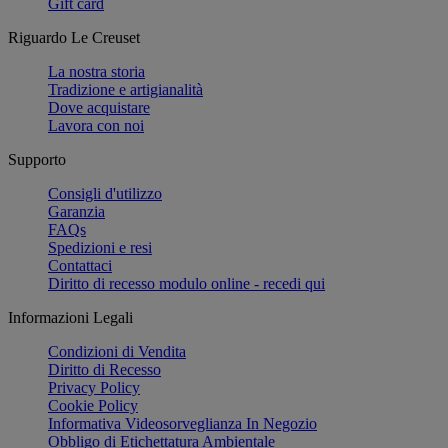
Gift card
Riguardo Le Creuset
La nostra storia
Tradizione e artigianalità
Dove acquistare
Lavora con noi
Supporto
Consigli d'utilizzo
Garanzia
FAQs
Spedizioni e resi
Contattaci
Diritto di recesso modulo online - recedi qui
Informazioni Legali
Condizioni di Vendita
Diritto di Recesso
Privacy Policy
Cookie Policy
Informativa Videosorveglianza In Negozio
Obbligo di Etichettatura Ambientale