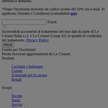
interessi e abitudini.
*Dopo l'iscrizione riceverai un codice sconto del 10% via e-mail. Si
applicano Termini e Condizioni (consultabili
qui
).
Email
Iscrivendoti acconsenti al trattamento dei tuoi dati da parte di Le
Creuset Italia s.r.l. e Le Creuset Group AG in qualità di contitolari
del trattamento.
Privacy Policy.
Grazie per l'iscrizione!
Presto riceverai aggiornamenti da Le Creuset.
Prodotti
Cucinare e Infornare
Cenare
Essenziali per la cucina
Regali
Scopri
Ricette
Storie
Servizi