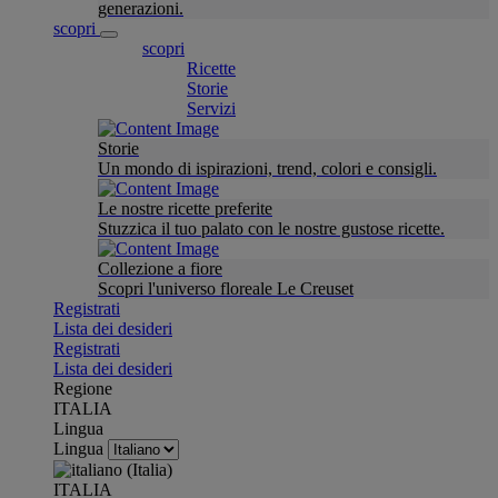
generazioni.
scopri
scopri
Ricette
Storie
Servizi
Storie
Un mondo di ispirazioni, trend, colori e consigli.
Le nostre ricette preferite
Stuzzica il tuo palato con le nostre gustose ricette.
Collezione a fiore
Scopri l'universo floreale Le Creuset
Registrati
Lista dei desideri
Registrati
Lista dei desideri
Regione
ITALIA
Lingua
Lingua
ITALIA