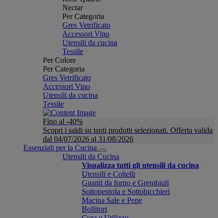
Nectar
Per Categoria
Gres Vetrificato
Accessori Vino
Utensili da cucina
Tessile
Per Colore
Per Categoria
Gres Vetrificato
Accessori Vino
Utensili da cucina
Tessile
Fino al -40%
Scopri i saldi su tanti prodotti selezionati. Offerta valida
dal 04/07/2026 al 31/08/2026
Essenziali per la Cucina
Utensili da Cucina
Visualizza tutti gli utensili da cucina
Utensili e Coltelli
Guanti da forno e Grembiuli
Sottopentola e Sottobicchieri
Macina Sale e Pepe
Bollitori
Cura e Utilizzo