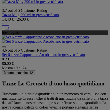
3,7 out of 5 Customer Rating
Tazza Mug 290 ml in gres vetrificato
14,40 €
-
26,00 €
+ 11
+ 13
Idea regalo
4,6 out of 5 Customer Rating
Set 6 tazze Cappuccino Arcobaleno in gres vetrificato
0.2 L
86,00 €
Mostra
10
di
24
Mostra i prossimi 12
Tazze Le Creuset: il tuo lusso quotidiano
Trasforma il tuo rituale quotidiano in un momento di vero lusso con
una tazza Le Creuset. Che si tratti di una tazzina da caffè o una tazza
da caffelatte, le nostre tazze in gres vetrificato sono disponibili nella
nostra iconica palette di colori vivaci e portano eleganza senza