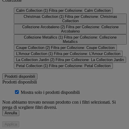
Collezione
Calm Collection
(1)
Filtra per Collezione: Calm Collection
Christmas Collection
(1)
Filtra per Collezione: Christmas
Collection
Collezione Arcobaleno
(2)
Filtra per Collezione: Collezione
Arcobaleno
Collezione Metallics
(1)
Filtra per Collezione: Collezione
Metallics
Coupe Collection
(2)
Filtra per Collezione: Coupe Collection
L'Amour Collection
(1)
Filtra per Collezione: L'Amour Collection
La Collection Jardin
(2)
Filtra per Collezione: La Collection Jardin
Petal Collection
(1)
Filtra per Collezione: Petal Collection
Prodotti disponibili
Prodotti disponibili
Mostra solo i prodotti disponibili
Non abbiamo trovato nessun prodotto con i filtri selezionati. Si
prega di scegliere filtri diversi.
Annulla
Applica