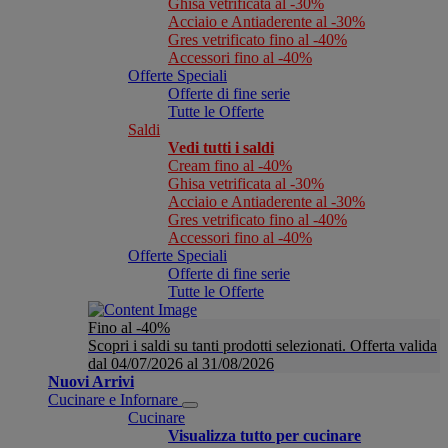
Ghisa vetrificata al -30%
Acciaio e Antiaderente al -30%
Gres vetrificato fino al -40%
Accessori fino al -40%
Offerte Speciali
Offerte di fine serie
Tutte le Offerte
Saldi
Vedi tutti i saldi
Cream fino al -40%
Ghisa vetrificata al -30%
Acciaio e Antiaderente al -30%
Gres vetrificato fino al -40%
Accessori fino al -40%
Offerte Speciali
Offerte di fine serie
Tutte le Offerte
Fino al -40%
Scopri i saldi su tanti prodotti selezionati. Offerta valida
dal 04/07/2026 al 31/08/2026
Nuovi Arrivi
Cucinare e Infornare
Cucinare
Visualizza tutto per cucinare