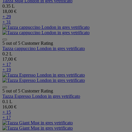
Tazza Mug London in gres vetrificato
0.35 L
18,00 €
+ 29
+ 31
5 out of 5 Customer Rating
Tazza cappuccino London in gres vetrificato
0.2 L
17,00 €
+ 17
+ 19
5 out of 5 Customer Rating
Tazza Espresso London in gres vetrificato
0.1 L
16,00 €
+ 15
+ 17