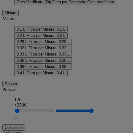
Gres Vetrificato
(24)
Filtra per Categoria: Gres Vetrificato
Misura
Misura
0.1 L
Filtra per Misura: 0.1 L
0.2 L
Filtra per Misura: 0.2 L
0.29 L
Filtra per Misura: 0.29 L
0.32 L
Filtra per Misura: 0.32 L
0.33 L
Filtra per Misura: 0.33 L
0.35 L
Filtra per Misura: 0.35 L
0.38 L
Filtra per Misura: 0.38 L
0.4 L
Filtra per Misura: 0.4 L
Prezzo
Prezzo
12€
+350€
Collezione