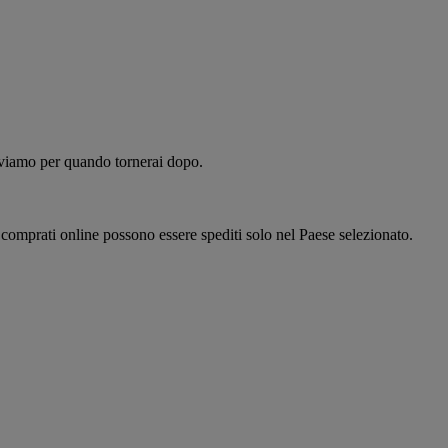
alviamo per quando tornerai dopo.
i comprati online possono essere spediti solo nel Paese selezionato.