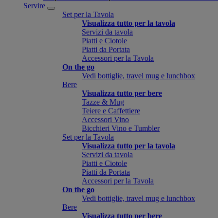
Servire
Set per la Tavola
Visualizza tutto per la tavola
Servizi da tavola
Piatti e Ciotole
Piatti da Portata
Accessori per la Tavola
On the go
Vedi bottiglie, travel mug e lunchbox
Bere
Visualizza tutto per bere
Tazze & Mug
Teiere e Caffettiere
Accessori Vino
Bicchieri Vino e Tumbler
Set per la Tavola
Visualizza tutto per la tavola
Servizi da tavola
Piatti e Ciotole
Piatti da Portata
Accessori per la Tavola
On the go
Vedi bottiglie, travel mug e lunchbox
Bere
Visualizza tutto per bere