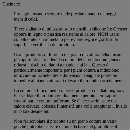
Cucinare:
Proteggiti usando sempre delle presine quando maneggi
utensili caldi.
Ti consigliamo di utilizzare solo utensili in silicone Le Creuset
oppure in legno o plastica resistente al calore. NON usare
coltelli o utensili in metallo per evitare segni e graffi sulla
superficie vetrificata del prodotto.
Usa il prodotto sul fornello del piano di cottura della misura
più appropriata: renderà la cottura del cibo più omogenea e
ridurrà il rischio di danni a manici e ai lati. Questo è
particolarmente importante per i piani cottura a induzione:
utilizzare un fornello delle dimensioni sbagliate potrebbe
impedire al piano cottura di rilevare il prodotto correttamente.
La cottura a fuoco medio o basso produce i risultati migliori.
Fai scaldare il prodotto gradualmente per ottenere sapori
straordinari e cottura uniforme. Se è necessario usare un
calore elevato, abbassa l’intensità una volta raggiunto il livello
di calore desiderato
Non far scivolare il prodotto su un piano cottura in vetro
perché potrebbe causare danni alla base del prodotto e al