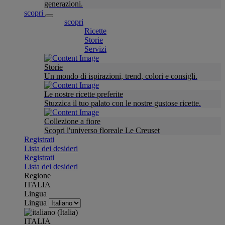
generazioni.
scopri
scopri
Ricette
Storie
Servizi
Storie
Un mondo di ispirazioni, trend, colori e consigli.
Le nostre ricette preferite
Stuzzica il tuo palato con le nostre gustose ricette.
Collezione a fiore
Scopri l'universo floreale Le Creuset
Registrati
Lista dei desideri
Registrati
Lista dei desideri
Regione
ITALIA
Lingua
Lingua
ITALIA