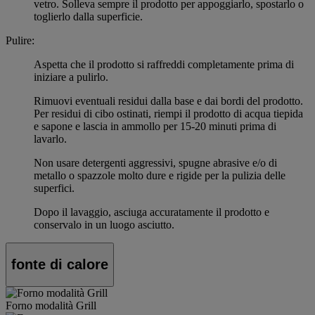
vetro. Solleva sempre il prodotto per appoggiarlo, spostarlo o
toglierlo dalla superficie.
Pulire:
Aspetta che il prodotto si raffreddi completamente prima di
iniziare a pulirlo.
Rimuovi eventuali residui dalla base e dai bordi del prodotto.
Per residui di cibo ostinati, riempi il prodotto di acqua tiepida
e sapone e lascia in ammollo per 15-20 minuti prima di
lavarlo.
Non usare detergenti aggressivi, spugne abrasive e/o di
metallo o spazzole molto dure e rigide per la pulizia delle
superfici.
Dopo il lavaggio, asciuga accuratamente il prodotto e
conservalo in un luogo asciutto.
fonte di calore
Forno modalità Grill