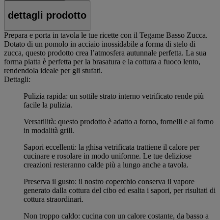
dettagli prodotto
Prepara e porta in tavola le tue ricette con il Tegame Basso Zucca.
Dotato di un pomolo in acciaio inossidabile a forma di stelo di
zucca, questo prodotto crea l’atmosfera autunnale perfetta. La sua
forma piatta è perfetta per la brasatura e la cottura a fuoco lento,
rendendola ideale per gli stufati.
Dettagli:
Pulizia rapida: un sottile strato interno vetrificato rende più
facile la pulizia.
Versatilità: questo prodotto è adatto a forno, fornelli e al forno
in modalità grill.
Sapori eccellenti: la ghisa vetrificata trattiene il calore per
cucinare e rosolare in modo uniforme. Le tue deliziose
creazioni resteranno calde più a lungo anche a tavola.
Preserva il gusto: il nostro coperchio conserva il vapore
generato dalla cottura del cibo ed esalta i sapori, per risultati di
cottura straordinari.
Non troppo caldo: cucina con un calore costante, da basso a