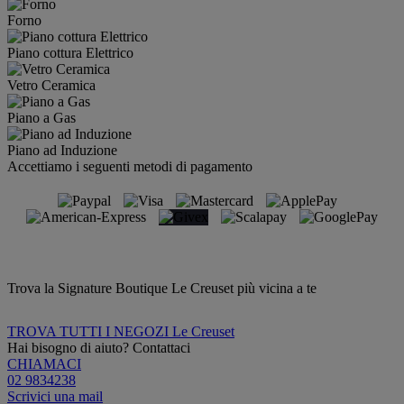
Forno
Piano cottura Elettrico
Vetro Ceramica
Piano a Gas
Piano ad Induzione
Accettiamo i seguenti metodi di pagamento
Trova la Signature Boutique Le Creuset più vicina a te
TROVA TUTTI I NEGOZI Le Creuset
Hai bisogno di aiuto? Contattaci
CHIAMACI
02 9834238
Scrivici una mail