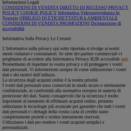
Informazioni Legali
CONDIZIONI DI VENDITA
DIRITTO DI RECESSO
PRIVACY
POLICY
COOKIE POLICY
Informativa Videosorveglianza In
Negozio
OBBLIGO DI ETICHETTATURA AMBIENTALE
CONDIZIONI DI VENDITA PROMOZIONI
Dichiarazione di
accessibilità
Informativa Sulla Privacy Le Creuset
L'Informativa sulla privacy qui sotto riportata si rivolge ai nostri
utenti visitatori e consumatori. Se siete dei partner commerciali vi
preghiamo di accedere alla Informativa Privacy B2B accessibile
qui
.
Promettiamo di rispettare la vostra privacy e di proteggere i vostri
dati personali. Vi informeremo sempre di come utilizzeremo i vostri
dati e dei motivi dell’utilizzo.
La sicurezza degli acquisti online è la nostra priorità
I vostri dati personali sono conservati in modo sicuro e strettamente
confidenziale, in conformità alla normativa europea in materia di
protezione dei dati. Siamo consapevoli che la sicurezza è molto
importante al momento di effettuare acquisti online, pertanto
utilizziamo le tecnologie più avanzate per garantire che tutti i vostri
dati personali e i dettagli della vostra carta di credito siano
completamente protetti e restino interamente riservati.
Utilizziamo i dati per rendere i vostri acquisti semplici e
personalizzati.