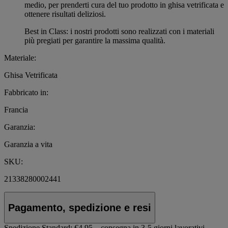
medio, per prenderti cura del tuo prodotto in ghisa vetrificata e
ottenere risultati deliziosi.
Best in Class: i nostri prodotti sono realizzati con i materiali
più pregiati per garantire la massima qualità.
Materiale:
Ghisa Vetrificata
Fabbricato in:
Francia
Garanzia:
Garanzia a vita
SKU:
21338280002441
Pagamento, spedizione e resi
Spedizione Standard:
€4.95 – consegna in 3-5 giorni lavorativi.