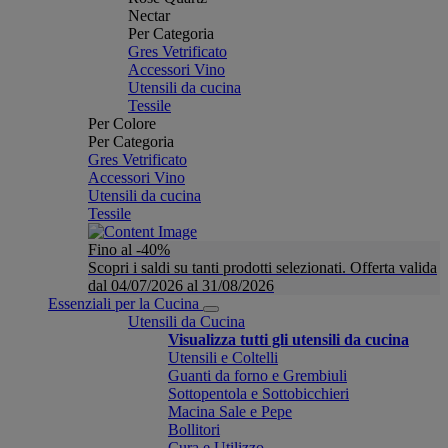
Nectar
Per Categoria
Gres Vetrificato
Accessori Vino
Utensili da cucina
Tessile
Per Colore
Per Categoria
Gres Vetrificato
Accessori Vino
Utensili da cucina
Tessile
Fino al -40%
Scopri i saldi su tanti prodotti selezionati. Offerta valida
dal 04/07/2026 al 31/08/2026
Essenziali per la Cucina
Utensili da Cucina
Visualizza tutti gli utensili da cucina
Utensili e Coltelli
Guanti da forno e Grembiuli
Sottopentola e Sottobicchieri
Macina Sale e Pepe
Bollitori
Cura e Utilizzo