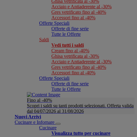
Ghisa vetrificata al -30%
Acciaio e Antiaderente al -30%
Gres vetrificato fino al -40%
Accessori fino al -40%
Offerte Speciali
Offerte di fine serie
Tutte le Offerte
Saldi
Vedi tutti i saldi
Cream fino al -40%
Ghisa vetrificata al -30%
Acciaio e Antiaderente al -30%
Gres vetrificato fino al -40%
Accessori fino al -40%
Offerte Speciali
Offerte di fine serie
Tutte le Offerte
Fino al -40%
Scopri i saldi su tanti prodotti selezionati. Offerta valida
dal 04/07/2026 al 31/08/2026
Nuovi Arrivi
Cucinare e Infornare
Cucinare
Visualizza tutto per cucinare