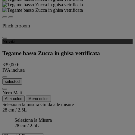
Pinch to zoom
Novità
Tegame basso Zucca in ghisa vetrificata
339,00 €
IVA inclusa
selected
Nero Matt
Altri colori
Meno colori
Seleziona la misura
Guida alle misure
28 cm / 2.5L
Seleziona la Misura
28 cm / 2.5L