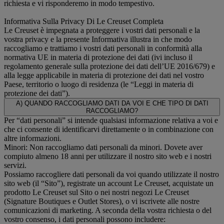
richiesta e vi risponderemo in modo tempestivo.
Informativa Sulla Privacy Di Le Creuset Completa
Le Creuset è impegnata a proteggere i vostri dati personali e la
vostra privacy e la presente Informativa illustra in che modo
raccogliamo e trattiamo i vostri dati personali in conformità alla
normativa UE in materia di protezione dei dati (ivi incluso il
regolamento generale sulla protezione dei dati dell’UE 2016/679) e
alla legge applicabile in materia di protezione dei dati nel vostro
Paese, territorio o luogo di residenza (le “Leggi in materia di
protezione dei dati”).
A) QUANDO RACCOGLIAMO DATI DA VOI E CHE TIPO DI DATI
RACCOGLIAMO?
Per “dati personali” si intende qualsiasi informazione relativa a voi e
che ci consente di identificarvi direttamente o in combinazione con
altre informazioni.
Minori: Non raccogliamo dati personali da minori. Dovete aver
compiuto almeno 18 anni per utilizzare il nostro sito web e i nostri
servizi.
Possiamo raccogliere dati personali da voi quando utilizzate il nostro
sito web (il “Sito”), registrate un account Le Creuset, acquistate un
prodotto Le Creuset sul Sito o nei nostri negozi Le Creuset
(Signature Boutiques e Outlet Stores), o vi iscrivete alle nostre
comunicazioni di marketing. A seconda della vostra richiesta o del
vostro consenso, i dati personali possono includere: