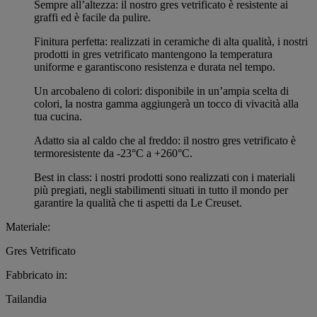
Sempre all’altezza: il nostro gres vetrificato è resistente ai
graffi ed è facile da pulire.
Finitura perfetta: realizzati in ceramiche di alta qualità, i nostri
prodotti in gres vetrificato mantengono la temperatura
uniforme e garantiscono resistenza e durata nel tempo.
Un arcobaleno di colori: disponibile in un’ampia scelta di
colori, la nostra gamma aggiungerà un tocco di vivacità alla
tua cucina.
Adatto sia al caldo che al freddo: il nostro gres vetrificato è
termoresistente da -23°C a +260°C.
Best in class: i nostri prodotti sono realizzati con i materiali
più pregiati, negli stabilimenti situati in tutto il mondo per
garantire la qualità che ti aspetti da Le Creuset.
Materiale:
Gres Vetrificato
Fabbricato in:
Tailandia