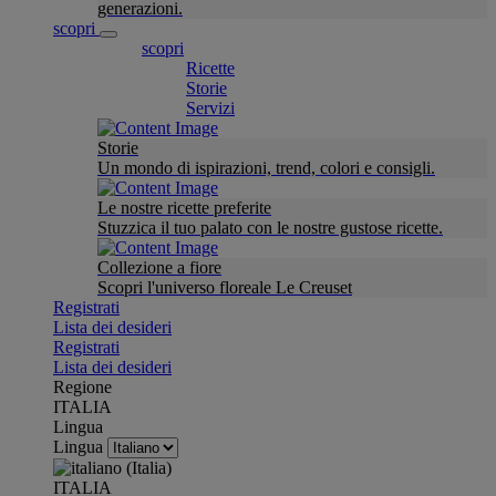
generazioni.
scopri
scopri
Ricette
Storie
Servizi
Storie
Un mondo di ispirazioni, trend, colori e consigli.
Le nostre ricette preferite
Stuzzica il tuo palato con le nostre gustose ricette.
Collezione a fiore
Scopri l'universo floreale Le Creuset
Registrati
Lista dei desideri
Registrati
Lista dei desideri
Regione
ITALIA
Lingua
Lingua
ITALIA