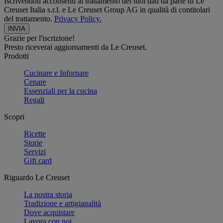
Iscrivendoti acconsenti al trattamento dei tuoi dati da parte di Le
Creuset Italia s.r.l. e Le Creuset Group AG in qualità di contitolari
del trattamento.
Privacy Policy.
Grazie per l'iscrizione!
Presto riceverai aggiornamenti da Le Creuset.
Prodotti
Cucinare e Infornare
Cenare
Essenziali per la cucina
Regali
Scopri
Ricette
Storie
Servizi
Gift card
Riguardo Le Creuset
La nostra storia
Tradizione e artigianalità
Dove acquistare
Lavora con noi