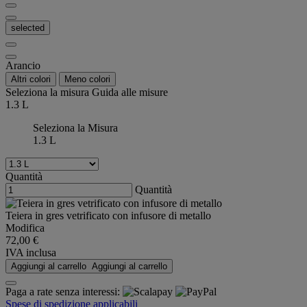
selected
Arancio
Altri colori
Meno colori
Seleziona la misura
Guida alle misure
1.3 L
Seleziona la Misura
1.3 L
Quantità
Quantità
Teiera in gres vetrificato con infusore di metallo
Modifica
72,00 €
IVA inclusa
Aggiungi al carrello
Aggiungi al carrello
Paga a rate senza interessi:
Spese di spedizione applicabili