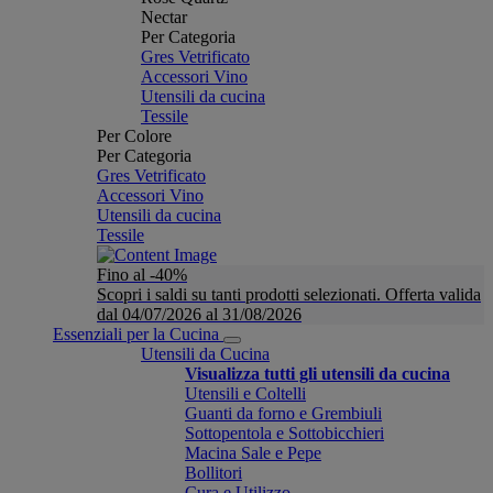
Nectar
Per Categoria
Gres Vetrificato
Accessori Vino
Utensili da cucina
Tessile
Per Colore
Per Categoria
Gres Vetrificato
Accessori Vino
Utensili da cucina
Tessile
Fino al -40%
Scopri i saldi su tanti prodotti selezionati. Offerta valida
dal 04/07/2026 al 31/08/2026
Essenziali per la Cucina
Utensili da Cucina
Visualizza tutti gli utensili da cucina
Utensili e Coltelli
Guanti da forno e Grembiuli
Sottopentola e Sottobicchieri
Macina Sale e Pepe
Bollitori
Cura e Utilizzo