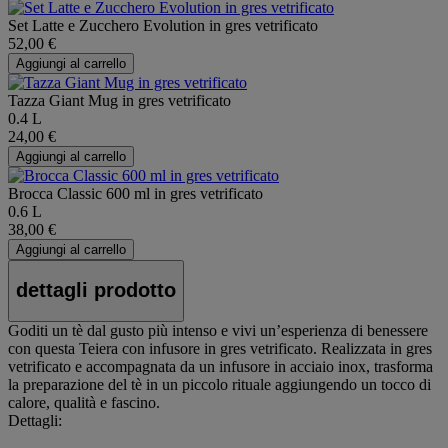
Set Latte e Zucchero Evolution in gres vetrificato
52,00 €
Aggiungi al carrello
Tazza Giant Mug in gres vetrificato
0.4 L
24,00 €
Aggiungi al carrello
Brocca Classic 600 ml in gres vetrificato
0.6 L
38,00 €
Aggiungi al carrello
dettagli prodotto
Goditi un tè dal gusto più intenso e vivi un’esperienza di benessere
con questa Teiera con infusore in gres vetrificato. Realizzata in gres
vetrificato e accompagnata da un infusore in acciaio inox, trasforma
la preparazione del tè in un piccolo rituale aggiungendo un tocco di
calore, qualità e fascino.
Dettagli: