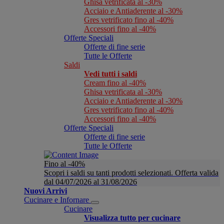
Ghisa vetrificata al -30%
Acciaio e Antiaderente al -30%
Gres vetrificato fino al -40%
Accessori fino al -40%
Offerte Speciali
Offerte di fine serie
Tutte le Offerte
Saldi
Vedi tutti i saldi
Cream fino al -40%
Ghisa vetrificata al -30%
Acciaio e Antiaderente al -30%
Gres vetrificato fino al -40%
Accessori fino al -40%
Offerte Speciali
Offerte di fine serie
Tutte le Offerte
Fino al -40%
Scopri i saldi su tanti prodotti selezionati. Offerta valida
dal 04/07/2026 al 31/08/2026
Nuovi Arrivi
Cucinare e Infornare
Cucinare
Visualizza tutto per cucinare