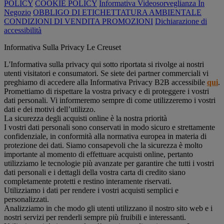
POLICY
COOKIE POLICY
Informativa Videosorveglianza In
Negozio
OBBLIGO DI ETICHETTATURA AMBIENTALE
CONDIZIONI DI VENDITA PROMOZIONI
Dichiarazione di
accessibilità
Informativa Sulla Privacy Le Creuset
L'Informativa sulla privacy qui sotto riportata si rivolge ai nostri
utenti visitatori e consumatori. Se siete dei partner commerciali vi
preghiamo di accedere alla Informativa Privacy B2B accessibile
qui
.
Promettiamo di rispettare la vostra privacy e di proteggere i vostri
dati personali. Vi informeremo sempre di come utilizzeremo i vostri
dati e dei motivi dell’utilizzo.
La sicurezza degli acquisti online è la nostra priorità
I vostri dati personali sono conservati in modo sicuro e strettamente
confidenziale, in conformità alla normativa europea in materia di
protezione dei dati. Siamo consapevoli che la sicurezza è molto
importante al momento di effettuare acquisti online, pertanto
utilizziamo le tecnologie più avanzate per garantire che tutti i vostri
dati personali e i dettagli della vostra carta di credito siano
completamente protetti e restino interamente riservati.
Utilizziamo i dati per rendere i vostri acquisti semplici e
personalizzati.
Analizziamo in che modo gli utenti utilizzano il nostro sito web e i
nostri servizi per renderli sempre più fruibili e interessanti.