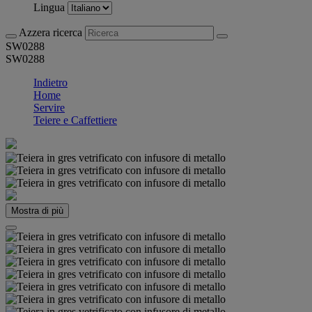
Lingua
Azzera ricerca
SW0288
SW0288
Indietro
Home
Servire
Teiere e Caffettiere
Mostra di più