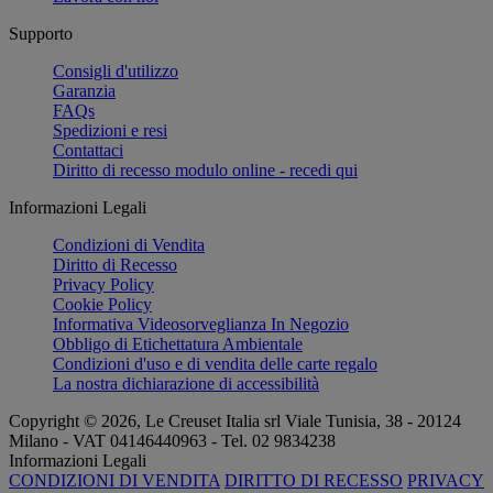
Supporto
Consigli d'utilizzo
Garanzia
FAQs
Spedizioni e resi
Contattaci
Diritto di recesso modulo online - recedi qui
Informazioni Legali
Condizioni di Vendita
Diritto di Recesso
Privacy Policy
Cookie Policy
Informativa Videosorveglianza In Negozio
Obbligo di Etichettatura Ambientale
Condizioni d'uso e di vendita delle carte regalo
La nostra dichiarazione di accessibilità
Copyright © 2026, Le Creuset Italia srl ​​Viale Tunisia, 38 - 20124
Milano - VAT 04146440963 - Tel. 02 9834238
Informazioni Legali
CONDIZIONI DI VENDITA
DIRITTO DI RECESSO
PRIVACY