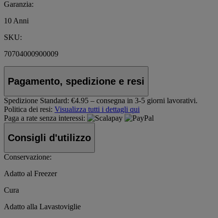
Garanzia:
10 Anni
SKU:
70704000900009
Pagamento, spedizione e resi
Spedizione Standard:
€4.95 – consegna in 3-5 giorni lavorativi.
Politica dei resi:
Visualizza tutti i dettagli qui
Paga a rate senza interessi:
Consigli d'utilizzo
Conservazione:
Adatto al Freezer
Cura
Adatto alla Lavastoviglie