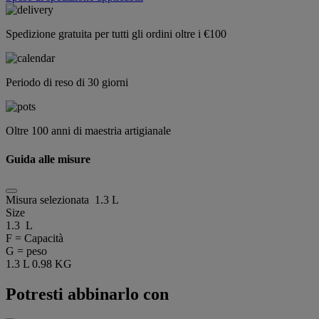
Spedizione gratuita per tutti gli ordini oltre i €100
Periodo di reso di 30 giorni
Oltre 100 anni di maestria artigianale
Guida alle misure
Misura selezionata
1.3 L
Size
1.3 L
F = Capacità
G = peso
1.3 L
0.98 KG
Potresti abbinarlo con