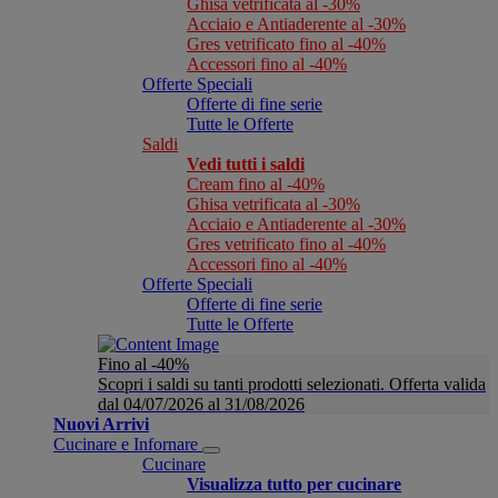
Ghisa vetrificata al -30%
Acciaio e Antiaderente al -30%
Gres vetrificato fino al -40%
Accessori fino al -40%
Offerte Speciali
Offerte di fine serie
Tutte le Offerte
Saldi
Vedi tutti i saldi
Cream fino al -40%
Ghisa vetrificata al -30%
Acciaio e Antiaderente al -30%
Gres vetrificato fino al -40%
Accessori fino al -40%
Offerte Speciali
Offerte di fine serie
Tutte le Offerte
Fino al -40%
Scopri i saldi su tanti prodotti selezionati. Offerta valida
dal 04/07/2026 al 31/08/2026
Nuovi Arrivi
Cucinare e Infornare
Cucinare
Visualizza tutto per cucinare