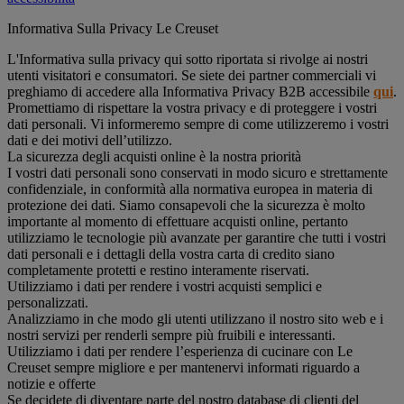
Informativa Sulla Privacy Le Creuset
L'Informativa sulla privacy qui sotto riportata si rivolge ai nostri
utenti visitatori e consumatori. Se siete dei partner commerciali vi
preghiamo di accedere alla Informativa Privacy B2B accessibile
qui
.
Promettiamo di rispettare la vostra privacy e di proteggere i vostri
dati personali. Vi informeremo sempre di come utilizzeremo i vostri
dati e dei motivi dell’utilizzo.
La sicurezza degli acquisti online è la nostra priorità
I vostri dati personali sono conservati in modo sicuro e strettamente
confidenziale, in conformità alla normativa europea in materia di
protezione dei dati. Siamo consapevoli che la sicurezza è molto
importante al momento di effettuare acquisti online, pertanto
utilizziamo le tecnologie più avanzate per garantire che tutti i vostri
dati personali e i dettagli della vostra carta di credito siano
completamente protetti e restino interamente riservati.
Utilizziamo i dati per rendere i vostri acquisti semplici e
personalizzati.
Analizziamo in che modo gli utenti utilizzano il nostro sito web e i
nostri servizi per renderli sempre più fruibili e interessanti.
Utilizziamo i dati per rendere l’esperienza di cucinare con Le
Creuset sempre migliore e per mantenervi informati riguardo a
notizie e offerte
Se decidete di diventare parte del nostro database di clienti del