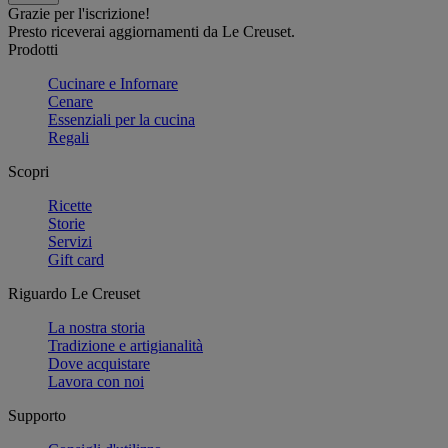
Grazie per l'iscrizione!
Presto riceverai aggiornamenti da Le Creuset.
Prodotti
Cucinare e Infornare
Cenare
Essenziali per la cucina
Regali
Scopri
Ricette
Storie
Servizi
Gift card
Riguardo Le Creuset
La nostra storia
Tradizione e artigianalità
Dove acquistare
Lavora con noi
Supporto