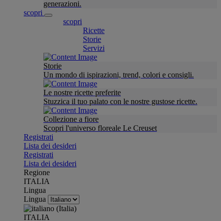
generazioni.
scopri
scopri
Ricette
Storie
Servizi
Storie
Un mondo di ispirazioni, trend, colori e consigli.
Le nostre ricette preferite
Stuzzica il tuo palato con le nostre gustose ricette.
Collezione a fiore
Scopri l'universo floreale Le Creuset
Registrati
Lista dei desideri
Registrati
Lista dei desideri
Regione
ITALIA
Lingua
Lingua
ITALIA