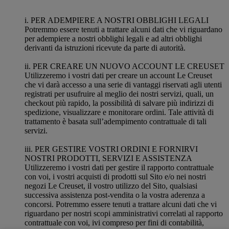
i. PER ADEMPIERE A NOSTRI OBBLIGHI LEGALI
Potremmo essere tenuti a trattare alcuni dati che vi riguardano
per adempiere a nostri obblighi legali e ad altri obblighi
derivanti da istruzioni ricevute da parte di autorità.
ii. PER CREARE UN NUOVO ACCOUNT LE CREUSET
Utilizzeremo i vostri dati per creare un account Le Creuset
che vi darà accesso a una serie di vantaggi riservati agli utenti
registrati per usufruire al meglio dei nostri servizi, quali, un
checkout più rapido, la possibilità di salvare più indirizzi di
spedizione, visualizzare e monitorare ordini. Tale attività di
trattamento è basata sull’adempimento contrattuale di tali
servizi.
iii. PER GESTIRE VOSTRI ORDINI E FORNIRVI
NOSTRI PRODOTTI, SERVIZI E ASSISTENZA
Utilizzeremo i vostri dati per gestire il rapporto contrattuale
con voi, i vostri acquisti di prodotti sul Sito e/o nei nostri
negozi Le Creuset, il vostro utilizzo del Sito, qualsiasi
successiva assistenza post-vendita o la vostra aderenza a
concorsi. Potremmo essere tenuti a trattare alcuni dati che vi
riguardano per nostri scopi amministrativi correlati al rapporto
contrattuale con voi, ivi compreso per fini di contabilità,