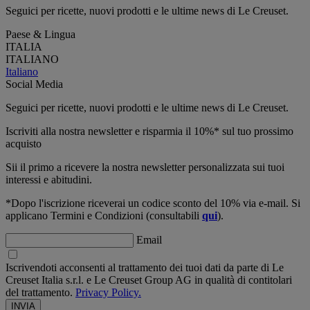
Seguici per ricette, nuovi prodotti e le ultime news di Le Creuset.
Paese & Lingua
ITALIA
ITALIANO
Italiano
Social Media
Seguici per ricette, nuovi prodotti e le ultime news di Le Creuset.
Iscriviti alla nostra newsletter e risparmia il 10%* sul tuo prossimo
acquisto
Sii il primo a ricevere la nostra newsletter personalizzata sui tuoi
interessi e abitudini.
*Dopo l'iscrizione riceverai un codice sconto del 10% via e-mail. Si
applicano Termini e Condizioni (consultabili
qui
).
Email
Iscrivendoti acconsenti al trattamento dei tuoi dati da parte di Le
Creuset Italia s.r.l. e Le Creuset Group AG in qualità di contitolari
del trattamento.
Privacy Policy.