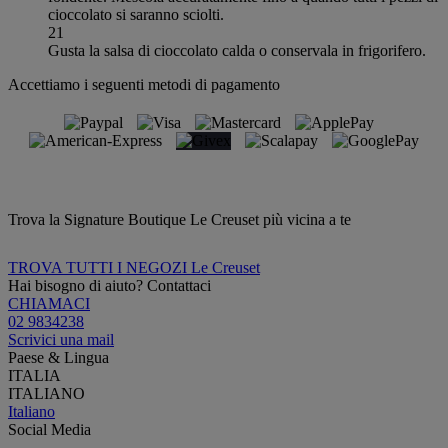
cioccolato si saranno sciolti.
21
Gusta la salsa di cioccolato calda o conservala in frigorifero.
Accettiamo i seguenti metodi di pagamento
Trova la Signature Boutique Le Creuset più vicina a te
TROVA TUTTI I NEGOZI Le Creuset
Hai bisogno di aiuto? Contattaci
CHIAMACI
02 9834238
Scrivici una mail
Paese & Lingua
ITALIA
ITALIANO
Italiano
Social Media