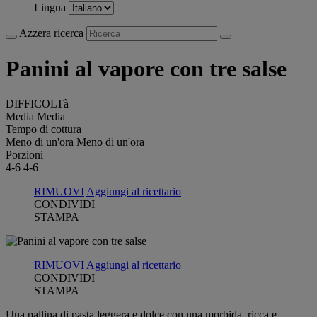
Lingua
Azzera ricerca
Panini al vapore con tre salse
DIFFICOLTà
Media
Media
Tempo di cottura
Meno di un'ora
Meno di un'ora
Porzioni
4-6
4-6
RIMUOVI
Aggiungi al ricettario
CONDIVIDI
STAMPA
RIMUOVI
Aggiungi al ricettario
CONDIVIDI
STAMPA
Una pallina di pasta leggera e dolce con una morbida, ricca e