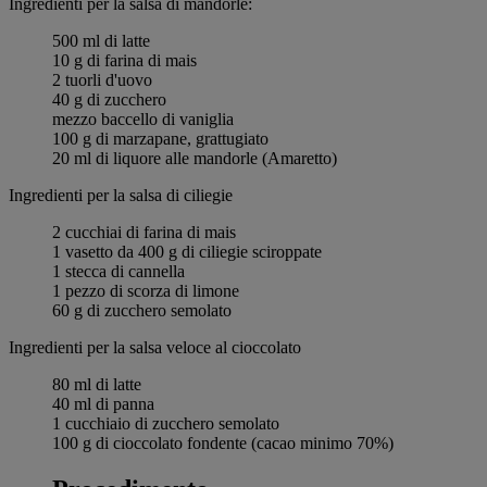
Ingredienti per la salsa di mandorle:
500 ml di latte
10 g di farina di mais
2 tuorli d'uovo
40 g di zucchero
mezzo baccello di vaniglia
100 g di marzapane, grattugiato
20 ml di liquore alle mandorle (Amaretto)
Ingredienti per la salsa di ciliegie
2 cucchiai di farina di mais
1 vasetto da 400 g di ciliegie sciroppate
1 stecca di cannella
1 pezzo di scorza di limone
60 g di zucchero semolato
Ingredienti per la salsa veloce al cioccolato
80 ml di latte
40 ml di panna
1 cucchiaio di zucchero semolato
100 g di cioccolato fondente (cacao minimo 70%)