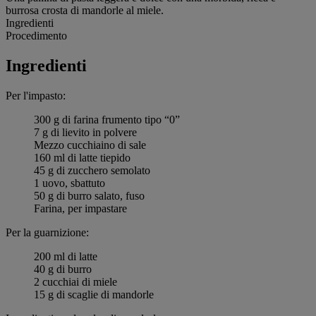
burrosa crosta di mandorle al miele.
Ingredienti
Procedimento
Ingredienti
Per l'impasto:
300 g di farina frumento tipo “0”
7 g di lievito in polvere
Mezzo cucchiaino di sale
160 ml di latte tiepido
45 g di zucchero semolato
1 uovo, sbattuto
50 g di burro salato, fuso
Farina, per impastare
Per la guarnizione:
200 ml di latte
40 g di burro
2 cucchiai di miele
15 g di scaglie di mandorle