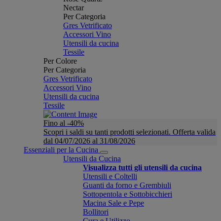
Nectar
Per Categoria
Gres Vetrificato
Accessori Vino
Utensili da cucina
Tessile
Per Colore
Per Categoria
Gres Vetrificato
Accessori Vino
Utensili da cucina
Tessile
Fino al -40%
Scopri i saldi su tanti prodotti selezionati. Offerta valida
dal 04/07/2026 al 31/08/2026
Essenziali per la Cucina
Utensili da Cucina
Visualizza tutti gli utensili da cucina
Utensili e Coltelli
Guanti da forno e Grembiuli
Sottopentola e Sottobicchieri
Macina Sale e Pepe
Bollitori
Cura e Utilizzo