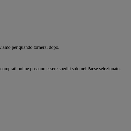
alviamo per quando tornerai dopo.
i comprati online possono essere spediti solo nel Paese selezionato.