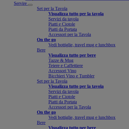
Servire
Set per la Tavola
Visualizza tutto per la tavola
Servizi da tavola
Piatti e Ciotole
Piatti da Portata
Accessori per la Tavola
On the go
Vedi bottiglie, travel mug e lunchbox
Bere
Visualizza tutto per bere
Tazze & Mug
Teiere e Caffettiere
Accessori Vino
Bicchieri Vino e Tumbler
Set per la Tavola
Visualizza tutto per la tavola
Servizi da tavola
Piatti e Ciotole
Piatti da Portata
Accessori per la Tavola
On the go
Vedi bottiglie, travel mug e lunchbox
Bere
Visualizza tutto per bere