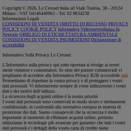
Copyright © 2026, Le Creuset Italia srl ​​Viale Tunisia, 38 - 20124
Milano - VAT 04146440963 - Tel. 02 9834238
Informazioni Legali
CONDIZIONI DI VENDITA
DIRITTO DI RECESSO
PRIVACY
POLICY
COOKIE POLICY
Informativa Videosorveglianza In
Negozio
OBBLIGO DI ETICHETTATURA AMBIENTALE
CONDIZIONI DI VENDITA PROMOZIONI
Dichiarazione di
accessibilità
Informativa Sulla Privacy Le Creuset
L'Informativa sulla privacy qui sotto riportata si rivolge ai nostri
utenti visitatori e consumatori. Se siete dei partner commerciali vi
preghiamo di accedere alla Informativa Privacy B2B accessibile
qui
.
Promettiamo di rispettare la vostra privacy e di proteggere i vostri
dati personali. Vi informeremo sempre di come utilizzeremo i vostri
dati e dei motivi dell’utilizzo.
La sicurezza degli acquisti online è la nostra priorità
I vostri dati personali sono conservati in modo sicuro e strettamente
confidenziale, in conformità alla normativa europea in materia di
protezione dei dati. Siamo consapevoli che la sicurezza è molto
importante al momento di effettuare acquisti online, pertanto
utilizziamo le tecnologie più avanzate per garantire che tutti i vostri
dati personali e i dettagli della vostra carta di credito siano