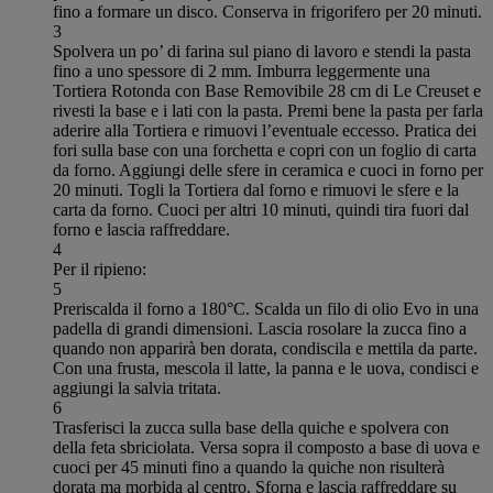
fino a formare un disco. Conserva in frigorifero per 20 minuti.
3
Spolvera un po’ di farina sul piano di lavoro e stendi la pasta
fino a uno spessore di 2 mm. Imburra leggermente una
Tortiera Rotonda con Base Removibile 28 cm di Le Creuset e
rivesti la base e i lati con la pasta. Premi bene la pasta per farla
aderire alla Tortiera e rimuovi l’eventuale eccesso. Pratica dei
fori sulla base con una forchetta e copri con un foglio di carta
da forno. Aggiungi delle sfere in ceramica e cuoci in forno per
20 minuti. Togli la Tortiera dal forno e rimuovi le sfere e la
carta da forno. Cuoci per altri 10 minuti, quindi tira fuori dal
forno e lascia raffreddare.
4
Per il ripieno:
5
Preriscalda il forno a 180°C. Scalda un filo di olio Evo in una
padella di grandi dimensioni. Lascia rosolare la zucca fino a
quando non apparirà ben dorata, condiscila e mettila da parte.
Con una frusta, mescola il latte, la panna e le uova, condisci e
aggiungi la salvia tritata.
6
Trasferisci la zucca sulla base della quiche e spolvera con
della feta sbriciolata. Versa sopra il composto a base di uova e
cuoci per 45 minuti fino a quando la quiche non risulterà
dorata ma morbida al centro. Sforna e lascia raffreddare su