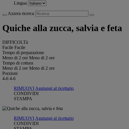
Lingua
Azzera ricerca
Quiche alla zucca, salvia e feta
DIFFICOLTà
Facile
Facile
Tempo di preparazione
Meno di 2 ore
Meno di 2 ore
Tempo di cottura
Meno di 2 ore
Meno di 2 ore
Porzioni
4-6
4-6
RIMUOVI
Aggiungi al ricettario
CONDIVIDI
STAMPA
RIMUOVI
Aggiungi al ricettario
CONDIVIDI
STAMPA