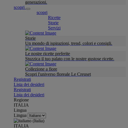
generazioni.
scopri
scopri
Ricette
Storie
Servizi
Storie
Un mondo di ispirazioni, trend, colori e consigli.
Le nostre ricette preferite
Stuzzica il tuo palato con le nostre gustose ricette.
Collezione a fiore
Scopri l'universo floreale Le Creuset
Registrati
Lista dei desideri
Registrati
Lista dei desideri
Regione
ITALIA
Lingua
Lingua
ITALIA