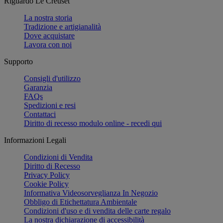
Riguardo Le Creuset
La nostra storia
Tradizione e artigianalità
Dove acquistare
Lavora con noi
Supporto
Consigli d'utilizzo
Garanzia
FAQs
Spedizioni e resi
Contattaci
Diritto di recesso modulo online - recedi qui
Informazioni Legali
Condizioni di Vendita
Diritto di Recesso
Privacy Policy
Cookie Policy
Informativa Videosorveglianza In Negozio
Obbligo di Etichettatura Ambientale
Condizioni d'uso e di vendita delle carte regalo
La nostra dichiarazione di accessibilità