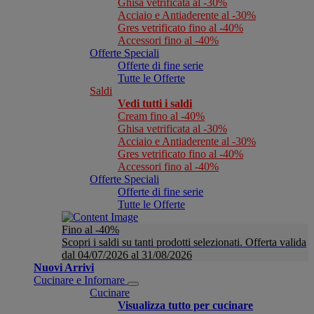
Ghisa vetrificata al -30%
Acciaio e Antiaderente al -30%
Gres vetrificato fino al -40%
Accessori fino al -40%
Offerte Speciali
Offerte di fine serie
Tutte le Offerte
Saldi
Vedi tutti i saldi
Cream fino al -40%
Ghisa vetrificata al -30%
Acciaio e Antiaderente al -30%
Gres vetrificato fino al -40%
Accessori fino al -40%
Offerte Speciali
Offerte di fine serie
Tutte le Offerte
Fino al -40%
Scopri i saldi su tanti prodotti selezionati. Offerta valida
dal 04/07/2026 al 31/08/2026
Nuovi Arrivi
Cucinare e Infornare
Cucinare
Visualizza tutto per cucinare