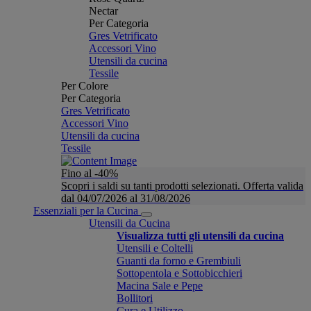
Nectar
Per Categoria
Gres Vetrificato
Accessori Vino
Utensili da cucina
Tessile
Per Colore
Per Categoria
Gres Vetrificato
Accessori Vino
Utensili da cucina
Tessile
Fino al -40%
Scopri i saldi su tanti prodotti selezionati. Offerta valida
dal 04/07/2026 al 31/08/2026
Essenziali per la Cucina
Utensili da Cucina
Visualizza tutti gli utensili da cucina
Utensili e Coltelli
Guanti da forno e Grembiuli
Sottopentola e Sottobicchieri
Macina Sale e Pepe
Bollitori
Cura e Utilizzo