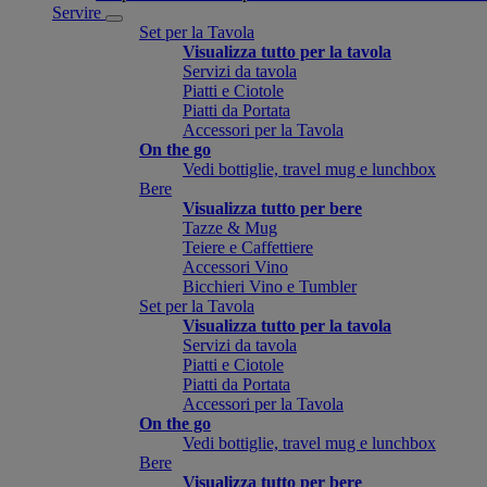
Servire
Set per la Tavola
Visualizza tutto per la tavola
Servizi da tavola
Piatti e Ciotole
Piatti da Portata
Accessori per la Tavola
On the go
Vedi bottiglie, travel mug e lunchbox
Bere
Visualizza tutto per bere
Tazze & Mug
Teiere e Caffettiere
Accessori Vino
Bicchieri Vino e Tumbler
Set per la Tavola
Visualizza tutto per la tavola
Servizi da tavola
Piatti e Ciotole
Piatti da Portata
Accessori per la Tavola
On the go
Vedi bottiglie, travel mug e lunchbox
Bere
Visualizza tutto per bere