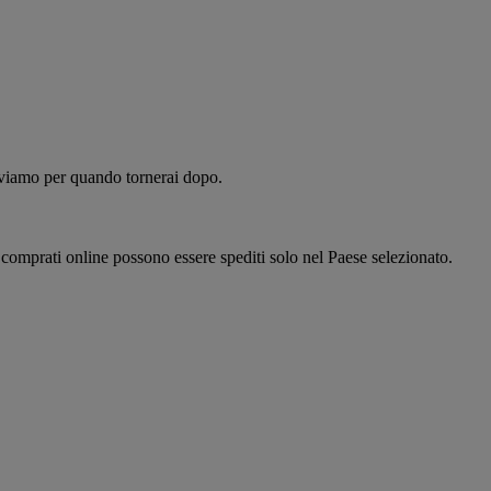
alviamo per quando tornerai dopo.
i comprati online possono essere spediti solo nel Paese selezionato.