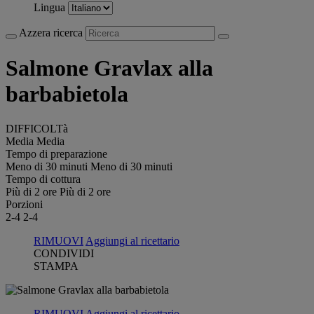
Lingua
Azzera ricerca
Salmone Gravlax alla
barbabietola
DIFFICOLTà
Media
Media
Tempo di preparazione
Meno di 30 minuti
Meno di 30 minuti
Tempo di cottura
Più di 2 ore
Più di 2 ore
Porzioni
2-4
2-4
RIMUOVI
Aggiungi al ricettario
CONDIVIDI
STAMPA
RIMUOVI
Aggiungi al ricettario