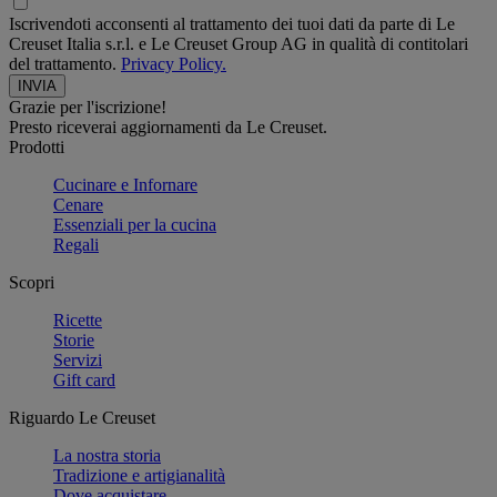
Iscrivendoti acconsenti al trattamento dei tuoi dati da parte di Le
Creuset Italia s.r.l. e Le Creuset Group AG in qualità di contitolari
del trattamento.
Privacy Policy.
Grazie per l'iscrizione!
Presto riceverai aggiornamenti da Le Creuset.
Prodotti
Cucinare e Infornare
Cenare
Essenziali per la cucina
Regali
Scopri
Ricette
Storie
Servizi
Gift card
Riguardo Le Creuset
La nostra storia
Tradizione e artigianalità
Dove acquistare