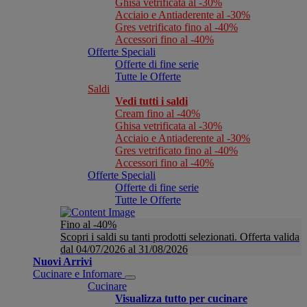
Ghisa vetrificata al -30%
Acciaio e Antiaderente al -30%
Gres vetrificato fino al -40%
Accessori fino al -40%
Offerte Speciali
Offerte di fine serie
Tutte le Offerte
Saldi
Vedi tutti i saldi
Cream fino al -40%
Ghisa vetrificata al -30%
Acciaio e Antiaderente al -30%
Gres vetrificato fino al -40%
Accessori fino al -40%
Offerte Speciali
Offerte di fine serie
Tutte le Offerte
Fino al -40%
Scopri i saldi su tanti prodotti selezionati. Offerta valida
dal 04/07/2026 al 31/08/2026
Nuovi Arrivi
Cucinare e Infornare
Cucinare
Visualizza tutto per cucinare