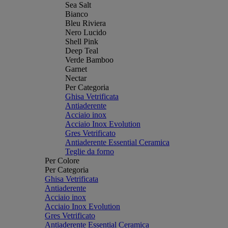
Sea Salt
Bianco
Bleu Riviera
Nero Lucido
Shell Pink
Deep Teal
Verde Bamboo
Garnet
Nectar
Per Categoria
Ghisa Vetrificata
Antiaderente
Acciaio inox
Acciaio Inox Evolution
Gres Vetrificato
Antiaderente Essential Ceramica
Teglie da forno
Per Colore
Per Categoria
Ghisa Vetrificata
Antiaderente
Acciaio inox
Acciaio Inox Evolution
Gres Vetrificato
Antiaderente Essential Ceramica