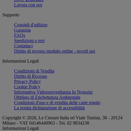
Lavora con noi
Supporto
Consigli d'utilizzo
Garanzia
FAQs
Spedizioni e resi
Contattaci
Diritto di recesso modulo online - recedi qui
Informazioni Legali
Condizioni di Vendita
Diritto di Recesso
Privacy Policy
Cookie Policy
Informativa Videosorveglianza In Negozio
Obbligo di Etichettatura Ambientale
Condizioni d'uso e di vendita delle carte regalo
La nostra dichiarazione di accessibilità
Copyright © 2026, Le Creuset Italia srl ​​Viale Tunisia, 38 - 20124
Milano - VAT 04146440963 - Tel. 02 9834238
Informazioni Legali