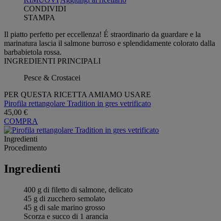
CONDIVIDI
STAMPA
Il piatto perfetto per eccellenza! É straordinario da guardare e la
marinatura lascia il salmone burroso e splendidamente colorato dalla
barbabietola rossa.
INGREDIENTI PRINCIPALI
Pesce & Crostacei
PER QUESTA RICETTA AMIAMO USARE
Pirofila rettangolare Tradition in gres vetrificato
45,00 €
COMPRA
Ingredienti
Procedimento
Ingredienti
400 g di filetto di salmone, delicato
45 g di zucchero semolato
45 g di sale marino grosso
Scorza e succo di 1 arancia