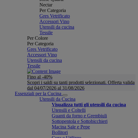
Nectar
Per Categoria
Gres Vetrificato
Accessori Vino
Utensili da cucina
Tessile
Per Colore
Per Categoria
Gres Vetrificato
Accessori Vino
Utensili da cucina
Tessile
Fino al -40%
Scopri i saldi su tanti prodotti selezionati. Offerta valida
dal 04/07/2026 al 31/08/2026
Essenziali per la Cucina
Utensili da Cucina
Visualizza tutti gli utensili da cucina
Utensili e Coltelli
Guanti da forno e Grembiuli
Sottopentola e Sottobicchieri
Macina Sale e Pepe
Bollitori
Cura e Utilizzo