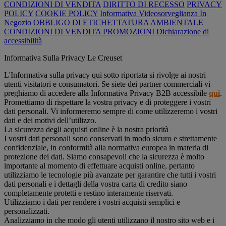
CONDIZIONI DI VENDITA
DIRITTO DI RECESSO
PRIVACY
POLICY
COOKIE POLICY
Informativa Videosorveglianza In
Negozio
OBBLIGO DI ETICHETTATURA AMBIENTALE
CONDIZIONI DI VENDITA PROMOZIONI
Dichiarazione di
accessibilità
Informativa Sulla Privacy Le Creuset
L'Informativa sulla privacy qui sotto riportata si rivolge ai nostri
utenti visitatori e consumatori. Se siete dei partner commerciali vi
preghiamo di accedere alla Informativa Privacy B2B accessibile
qui
.
Promettiamo di rispettare la vostra privacy e di proteggere i vostri
dati personali. Vi informeremo sempre di come utilizzeremo i vostri
dati e dei motivi dell’utilizzo.
La sicurezza degli acquisti online è la nostra priorità
I vostri dati personali sono conservati in modo sicuro e strettamente
confidenziale, in conformità alla normativa europea in materia di
protezione dei dati. Siamo consapevoli che la sicurezza è molto
importante al momento di effettuare acquisti online, pertanto
utilizziamo le tecnologie più avanzate per garantire che tutti i vostri
dati personali e i dettagli della vostra carta di credito siano
completamente protetti e restino interamente riservati.
Utilizziamo i dati per rendere i vostri acquisti semplici e
personalizzati.
Analizziamo in che modo gli utenti utilizzano il nostro sito web e i