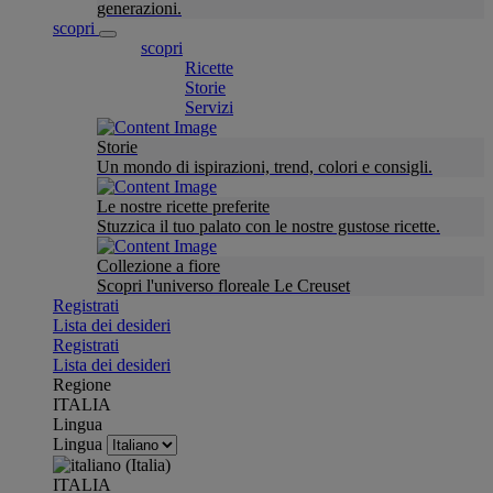
generazioni.
scopri
scopri
Ricette
Storie
Servizi
Storie
Un mondo di ispirazioni, trend, colori e consigli.
Le nostre ricette preferite
Stuzzica il tuo palato con le nostre gustose ricette.
Collezione a fiore
Scopri l'universo floreale Le Creuset
Registrati
Lista dei desideri
Registrati
Lista dei desideri
Regione
ITALIA
Lingua
Lingua
ITALIA