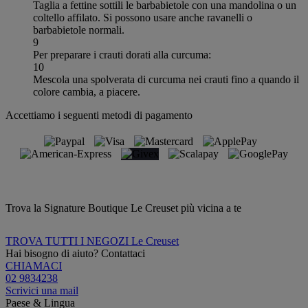
Taglia a fettine sottili le barbabietole con una mandolina o un
coltello affilato. Si possono usare anche ravanelli o
barbabietole normali.
9
Per preparare i crauti dorati alla curcuma:
10
Mescola una spolverata di curcuma nei crauti fino a quando il
colore cambia, a piacere.
Accettiamo i seguenti metodi di pagamento
Trova la Signature Boutique Le Creuset più vicina a te
TROVA TUTTI I NEGOZI Le Creuset
Hai bisogno di aiuto? Contattaci
CHIAMACI
02 9834238
Scrivici una mail
Paese & Lingua