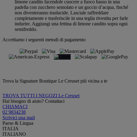
limone candito facendole cuocere a fuoco basso in una
padella con zucchero semolato e un goccio d’acqua, finché
non diventeranno traslucide. Lasciale raffreddare
completamente e trasferiscile in una teglia rivestita per farle
indurire. Aggiungi una fettina di limone candito sopra ogni
semifreddo.
Accettiamo i seguenti metodi di pagamento
Trova la Signature Boutique Le Creuset più vicina a te
TROVA TUTTI I NEGOZI Le Creuset
Hai bisogno di aiuto? Contattaci
CHIAMACI
02 9834238
Scrivici una mail
Paese & Lingua
ITALIA
ITALIANO