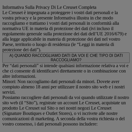
Informativa Sulla Privacy Di Le Creuset Completa
Le Creuset è impegnata a proteggere i vostri dati personali e la
vostra privacy e la presente Informativa illustra in che modo
raccogliamo e trattiamo i vostri dati personali in conformità alla
normativa UE in materia di protezione dei dati (ivi incluso il
regolamento generale sulla protezione dei dati dell’UE 2016/679) e
alla legge applicabile in materia di protezione dei dati nel vostro
Paese, territorio o luogo di residenza (le “Leggi in materia di
protezione dei dati”).
A) QUANDO RACCOGLIAMO DATI DA VOI E CHE TIPO DI DATI
RACCOGLIAMO?
Per “dati personali” si intende qualsiasi informazione relativa a voi e
che ci consente di identificarvi direttamente o in combinazione con
altre informazioni.
Minori: Non raccogliamo dati personali da minori. Dovete aver
compiuto almeno 18 anni per utilizzare il nostro sito web e i nostri
servizi.
Possiamo raccogliere dati personali da voi quando utilizzate il nostro
sito web (il “Sito”), registrate un account Le Creuset, acquistate un
prodotto Le Creuset sul Sito o nei nostri negozi Le Creuset
(Signature Boutiques e Outlet Stores), o vi iscrivete alle nostre
comunicazioni di marketing. A seconda della vostra richiesta o del
vostro consenso, i dati personali possono includere: