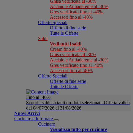
Ghisa vetrificata al -30%
Acciaio e Antiaderente al -30%
Gres vetrificato fino al -40%
Accessori fino al -40%
Offerte Speciali
Offerte di fine serie
Tutte le Offerte
Saldi
Vedi tutti i saldi
Cream fino al -40%
Ghisa vetrificata al -30%
Acciaio e Antiaderente al -30%
Gres vetrificato fino al -40%
Accessori fino al -40%
Offerte Speciali
Offerte di fine serie
Tutte le Offerte
Fino al -40%
Scopri i saldi su tanti prodotti selezionati. Offerta valida
dal 04/07/2026 al 31/08/2026
Nuovi Arrivi
Cucinare e Infornare
Cucinare
Visualizza tutto per cucinare