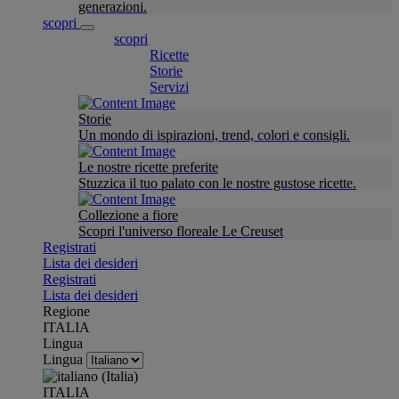
generazioni.
scopri
scopri
Ricette
Storie
Servizi
Storie
Un mondo di ispirazioni, trend, colori e consigli.
Le nostre ricette preferite
Stuzzica il tuo palato con le nostre gustose ricette.
Collezione a fiore
Scopri l'universo floreale Le Creuset
Registrati
Lista dei desideri
Registrati
Lista dei desideri
Regione
ITALIA
Lingua
Lingua
ITALIA