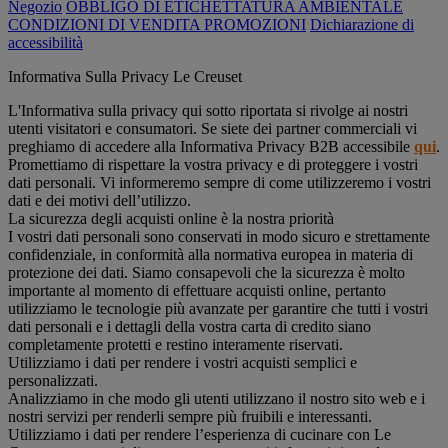
Negozio
OBBLIGO DI ETICHETTATURA AMBIENTALE
CONDIZIONI DI VENDITA PROMOZIONI
Dichiarazione di
accessibilità
Informativa Sulla Privacy Le Creuset
L'Informativa sulla privacy qui sotto riportata si rivolge ai nostri
utenti visitatori e consumatori. Se siete dei partner commerciali vi
preghiamo di accedere alla Informativa Privacy B2B accessibile
qui
.
Promettiamo di rispettare la vostra privacy e di proteggere i vostri
dati personali. Vi informeremo sempre di come utilizzeremo i vostri
dati e dei motivi dell’utilizzo.
La sicurezza degli acquisti online è la nostra priorità
I vostri dati personali sono conservati in modo sicuro e strettamente
confidenziale, in conformità alla normativa europea in materia di
protezione dei dati. Siamo consapevoli che la sicurezza è molto
importante al momento di effettuare acquisti online, pertanto
utilizziamo le tecnologie più avanzate per garantire che tutti i vostri
dati personali e i dettagli della vostra carta di credito siano
completamente protetti e restino interamente riservati.
Utilizziamo i dati per rendere i vostri acquisti semplici e
personalizzati.
Analizziamo in che modo gli utenti utilizzano il nostro sito web e i
nostri servizi per renderli sempre più fruibili e interessanti.
Utilizziamo i dati per rendere l’esperienza di cucinare con Le