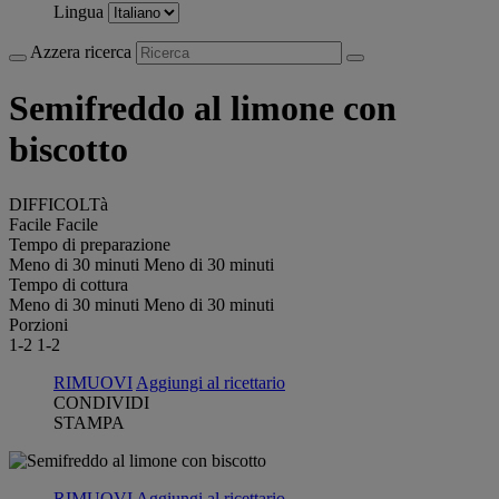
Lingua
Azzera ricerca
Semifreddo al limone con
biscotto
DIFFICOLTà
Facile
Facile
Tempo di preparazione
Meno di 30 minuti
Meno di 30 minuti
Tempo di cottura
Meno di 30 minuti
Meno di 30 minuti
Porzioni
1-2
1-2
RIMUOVI
Aggiungi al ricettario
CONDIVIDI
STAMPA
RIMUOVI
Aggiungi al ricettario