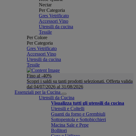
Nectar
Per Categoria
Gres Vetrificato
Accessori Vino
Utensili da cucina
Tessile
Per Colore
Per Categoria
Gres Vetrificato
Accessori Vino
Utensili da cucina
Tessile
Fino al -40%
Scopri i saldi su tanti prodotti selezionati. Offerta valida
dal 04/07/2026 al 31/08/2026
Essenziali per la Cucina
Utensili da Cucina
Visualizza tutti gli utensili da cucina
Utensili e Coltelli
Guanti da forno e Grembiuli
Sottopentola e Sottobicchieri
Macina Sale e Pepe
Bollitori
Cura e Utilizzo