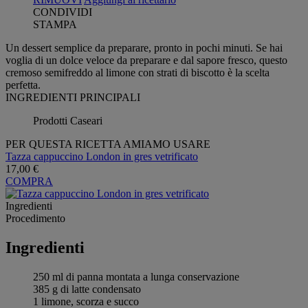
CONDIVIDI
STAMPA
Un dessert semplice da preparare, pronto in pochi minuti. Se hai
voglia di un dolce veloce da preparare e dal sapore fresco, questo
cremoso semifreddo al limone con strati di biscotto è la scelta
perfetta.
INGREDIENTI PRINCIPALI
Prodotti Caseari
PER QUESTA RICETTA AMIAMO USARE
Tazza cappuccino London in gres vetrificato
17,00 €
COMPRA
Ingredienti
Procedimento
Ingredienti
250 ml di panna montata a lunga conservazione
385 g di latte condensato
1 limone, scorza e succo