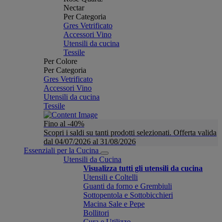
Nectar
Per Categoria
Gres Vetrificato
Accessori Vino
Utensili da cucina
Tessile
Per Colore
Per Categoria
Gres Vetrificato
Accessori Vino
Utensili da cucina
Tessile
Fino al -40%
Scopri i saldi su tanti prodotti selezionati. Offerta valida
dal 04/07/2026 al 31/08/2026
Essenziali per la Cucina
Utensili da Cucina
Visualizza tutti gli utensili da cucina
Utensili e Coltelli
Guanti da forno e Grembiuli
Sottopentola e Sottobicchieri
Macina Sale e Pepe
Bollitori
Cura e Utilizzo