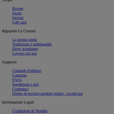
Ricette
Storie
Servizi
Gift card
Riguardo Le Creuset
La nostra storia
Tradizione e artigianalità
Dove acquistare
Lavora con noi
Supporto
Consigli d'utilizzo
Garanzia
FAQs
Spedizioni e resi
Contattaci
Diritto di recesso modulo online - recedi qui
Informazioni Legali
Condizioni di Vendita