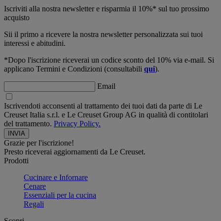
Iscriviti alla nostra newsletter e risparmia il 10%* sul tuo prossimo
acquisto
Sii il primo a ricevere la nostra newsletter personalizzata sui tuoi
interessi e abitudini.
*Dopo l'iscrizione riceverai un codice sconto del 10% via e-mail. Si
applicano Termini e Condizioni (consultabili
qui
).
Email
Iscrivendoti acconsenti al trattamento dei tuoi dati da parte di Le
Creuset Italia s.r.l. e Le Creuset Group AG in qualità di contitolari
del trattamento.
Privacy Policy.
Grazie per l'iscrizione!
Presto riceverai aggiornamenti da Le Creuset.
Prodotti
Cucinare e Infornare
Cenare
Essenziali per la cucina
Regali
Scopri