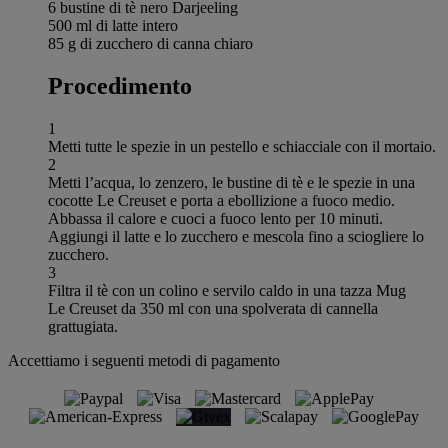
6 bustine di tè nero Darjeeling
500 ml di latte intero
85 g di zucchero di canna chiaro
Procedimento
1
Metti tutte le spezie in un pestello e schiacciale con il mortaio.
2
Metti l’acqua, lo zenzero, le bustine di tè e le spezie in una
cocotte Le Creuset e porta a ebollizione a fuoco medio.
Abbassa il calore e cuoci a fuoco lento per 10 minuti.
Aggiungi il latte e lo zucchero e mescola fino a sciogliere lo
zucchero.
3
Filtra il tè con un colino e servilo caldo in una tazza Mug
Le Creuset da 350 ml con una spolverata di cannella
grattugiata.
Accettiamo i seguenti metodi di pagamento