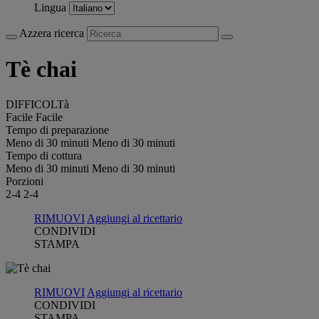
Lingua
Azzera ricerca
Tè chai
DIFFICOLTà
Facile
Facile
Tempo di preparazione
Meno di 30 minuti
Meno di 30 minuti
Tempo di cottura
Meno di 30 minuti
Meno di 30 minuti
Porzioni
2-4
2-4
RIMUOVI
Aggiungi al ricettario
CONDIVIDI
STAMPA
RIMUOVI
Aggiungi al ricettario
CONDIVIDI
STAMPA