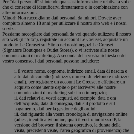
Per “dati personali” si intende qualsiasi informazione relativa a voi e
che ci consente di identificarvi direttamente o in combinazione con
altre informazioni.
Minori: Non raccogliamo dati personali da minori. Dovete aver
compiuto almeno 18 anni per utilizzare il nostro sito web e i nostri
servizi.
Possiamo raccogliere dati personali da voi quando utilizzate il nostro
sito web (il “Sito”), registrate un account Le Creuset, acquistate un
prodotto Le Creuset sul Sito o nei nostri negozi Le Creuset
(Signature Boutiques e Outlet Stores), o vi iscrivete alle nostre
comunicazioni di marketing. A seconda della vostra richiesta o del
vostro consenso, i dati personali possono includere:
i. il vostro nome, cognome, indirizzo email, data di nascita e
altri dati di contatto (indirizzo, numero di telefono e indirizzo
email), per registrare un account Le Creuset o effettuare un
acquisto come utente ospite o per iscrivervi alle nostre
comunicazioni di marketing sul sito o in negozio;
ii. dati relativi ai vostri acquisti, ad esempio, data e ora
dell’acquisto, data di consegna, dati sul prodotto e sul
pagamento, dati per la gestione degli ordini;
iii. dati riguardo alla vostra cronologia di navigazione online
(ad es., identificativi online, quali il vostro indirizzo IP, la
versione del browser, il sistema operativo, la durata della
visita, precedenti visite, l’area geografica di provenienza) che