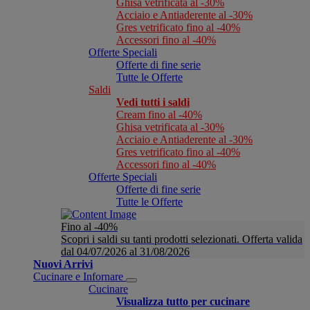
Ghisa vetrificata al -30%
Acciaio e Antiaderente al -30%
Gres vetrificato fino al -40%
Accessori fino al -40%
Offerte Speciali
Offerte di fine serie
Tutte le Offerte
Saldi
Vedi tutti i saldi
Cream fino al -40%
Ghisa vetrificata al -30%
Acciaio e Antiaderente al -30%
Gres vetrificato fino al -40%
Accessori fino al -40%
Offerte Speciali
Offerte di fine serie
Tutte le Offerte
Fino al -40%
Scopri i saldi su tanti prodotti selezionati. Offerta valida
dal 04/07/2026 al 31/08/2026
Nuovi Arrivi
Cucinare e Infornare
Cucinare
Visualizza tutto per cucinare