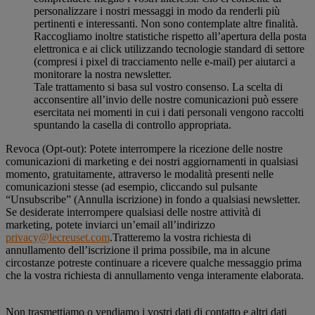
personalizzare i nostri messaggi in modo da renderli più
pertinenti e interessanti. Non sono contemplate altre finalità.
Raccogliamo inoltre statistiche rispetto all’apertura della posta
elettronica e ai click utilizzando tecnologie standard di settore
(compresi i pixel di tracciamento nelle e-mail) per aiutarci a
monitorare la nostra newsletter.
Tale trattamento si basa sul vostro consenso. La scelta di
acconsentire all’invio delle nostre comunicazioni può essere
esercitata nei momenti in cui i dati personali vengono raccolti
spuntando la casella di controllo appropriata.
Revoca (Opt-out): Potete interrompere la ricezione delle nostre
comunicazioni di marketing e dei nostri aggiornamenti in qualsiasi
momento, gratuitamente, attraverso le modalità presenti nelle
comunicazioni stesse (ad esempio, cliccando sul pulsante
“Unsubscribe” (Annulla iscrizione) in fondo a qualsiasi newsletter.
Se desiderate interrompere qualsiasi delle nostre attività di
marketing, potete inviarci un’email all’indirizzo
privacy@lecreuset.com
.Tratteremo la vostra richiesta di
annullamento dell’iscrizione il prima possibile, ma in alcune
circostanze potreste continuare a ricevere qualche messaggio prima
che la vostra richiesta di annullamento venga interamente elaborata.
Non trasmettiamo o vendiamo i vostri dati di contatto e altri dati