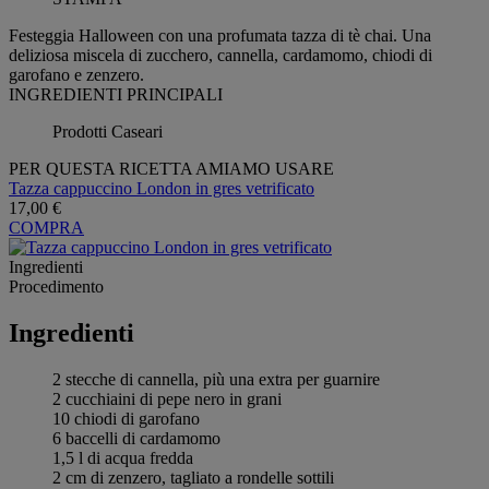
Festeggia Halloween con una profumata tazza di tè chai. Una
deliziosa miscela di zucchero, cannella, cardamomo, chiodi di
garofano e zenzero.
INGREDIENTI PRINCIPALI
Prodotti Caseari
PER QUESTA RICETTA AMIAMO USARE
Tazza cappuccino London in gres vetrificato
17,00 €
COMPRA
Ingredienti
Procedimento
Ingredienti
2 stecche di cannella, più una extra per guarnire
2 cucchiaini di pepe nero in grani
10 chiodi di garofano
6 baccelli di cardamomo
1,5 l di acqua fredda
2 cm di zenzero, tagliato a rondelle sottili