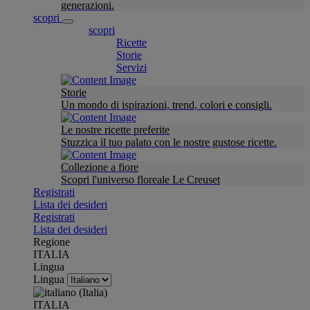
generazioni.
scopri
scopri
Ricette
Storie
Servizi
Storie
Un mondo di ispirazioni, trend, colori e consigli.
Le nostre ricette preferite
Stuzzica il tuo palato con le nostre gustose ricette.
Collezione a fiore
Scopri l'universo floreale Le Creuset
Registrati
Lista dei desideri
Registrati
Lista dei desideri
Regione
ITALIA
Lingua
Lingua
ITALIA