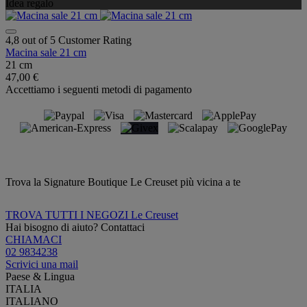
Idea regalo
4,8 out of 5 Customer Rating
Macina sale 21 cm
21 cm
47,00 €
Accettiamo i seguenti metodi di pagamento
Trova la Signature Boutique Le Creuset più vicina a te
TROVA TUTTI I NEGOZI Le Creuset
Hai bisogno di aiuto? Contattaci
CHIAMACI
02 9834238
Scrivici una mail
Paese & Lingua
ITALIA
ITALIANO