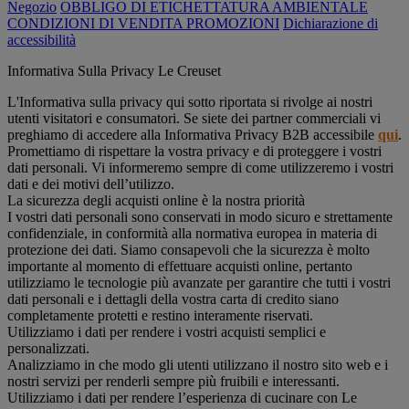
Negozio
OBBLIGO DI ETICHETTATURA AMBIENTALE
CONDIZIONI DI VENDITA PROMOZIONI
Dichiarazione di
accessibilità
Informativa Sulla Privacy Le Creuset
L'Informativa sulla privacy qui sotto riportata si rivolge ai nostri
utenti visitatori e consumatori. Se siete dei partner commerciali vi
preghiamo di accedere alla Informativa Privacy B2B accessibile
qui
.
Promettiamo di rispettare la vostra privacy e di proteggere i vostri
dati personali. Vi informeremo sempre di come utilizzeremo i vostri
dati e dei motivi dell’utilizzo.
La sicurezza degli acquisti online è la nostra priorità
I vostri dati personali sono conservati in modo sicuro e strettamente
confidenziale, in conformità alla normativa europea in materia di
protezione dei dati. Siamo consapevoli che la sicurezza è molto
importante al momento di effettuare acquisti online, pertanto
utilizziamo le tecnologie più avanzate per garantire che tutti i vostri
dati personali e i dettagli della vostra carta di credito siano
completamente protetti e restino interamente riservati.
Utilizziamo i dati per rendere i vostri acquisti semplici e
personalizzati.
Analizziamo in che modo gli utenti utilizzano il nostro sito web e i
nostri servizi per renderli sempre più fruibili e interessanti.
Utilizziamo i dati per rendere l’esperienza di cucinare con Le