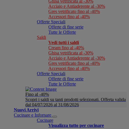
Ghisa vetrificata al -30%
Acciaio e Antiaderente al -30%
Gres vetrificato fino al -40%
Accessori fino al -40%
Offerte Speciali
Offerte di fine serie
Tutte le Offerte
Saldi
Vedi tutti i saldi
Cream fino al -40%
Ghisa vetrificata al -30%
Acciaio e Antiaderente al -30%
Gres vetrificato fino al -40%
Accessori fino al -40%
Offerte Speciali
Offerte di fine serie
Tutte le Offerte
Fino al -40%
Scopri i saldi su tanti prodotti selezionati. Offerta valida
dal 04/07/2026 al 31/08/2026
Nuovi Arrivi
Cucinare e Infornare
Cucinare
Visualizza tutto per cucinare