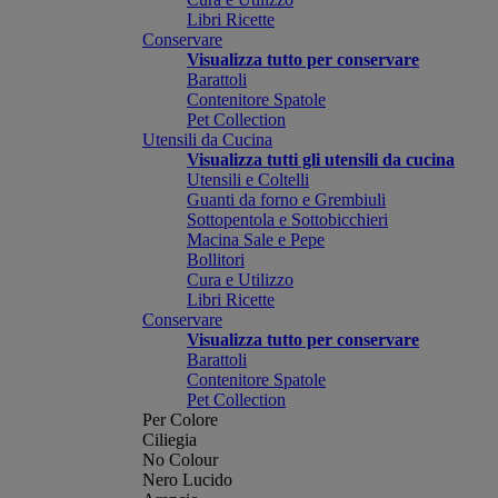
Libri Ricette
Conservare
Visualizza tutto per conservare
Barattoli
Contenitore Spatole
Pet Collection
Utensili da Cucina
Visualizza tutti gli utensili da cucina
Utensili e Coltelli
Guanti da forno e Grembiuli
Sottopentola e Sottobicchieri
Macina Sale e Pepe
Bollitori
Cura e Utilizzo
Libri Ricette
Conservare
Visualizza tutto per conservare
Barattoli
Contenitore Spatole
Pet Collection
Per Colore
Ciliegia
No Colour
Nero Lucido