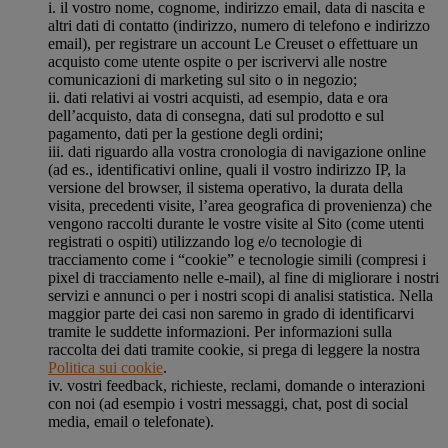
i. il vostro nome, cognome, indirizzo email, data di nascita e
altri dati di contatto (indirizzo, numero di telefono e indirizzo
email), per registrare un account Le Creuset o effettuare un
acquisto come utente ospite o per iscrivervi alle nostre
comunicazioni di marketing sul sito o in negozio;
ii. dati relativi ai vostri acquisti, ad esempio, data e ora
dell’acquisto, data di consegna, dati sul prodotto e sul
pagamento, dati per la gestione degli ordini;
iii. dati riguardo alla vostra cronologia di navigazione online
(ad es., identificativi online, quali il vostro indirizzo IP, la
versione del browser, il sistema operativo, la durata della
visita, precedenti visite, l’area geografica di provenienza) che
vengono raccolti durante le vostre visite al Sito (come utenti
registrati o ospiti) utilizzando log e/o tecnologie di
tracciamento come i “cookie” e tecnologie simili (compresi i
pixel di tracciamento nelle e-mail), al fine di migliorare i nostri
servizi e annunci o per i nostri scopi di analisi statistica. Nella
maggior parte dei casi non saremo in grado di identificarvi
tramite le suddette informazioni. Per informazioni sulla
raccolta dei dati tramite cookie, si prega di leggere la nostra
Politica sui cookie
.
iv. vostri feedback, richieste, reclami, domande o interazioni
con noi (ad esempio i vostri messaggi, chat, post di social
media, email o telefonate).