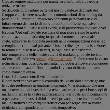
Creuset sempre migliore e per mantenervi informati riguardo a
notizie e offerte
Se decidete di diventare parte del nostro database di clienti del
Gruppo e di ricevere newsletter e comunicazioni di marketing da
parte di Le Creuset, vi invieremo contenuti personalizzati e vi
informeremo del lancio di nuovi prodotti, di offerte esclusive, di
dimostrazioni culinarie o altri eventi, o di promozioni dedicate a voi.
Revoca (Opt-out): Potete scegliere di non ricevere più le nostre
comunicazioni di marketing in qualsiasi momento, senza alcun
costo, attraverso le modalità presenti nelle comunicazioni stesse (ad
esempio, cliccando sul pulsante “Unsubscribe” (Annulla iscrizione)
in fondo a qualsiasi newsletter), in ogni caso se desiderate
interrompere una delle nostre attività di marketing, potete inviarci
un’email all’indirizzo
privacy@lecreuset.com
. Elaboreremo la vostra
richiesta il prima possibile, nel frattempo potreste ricevere comunque
alcune comunicazioni fino a quando la vostra richiesta non sarà
completamente evasa.
I vostri dati sono sotto il vostro controllo
Ricordatevi che voi avete il controllo dei vostri dati e potete gestire
le vostre preferenze in qualsiasi momento. Vi assicuriamo che non
trasmetteremo mai i vostri dati a terze parti esterne per i loro scopi di
marketing senza la vostra autorizzazione. Per qualsiasi informazione
o per esercitare i vostri diritti ai sensi privacy, potete inviarci un'e-
mail all'indirizzo privacy@lecreuset.com per segnalarci la vostra
richiesta e vi risponderemo in modo tempestivo.