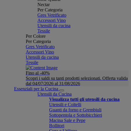
Nectar
Per Categoria
Gres Vetrificato
Accessori Vino
Utensili da cucina
Tessile
Per Colore
Per Categoria
Gres Vetrificato
Accessori Vino
Utensili da cucina
Tessile
Fino al -40%
Scopri i saldi su tanti prodotti selezionati. Offerta valida
dal 04/07/2026 al 31/08/2026
Essenziali per la Cucina
Utensili da Cucina
Visualizza tutti gli utensili da cucina
Utensili e Coltelli
Guanti da forno e Grembiuli
Sottopentola e Sottobicchieri
Macina Sale e Pepe
Bollitori
Cura e Utilizzo