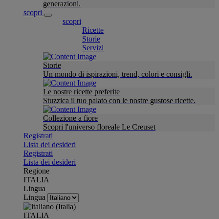
generazioni.
scopri
scopri
Ricette
Storie
Servizi
Storie
Un mondo di ispirazioni, trend, colori e consigli.
Le nostre ricette preferite
Stuzzica il tuo palato con le nostre gustose ricette.
Collezione a fiore
Scopri l'universo floreale Le Creuset
Registrati
Lista dei desideri
Registrati
Lista dei desideri
Regione
ITALIA
Lingua
Lingua
ITALIA