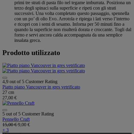
primi tre strati di pasta filo nel tegame imburrata. Posiziona un
terzo degli spinaci sulla superficie e ripeti con gli strati
successivi. Una volta completato questo passaggio, spennella
con un po’ di olio Evo. Arrotola e ripiega i lati verso l’interno
e ricopri con i semi di sesamo. Inforna per 50 minuti fino a
quando la superficie non risulterà dorata e croccante. Togli dal
forno e servi ancora calda accompagnata da una semplice
insalata greca.
Prodotto utilizzato
4,9 out of 5 Customer Rating
Piatto piano Vancouver in gres vetrificato
27 cm
27,00 €
5 out of 5 Customer Rating
Pennello Craft
15,00 €
9,00 €
+ 3