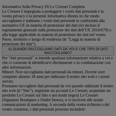
Informativa Sulla Privacy Di Le Creuset Completa
Le Creuset è impegnata a proteggere i vostri dati personali e la
vostra privacy e la presente Informativa illustra in che modo
raccogliamo e trattiamo i vostri dati personali in conformità alla
normativa UE in materia di protezione dei dati (ivi incluso il
regolamento generale sulla protezione dei dati dell’UE 2016/679) e
alla legge applicabile in materia di protezione dei dati nel vostro
Paese, territorio o luogo di residenza (le “Leggi in materia di
protezione dei dati”).
A) QUANDO RACCOGLIAMO DATI DA VOI E CHE TIPO DI DATI
RACCOGLIAMO?
Per “dati personali” si intende qualsiasi informazione relativa a voi e
che ci consente di identificarvi direttamente o in combinazione con
altre informazioni.
Minori: Non raccogliamo dati personali da minori. Dovete aver
compiuto almeno 18 anni per utilizzare il nostro sito web e i nostri
servizi.
Possiamo raccogliere dati personali da voi quando utilizzate il nostro
sito web (il “Sito”), registrate un account Le Creuset, acquistate un
prodotto Le Creuset sul Sito o nei nostri negozi Le Creuset
(Signature Boutiques e Outlet Stores), o vi iscrivete alle nostre
comunicazioni di marketing. A seconda della vostra richiesta o del
vostro consenso, i dati personali possono includere: