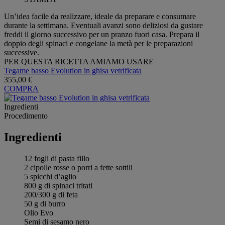
Un’idea facile da realizzare, ideale da preparare e consumare
durante la settimana. Eventuali avanzi sono deliziosi da gustare
freddi il giorno successivo per un pranzo fuori casa. Prepara il
doppio degli spinaci e congelane la metà per le preparazioni
successive.
PER QUESTA RICETTA AMIAMO USARE
Tegame basso Evolution in ghisa vetrificata
355,00 €
COMPRA
Ingredienti
Procedimento
Ingredienti
12 fogli di pasta fillo
2 cipolle rosse o porri a fette sottili
5 spicchi d’aglio
800 g di spinaci tritati
200/300 g di feta
50 g di burro
Olio Evo
Semi di sesamo nero