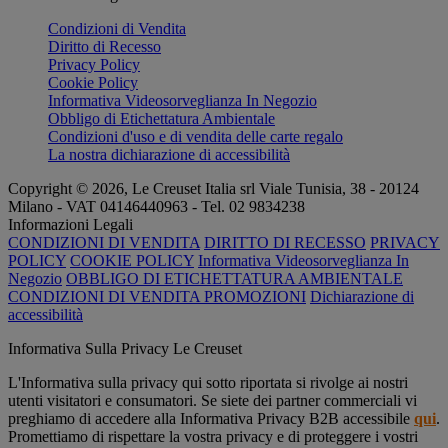
Condizioni di Vendita
Diritto di Recesso
Privacy Policy
Cookie Policy
Informativa Videosorveglianza In Negozio
Obbligo di Etichettatura Ambientale
Condizioni d'uso e di vendita delle carte regalo
La nostra dichiarazione di accessibilità
Copyright © 2026, Le Creuset Italia srl ​​Viale Tunisia, 38 - 20124
Milano - VAT 04146440963 - Tel. 02 9834238
Informazioni Legali
CONDIZIONI DI VENDITA
DIRITTO DI RECESSO
PRIVACY
POLICY
COOKIE POLICY
Informativa Videosorveglianza In
Negozio
OBBLIGO DI ETICHETTATURA AMBIENTALE
CONDIZIONI DI VENDITA PROMOZIONI
Dichiarazione di
accessibilità
Informativa Sulla Privacy Le Creuset
L'Informativa sulla privacy qui sotto riportata si rivolge ai nostri
utenti visitatori e consumatori. Se siete dei partner commerciali vi
preghiamo di accedere alla Informativa Privacy B2B accessibile
qui
.
Promettiamo di rispettare la vostra privacy e di proteggere i vostri