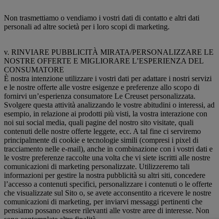
Non trasmettiamo o vendiamo i vostri dati di contatto e altri dati
personali ad altre società per i loro scopi di marketing.
v. RINVIARE PUBBLICITÀ MIRATA/PERSONALIZZARE LE
NOSTRE OFFERTE E MIGLIORARE L’ESPERIENZA DEL
CONSUMATORE
È nostra intenzione utilizzare i vostri dati per adattare i nostri servizi
e le nostre offerte alle vostre esigenze e preferenze allo scopo di
fornirvi un’esperienza consumatore Le Creuset personalizzata.
Svolgere questa attività analizzando le vostre abitudini o interessi, ad
esempio, in relazione ai prodotti più visti, la vostra interazione con
noi sui social media, quali pagine del nostro sito visitate, quali
contenuti delle nostre offerte leggete, ecc. A tal fine ci serviremo
principalmente di cookie e tecnologie simili (compresi i pixel di
tracciamento nelle e-mail), anche in combinazione con i vostri dati e
le vostre preferenze raccolte una volta che vi siete iscritti alle nostre
comunicazioni di marketing personalizzate. Utilizzeremo tali
informazioni per gestire la nostra pubblicità su altri siti, concedere
l’accesso a contenuti specifici, personalizzare i contenuti o le offerte
che visualizzate sul Sito o, se avete acconsentito a ricevere le nostre
comunicazioni di marketing, per inviarvi messaggi pertinenti che
pensiamo possano essere rilevanti alle vostre aree di interesse. Non