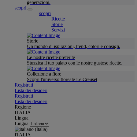
generazioni.
scopri
scopri
Ricette
Storie
Servizi
Storie
Un mondo di ispirazioni, trend, colori e consigli.
Le nostre ricette preferite
Stuzzica il tuo palato con le nostre gustose ricette.
Collezione a fiore
Scopri l'universo floreale Le Creuset
Registrati
Lista dei desideri
Registrati
Lista dei desideri
Regione
ITALIA
Lingua
Lingua
ITALIA