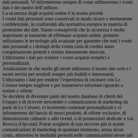
dati personali. Vi informeremo sempre di come utilizzeremo i vostri
dati e dei motivi dell’utilizzo.
La sicurezza degli acquisti online è la nostra priorità
I vostri dati personali sono conservati in modo sicuro e strettamente
confidenziale, in conformità alla normativa europea in materia di
protezione dei dati. Siamo consapevoli che la sicurezza è molto
importante al momento di effettuare acquisti online, pertanto
utilizziamo le tecnologie più avanzate per garantire che tutti i vostri
dati personali e i dettagli della vostra carta di credito siano
completamente protetti e restino interamente riservati.
Utilizziamo i dati per rendere i vostri acquisti semplici e
personalizzati.
Analizziamo in che modo gli utenti utilizzano il nostro sito web e i
nostri servizi per renderli sempre più fruibili e interessanti.
Utilizziamo i dati per rendere l’esperienza di cucinare con Le
Creuset sempre migliore e per mantenervi informati riguardo a
notizie e offerte
Se decidete di diventare parte del nostro database di clienti del
Gruppo e di ricevere newsletter e comunicazioni di marketing da
parte di Le Creuset, vi invieremo contenuti personalizzati e vi
informeremo del lancio di nuovi prodotti, di offerte esclusive, di
dimostrazioni culinarie o altri eventi, o di promozioni dedicate a voi.
Revoca (Opt-out): Potete scegliere di non ricevere più le nostre
comunicazioni di marketing in qualsiasi momento, senza alcun
costo, attraverso le modalità presenti nelle comunicazioni stesse (ad