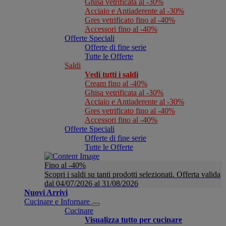
Ghisa vetrificata al -30%
Acciaio e Antiaderente al -30%
Gres vetrificato fino al -40%
Accessori fino al -40%
Offerte Speciali
Offerte di fine serie
Tutte le Offerte
Saldi
Vedi tutti i saldi
Cream fino al -40%
Ghisa vetrificata al -30%
Acciaio e Antiaderente al -30%
Gres vetrificato fino al -40%
Accessori fino al -40%
Offerte Speciali
Offerte di fine serie
Tutte le Offerte
Fino al -40%
Scopri i saldi su tanti prodotti selezionati. Offerta valida
dal 04/07/2026 al 31/08/2026
Nuovi Arrivi
Cucinare e Infornare
Cucinare
Visualizza tutto per cucinare