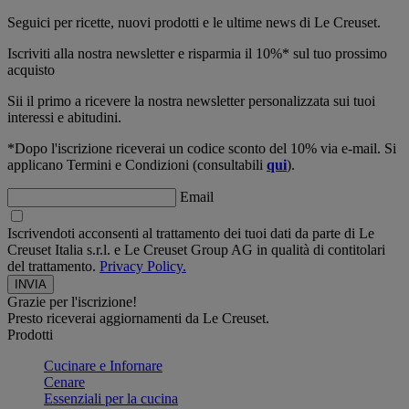
Seguici per ricette, nuovi prodotti e le ultime news di Le Creuset.
Iscriviti alla nostra newsletter e risparmia il 10%* sul tuo prossimo
acquisto
Sii il primo a ricevere la nostra newsletter personalizzata sui tuoi
interessi e abitudini.
*Dopo l'iscrizione riceverai un codice sconto del 10% via e-mail. Si
applicano Termini e Condizioni (consultabili
qui
).
Email
Iscrivendoti acconsenti al trattamento dei tuoi dati da parte di Le
Creuset Italia s.r.l. e Le Creuset Group AG in qualità di contitolari
del trattamento.
Privacy Policy.
Grazie per l'iscrizione!
Presto riceverai aggiornamenti da Le Creuset.
Prodotti
Cucinare e Infornare
Cenare
Essenziali per la cucina