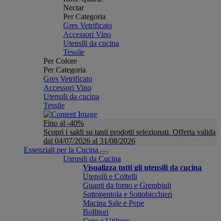
Nectar
Per Categoria
Gres Vetrificato
Accessori Vino
Utensili da cucina
Tessile
Per Colore
Per Categoria
Gres Vetrificato
Accessori Vino
Utensili da cucina
Tessile
Fino al -40%
Scopri i saldi su tanti prodotti selezionati. Offerta valida
dal 04/07/2026 al 31/08/2026
Essenziali per la Cucina
Utensili da Cucina
Visualizza tutti gli utensili da cucina
Utensili e Coltelli
Guanti da forno e Grembiuli
Sottopentola e Sottobicchieri
Macina Sale e Pepe
Bollitori
Cura e Utilizzo