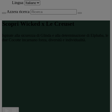
Lingua
Azzera ricerca
Scopri Wicked x Le Creuset
Ispirate alla sicurezza di Glinda e alla determinazione di Elphaba, le
due Cocotte incarnano forza, diversità e individualità.