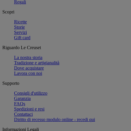
Regali
Scopri
Ricette
Storie
Servizi
Gift card
Riguardo Le Creuset
La nostra storia
Tradizione e artigianalità
Dove acquistare
Lavora con noi
Supporto
Consigli d'utilizzo
Garanzia
FAQs
Spedizioni e resi
Contattaci
Diritto di recesso modulo online - recedi qui
Informazioni Legali