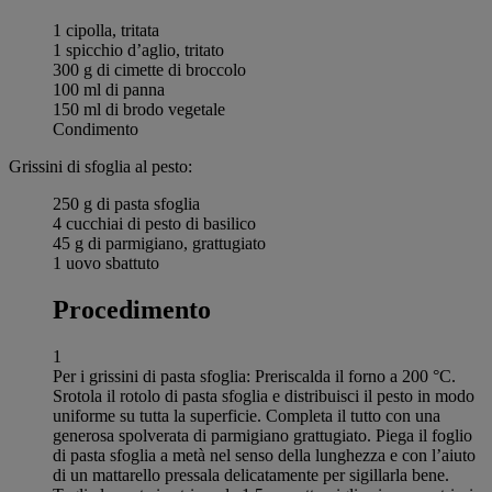
1 cipolla, tritata
1 spicchio d’aglio, tritato
300 g di cimette di broccolo
100 ml di panna
150 ml di brodo vegetale
Condimento
Grissini di sfoglia al pesto:
250 g di pasta sfoglia
4 cucchiai di pesto di basilico
45 g di parmigiano, grattugiato
1 uovo sbattuto
Procedimento
1
Per i grissini di pasta sfoglia: Preriscalda il forno a 200 °C.
Srotola il rotolo di pasta sfoglia e distribuisci il pesto in modo
uniforme su tutta la superficie. Completa il tutto con una
generosa spolverata di parmigiano grattugiato. Piega il foglio
di pasta sfoglia a metà nel senso della lunghezza e con l’aiuto
di un mattarello pressala delicatamente per sigillarla bene.