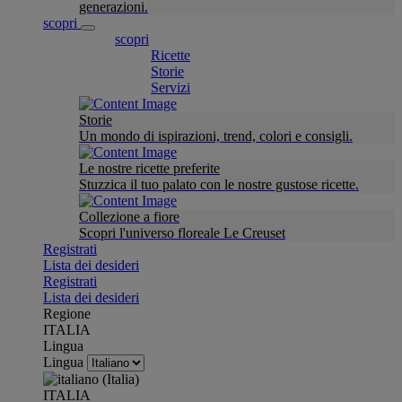
generazioni.
scopri
scopri
Ricette
Storie
Servizi
Storie
Un mondo di ispirazioni, trend, colori e consigli.
Le nostre ricette preferite
Stuzzica il tuo palato con le nostre gustose ricette.
Collezione a fiore
Scopri l'universo floreale Le Creuset
Registrati
Lista dei desideri
Registrati
Lista dei desideri
Regione
ITALIA
Lingua
Lingua
ITALIA