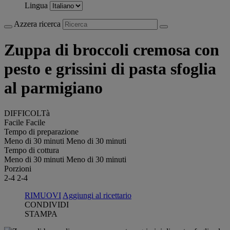
Lingua
Azzera ricerca
Zuppa di broccoli cremosa con
pesto e grissini di pasta sfoglia
al parmigiano
DIFFICOLTà
Facile
Facile
Tempo di preparazione
Meno di 30 minuti
Meno di 30 minuti
Tempo di cottura
Meno di 30 minuti
Meno di 30 minuti
Porzioni
2-4
2-4
RIMUOVI
Aggiungi al ricettario
CONDIVIDI
STAMPA