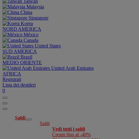
Taiwan
Malaysia
China
Singapore
Korea
NORD AMERICA
México
Canada
United States
SUD AMERICA
Brazil
MEDIO ORIENTE
United Arab Emirates
AFRICA
Registrati
Lista dei desideri
0
Saldi
Saldi
Vedi tutti i saldi
Cream fino al -40%