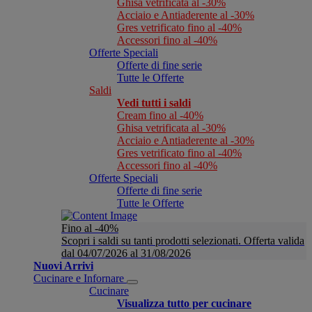
Ghisa vetrificata al -30%
Acciaio e Antiaderente al -30%
Gres vetrificato fino al -40%
Accessori fino al -40%
Offerte Speciali
Offerte di fine serie
Tutte le Offerte
Saldi
Vedi tutti i saldi
Cream fino al -40%
Ghisa vetrificata al -30%
Acciaio e Antiaderente al -30%
Gres vetrificato fino al -40%
Accessori fino al -40%
Offerte Speciali
Offerte di fine serie
Tutte le Offerte
Fino al -40%
Scopri i saldi su tanti prodotti selezionati. Offerta valida
dal 04/07/2026 al 31/08/2026
Nuovi Arrivi
Cucinare e Infornare
Cucinare
Visualizza tutto per cucinare