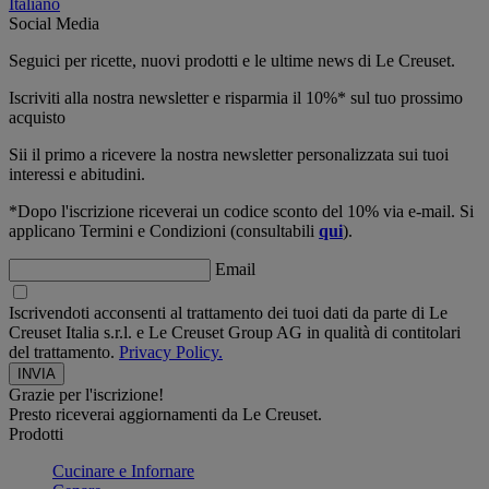
Italiano
Social Media
Seguici per ricette, nuovi prodotti e le ultime news di Le Creuset.
Iscriviti alla nostra newsletter e risparmia il 10%* sul tuo prossimo
acquisto
Sii il primo a ricevere la nostra newsletter personalizzata sui tuoi
interessi e abitudini.
*Dopo l'iscrizione riceverai un codice sconto del 10% via e-mail. Si
applicano Termini e Condizioni (consultabili
qui
).
Email
Iscrivendoti acconsenti al trattamento dei tuoi dati da parte di Le
Creuset Italia s.r.l. e Le Creuset Group AG in qualità di contitolari
del trattamento.
Privacy Policy.
Grazie per l'iscrizione!
Presto riceverai aggiornamenti da Le Creuset.
Prodotti
Cucinare e Infornare