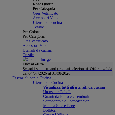
Rose Quartz
Per Categoria
Gres Vetrificato
Accessori Vino
Utensili da cucina
Tessile
Per Colore
Per Categoria
Gres Vetrificato
Accessori Vino
Utensili da cucina
Tessile
Fino al -40%
Scopri i saldi su tanti prodotti selezionati. Offerta valida
dal 04/07/2026 al 31/08/2026
Essenziali per la Cucina
Utensili da Cucina
Visualizza tutti gli utensili da cucina
Utensili e Coltelli
Guanti da forno e Grembiuli
Sottopentola e Sottobicchieri
Macina Sale e Pepe
Bollitori
Cura e Utilizzo