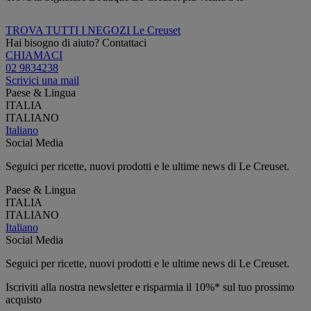
TROVA TUTTI I NEGOZI Le Creuset
Hai bisogno di aiuto? Contattaci
CHIAMACI
02 9834238
Scrivici una mail
Paese & Lingua
ITALIA
ITALIANO
Italiano
Social Media
Seguici per ricette, nuovi prodotti e le ultime news di Le Creuset.
Paese & Lingua
ITALIA
ITALIANO
Italiano
Social Media
Seguici per ricette, nuovi prodotti e le ultime news di Le Creuset.
Iscriviti alla nostra newsletter e risparmia il 10%* sul tuo prossimo
acquisto