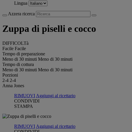
Lingua
Azzera ricerca
Zuppa di piselli e cocco
DIFFICOLTà
Facile
Facile
Tempo di preparazione
Meno di 30 minuti
Meno di 30 minuti
Tempo di cottura
Meno di 30 minuti
Meno di 30 minuti
Porzioni
2-4
2-4
Anna Jones
RIMUOVI
Aggiungi al ricettario
CONDIVIDI
STAMPA
RIMUOVI
Aggiungi al ricettario
CONDIVIDI