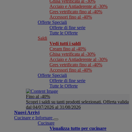
Ghisa vetrificata al -30%
Acciaio e Antiaderente al -30%
Gres vetrificato fino al -40%
Accessori fino al -40%
Offerte Speciali
Offerte di fine serie
Tutte le Offerte
Saldi
Vedi tutti i saldi
Cream fino al -40%
Ghisa vetrificata al -30%
Acciaio e Antiaderente al -30%
Gres vetrificato fino al -40%
Accessori fino al -40%
Offerte Speciali
Offerte di fine serie
Tutte le Offerte
Fino al -40%
Scopri i saldi su tanti prodotti selezionati. Offerta valida
dal 04/07/2026 al 31/08/2026
Nuovi Arrivi
Cucinare e Infornare
Cucinare
Visualizza tutto per cucinare