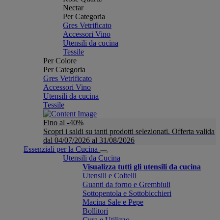
Nectar
Per Categoria
Gres Vetrificato
Accessori Vino
Utensili da cucina
Tessile
Per Colore
Per Categoria
Gres Vetrificato
Accessori Vino
Utensili da cucina
Tessile
Fino al -40%
Scopri i saldi su tanti prodotti selezionati. Offerta valida
dal 04/07/2026 al 31/08/2026
Essenziali per la Cucina
Utensili da Cucina
Visualizza tutti gli utensili da cucina
Utensili e Coltelli
Guanti da forno e Grembiuli
Sottopentola e Sottobicchieri
Macina Sale e Pepe
Bollitori
Cura e Utilizzo