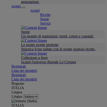
generazioni.
scopri
scopri
Ricette
Storie
Servizi
Storie
Un mondo di ispirazioni, trend, colori e consigli.
Le nostre ricette preferite
Stuzzica il tuo palato con le nostre gustose ricette.
Collezione a fiore
Scopri l'universo floreale Le Creuset
Registrati
Lista dei desideri
Registrati
Lista dei desideri
Regione
ITALIA
Lingua
Lingua
ITALIA