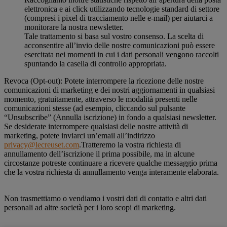
elettronica e ai click utilizzando tecnologie standard di settore
(compresi i pixel di tracciamento nelle e-mail) per aiutarci a
monitorare la nostra newsletter.
Tale trattamento si basa sul vostro consenso. La scelta di
acconsentire all’invio delle nostre comunicazioni può essere
esercitata nei momenti in cui i dati personali vengono raccolti
spuntando la casella di controllo appropriata.
Revoca (Opt-out): Potete interrompere la ricezione delle nostre
comunicazioni di marketing e dei nostri aggiornamenti in qualsiasi
momento, gratuitamente, attraverso le modalità presenti nelle
comunicazioni stesse (ad esempio, cliccando sul pulsante
“Unsubscribe” (Annulla iscrizione) in fondo a qualsiasi newsletter.
Se desiderate interrompere qualsiasi delle nostre attività di
marketing, potete inviarci un’email all’indirizzo
privacy@lecreuset.com
.Tratteremo la vostra richiesta di
annullamento dell’iscrizione il prima possibile, ma in alcune
circostanze potreste continuare a ricevere qualche messaggio prima
che la vostra richiesta di annullamento venga interamente elaborata.
Non trasmettiamo o vendiamo i vostri dati di contatto e altri dati
personali ad altre società per i loro scopi di marketing.