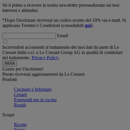
Sii il primo a ricevere la nostra newsletter personalizzata sui tuoi
interessi e abitudini.
*Dopo l'iscrizione riceverai un codice sconto del 10% via e-mail. Si
applicano Termini e Condizioni (consultabili
qui
).
Email
Iscrivendoti acconsenti al trattamento dei tuoi dati da parte di Le
Creuset Italia s.r.l. e Le Creuset Group AG in qualità di contitolari
del trattamento.
Privacy Policy.
Grazie per l'iscrizione!
Presto riceverai aggiornamenti da Le Creuset.
Prodotti
Cucinare e Infornare
Cenare
Essenziali per la cucina
Regali
Scopri
Ricette
Storie