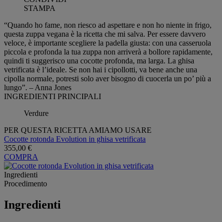
STAMPA
“Quando ho fame, non riesco ad aspettare e non ho niente in frigo,
questa zuppa vegana è la ricetta che mi salva. Per essere davvero
veloce, è importante scegliere la padella giusta: con una casseruola
piccola e profonda la tua zuppa non arriverà a bollore rapidamente,
quindi ti suggerisco una cocotte profonda, ma larga. La ghisa
vetrificata è l’ideale. Se non hai i cipollotti, va bene anche una
cipolla normale, potresti solo aver bisogno di cuocerla un po’ più a
lungo”. – Anna Jones
INGREDIENTI PRINCIPALI
Verdure
PER QUESTA RICETTA AMIAMO USARE
Cocotte rotonda Evolution in ghisa vetrificata
355,00 €
COMPRA
Ingredienti
Procedimento
Ingredienti