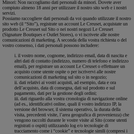
Minori: Non raccogliamo dati personali da minori. Dovete aver
compiuto almeno 18 anni per utilizzare il nostro sito web e i nostri
servizi.
Possiamo raccogliere dati personali da voi quando utilizzate il nostro
sito web (il “Sito”), registrate un account Le Creuset, acquistate un
prodotto Le Creuset sul Sito o nei nostri negozi Le Creuset
(Signature Boutiques e Outlet Stores), o vi iscrivete alle nostre
comunicazioni di marketing. A seconda della vostra richiesta o del
vostro consenso, i dati personali possono includere:
i. il vostro nome, cognome, indirizzo email, data di nascita e
altri dati di contatto (indirizzo, numero di telefono e indirizzo
email), per registrare un account Le Creuset o effettuare un
acquisto come utente ospite o per iscrivervi alle nostre
comunicazioni di marketing sul sito o in negozio;
ii. dati relativi ai vostri acquisti, ad esempio, data e ora
dell’acquisto, data di consegna, dati sul prodotto e sul
pagamento, dati per la gestione degli ordini;
iii. dati riguardo alla vostra cronologia di navigazione online
(ad es., identificativi online, quali il vostro indirizzo IP, la
versione del browser, il sistema operativo, la durata della
visita, precedenti visite, l’area geografica di provenienza) che
vengono raccolti durante le vostre visite al Sito (come utenti
registrati o ospiti) utilizzando log e/o tecnologie di
tracciamento come i “cookie” e tecnologie simili (compresi i