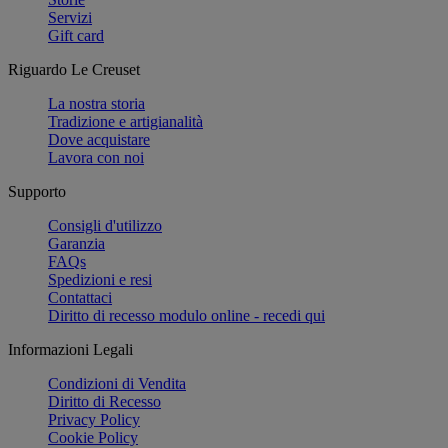
Servizi
Gift card
Riguardo Le Creuset
La nostra storia
Tradizione e artigianalità
Dove acquistare
Lavora con noi
Supporto
Consigli d'utilizzo
Garanzia
FAQs
Spedizioni e resi
Contattaci
Diritto di recesso modulo online - recedi qui
Informazioni Legali
Condizioni di Vendita
Diritto di Recesso
Privacy Policy
Cookie Policy