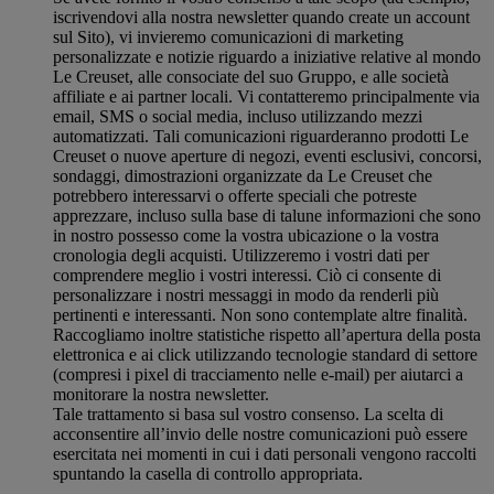
iscrivendovi alla nostra newsletter quando create un account
sul Sito), vi invieremo comunicazioni di marketing
personalizzate e notizie riguardo a iniziative relative al mondo
Le Creuset, alle consociate del suo Gruppo, e alle società
affiliate e ai partner locali. Vi contatteremo principalmente via
email, SMS o social media, incluso utilizzando mezzi
automatizzati. Tali comunicazioni riguarderanno prodotti Le
Creuset o nuove aperture di negozi, eventi esclusivi, concorsi,
sondaggi, dimostrazioni organizzate da Le Creuset che
potrebbero interessarvi o offerte speciali che potreste
apprezzare, incluso sulla base di talune informazioni che sono
in nostro possesso come la vostra ubicazione o la vostra
cronologia degli acquisti. Utilizzeremo i vostri dati per
comprendere meglio i vostri interessi. Ciò ci consente di
personalizzare i nostri messaggi in modo da renderli più
pertinenti e interessanti. Non sono contemplate altre finalità.
Raccogliamo inoltre statistiche rispetto all’apertura della posta
elettronica e ai click utilizzando tecnologie standard di settore
(compresi i pixel di tracciamento nelle e-mail) per aiutarci a
monitorare la nostra newsletter.
Tale trattamento si basa sul vostro consenso. La scelta di
acconsentire all’invio delle nostre comunicazioni può essere
esercitata nei momenti in cui i dati personali vengono raccolti
spuntando la casella di controllo appropriata.