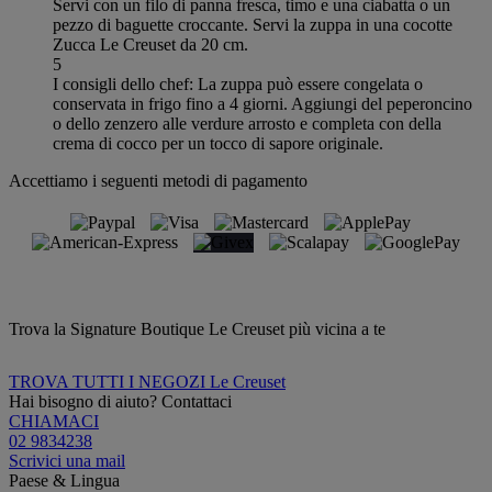
Servi con un filo di panna fresca, timo e una ciabatta o un
pezzo di baguette croccante. Servi la zuppa in una cocotte
Zucca Le Creuset da 20 cm.
5
I consigli dello chef: La zuppa può essere congelata o
conservata in frigo fino a 4 giorni. Aggiungi del peperoncino
o dello zenzero alle verdure arrosto e completa con della
crema di cocco per un tocco di sapore originale.
Accettiamo i seguenti metodi di pagamento
Trova la Signature Boutique Le Creuset più vicina a te
TROVA TUTTI I NEGOZI Le Creuset
Hai bisogno di aiuto? Contattaci
CHIAMACI
02 9834238
Scrivici una mail
Paese & Lingua