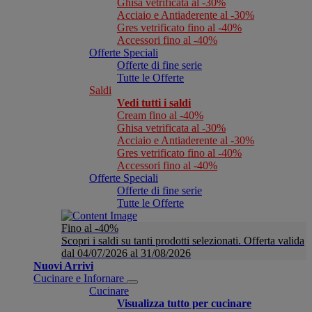
Ghisa vetrificata al -30%
Acciaio e Antiaderente al -30%
Gres vetrificato fino al -40%
Accessori fino al -40%
Offerte Speciali
Offerte di fine serie
Tutte le Offerte
Saldi
Vedi tutti i saldi
Cream fino al -40%
Ghisa vetrificata al -30%
Acciaio e Antiaderente al -30%
Gres vetrificato fino al -40%
Accessori fino al -40%
Offerte Speciali
Offerte di fine serie
Tutte le Offerte
Fino al -40%
Scopri i saldi su tanti prodotti selezionati. Offerta valida
dal 04/07/2026 al 31/08/2026
Nuovi Arrivi
Cucinare e Infornare
Cucinare
Visualizza tutto per cucinare