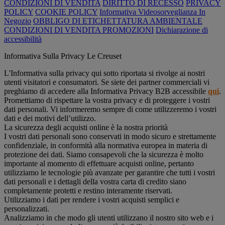
CONDIZIONI DI VENDITA
DIRITTO DI RECESSO
PRIVACY
POLICY
COOKIE POLICY
Informativa Videosorveglianza In
Negozio
OBBLIGO DI ETICHETTATURA AMBIENTALE
CONDIZIONI DI VENDITA PROMOZIONI
Dichiarazione di
accessibilità
Informativa Sulla Privacy Le Creuset
L'Informativa sulla privacy qui sotto riportata si rivolge ai nostri
utenti visitatori e consumatori. Se siete dei partner commerciali vi
preghiamo di accedere alla Informativa Privacy B2B accessibile
qui
.
Promettiamo di rispettare la vostra privacy e di proteggere i vostri
dati personali. Vi informeremo sempre di come utilizzeremo i vostri
dati e dei motivi dell’utilizzo.
La sicurezza degli acquisti online è la nostra priorità
I vostri dati personali sono conservati in modo sicuro e strettamente
confidenziale, in conformità alla normativa europea in materia di
protezione dei dati. Siamo consapevoli che la sicurezza è molto
importante al momento di effettuare acquisti online, pertanto
utilizziamo le tecnologie più avanzate per garantire che tutti i vostri
dati personali e i dettagli della vostra carta di credito siano
completamente protetti e restino interamente riservati.
Utilizziamo i dati per rendere i vostri acquisti semplici e
personalizzati.
Analizziamo in che modo gli utenti utilizzano il nostro sito web e i