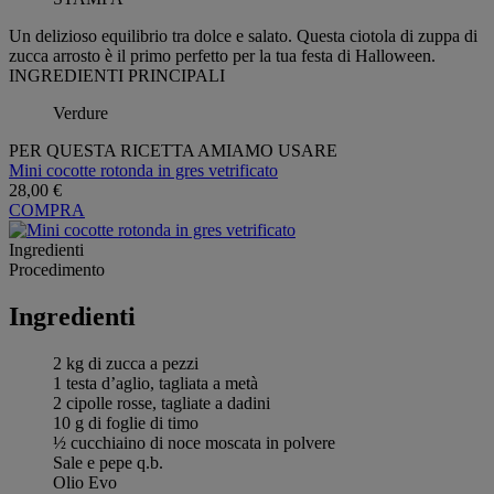
Un delizioso equilibrio tra dolce e salato. Questa ciotola di zuppa di
zucca arrosto è il primo perfetto per la tua festa di Halloween.
INGREDIENTI PRINCIPALI
Verdure
PER QUESTA RICETTA AMIAMO USARE
Mini cocotte rotonda in gres vetrificato
28,00 €
COMPRA
Ingredienti
Procedimento
Ingredienti
2 kg di zucca a pezzi
1 testa d’aglio, tagliata a metà
2 cipolle rosse, tagliate a dadini
10 g di foglie di timo
½ cucchiaino di noce moscata in polvere
Sale e pepe q.b.
Olio Evo