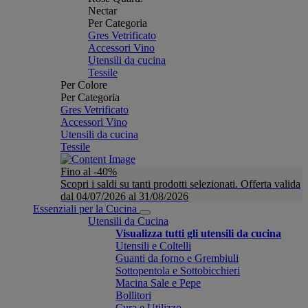
Nectar
Per Categoria
Gres Vetrificato
Accessori Vino
Utensili da cucina
Tessile
Per Colore
Per Categoria
Gres Vetrificato
Accessori Vino
Utensili da cucina
Tessile
Fino al -40%
Scopri i saldi su tanti prodotti selezionati. Offerta valida
dal 04/07/2026 al 31/08/2026
Essenziali per la Cucina
Utensili da Cucina
Visualizza tutti gli utensili da cucina
Utensili e Coltelli
Guanti da forno e Grembiuli
Sottopentola e Sottobicchieri
Macina Sale e Pepe
Bollitori
Cura e Utilizzo