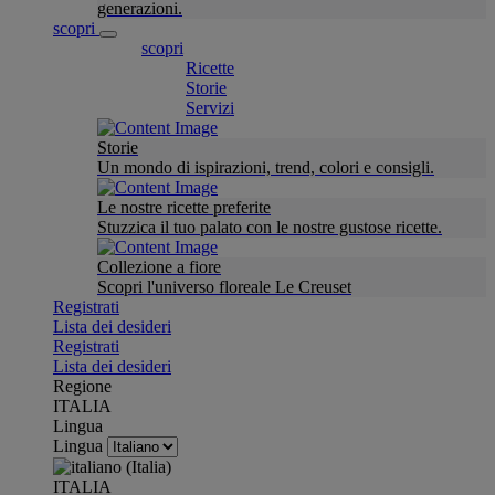
generazioni.
scopri
scopri
Ricette
Storie
Servizi
Storie
Un mondo di ispirazioni, trend, colori e consigli.
Le nostre ricette preferite
Stuzzica il tuo palato con le nostre gustose ricette.
Collezione a fiore
Scopri l'universo floreale Le Creuset
Registrati
Lista dei desideri
Registrati
Lista dei desideri
Regione
ITALIA
Lingua
Lingua
ITALIA