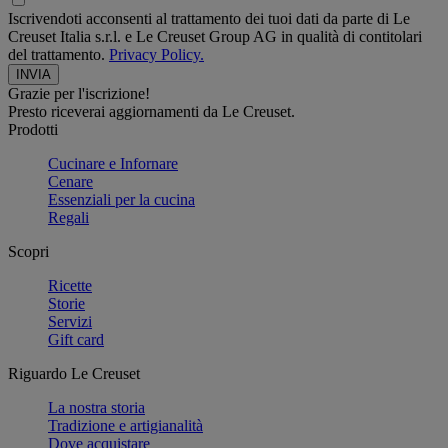
Iscrivendoti acconsenti al trattamento dei tuoi dati da parte di Le
Creuset Italia s.r.l. e Le Creuset Group AG in qualità di contitolari
del trattamento.
Privacy Policy.
Grazie per l'iscrizione!
Presto riceverai aggiornamenti da Le Creuset.
Prodotti
Cucinare e Infornare
Cenare
Essenziali per la cucina
Regali
Scopri
Ricette
Storie
Servizi
Gift card
Riguardo Le Creuset
La nostra storia
Tradizione e artigianalità
Dove acquistare