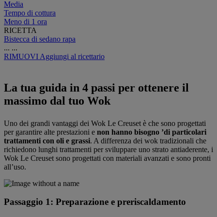
Media
Tempo di cottura
Meno di 1 ora
RICETTA
Bistecca di sedano rapa
...
...
RIMUOVI
Aggiungi al ricettario
La tua guida in 4 passi per ottenere il
massimo dal tuo Wok
Uno dei grandi vantaggi dei Wok Le Creuset è che sono progettati
per garantire alte prestazioni e
non hanno bisogno ’di particolari
trattamenti con oli e grassi
. A differenza dei wok tradizionali che
richiedono lunghi trattamenti per sviluppare uno strato antiaderente, i
Wok Le Creuset sono progettati con materiali avanzati e sono pronti
all’uso.
Passaggio 1: Preparazione e preriscaldamento