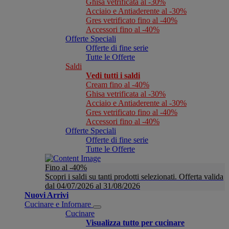
Ghisa vetrificata al -30%
Acciaio e Antiaderente al -30%
Gres vetrificato fino al -40%
Accessori fino al -40%
Offerte Speciali
Offerte di fine serie
Tutte le Offerte
Saldi
Vedi tutti i saldi
Cream fino al -40%
Ghisa vetrificata al -30%
Acciaio e Antiaderente al -30%
Gres vetrificato fino al -40%
Accessori fino al -40%
Offerte Speciali
Offerte di fine serie
Tutte le Offerte
Fino al -40%
Scopri i saldi su tanti prodotti selezionati. Offerta valida
dal 04/07/2026 al 31/08/2026
Nuovi Arrivi
Cucinare e Infornare
Cucinare
Visualizza tutto per cucinare