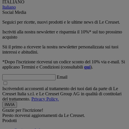
ITALIANO
Italiano
Social Media
Seguici per ricette, nuovi prodotti e le ultime news di Le Creuset.
Iscriviti alla nostra newsletter e risparmia il 10%* sul tuo prossimo
acquisto
Sii il primo a ricevere la nostra newsletter personalizzata sui tuoi
interessi e abitudini.
*Dopo l'iscrizione riceverai un codice sconto del 10% via e-mail. Si
applicano Termini e Condizioni (consultabili
qui
).
Email
Iscrivendoti acconsenti al trattamento dei tuoi dati da parte di Le
Creuset Italia s.r.l. e Le Creuset Group AG in qualità di contitolari
del trattamento.
Privacy Policy.
Grazie per l'iscrizione!
Presto riceverai aggiornamenti da Le Creuset.
Prodotti