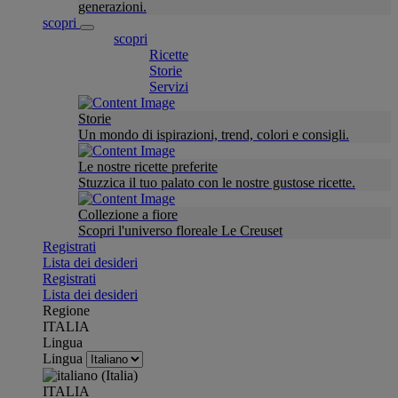
generazioni.
scopri
scopri
Ricette
Storie
Servizi
Storie
Un mondo di ispirazioni, trend, colori e consigli.
Le nostre ricette preferite
Stuzzica il tuo palato con le nostre gustose ricette.
Collezione a fiore
Scopri l'universo floreale Le Creuset
Registrati
Lista dei desideri
Registrati
Lista dei desideri
Regione
ITALIA
Lingua
Lingua
ITALIA