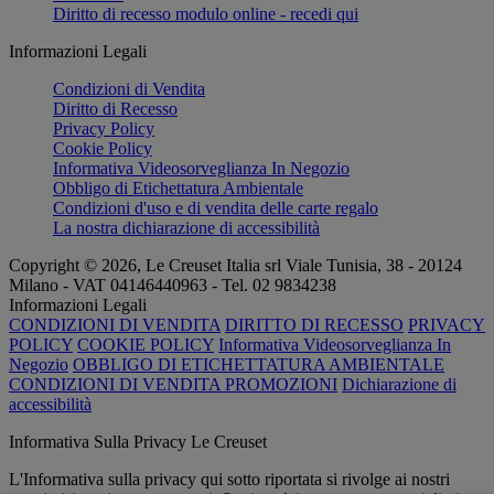
Diritto di recesso modulo online - recedi qui
Informazioni Legali
Condizioni di Vendita
Diritto di Recesso
Privacy Policy
Cookie Policy
Informativa Videosorveglianza In Negozio
Obbligo di Etichettatura Ambientale
Condizioni d'uso e di vendita delle carte regalo
La nostra dichiarazione di accessibilità
Copyright © 2026, Le Creuset Italia srl ​​Viale Tunisia, 38 - 20124
Milano - VAT 04146440963 - Tel. 02 9834238
Informazioni Legali
CONDIZIONI DI VENDITA
DIRITTO DI RECESSO
PRIVACY
POLICY
COOKIE POLICY
Informativa Videosorveglianza In
Negozio
OBBLIGO DI ETICHETTATURA AMBIENTALE
CONDIZIONI DI VENDITA PROMOZIONI
Dichiarazione di
accessibilità
Informativa Sulla Privacy Le Creuset
L'Informativa sulla privacy qui sotto riportata si rivolge ai nostri