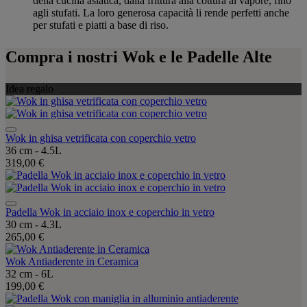
della cucina asiatica, dalla frittura alla cottura al vapore, fino
agli stufati. La loro generosa capacità li rende perfetti anche
per stufati e piatti a base di riso.
Compra i nostri Wok e le Padelle Alte
Idea regalo
Wok in ghisa vetrificata con coperchio vetro
36 cm - 4.5L
319,00 €
Padella Wok in acciaio inox e coperchio in vetro
30 cm - 4.3L
265,00 €
Wok Antiaderente in Ceramica
32 cm - 6L
199,00 €