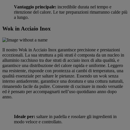
Vantaggio principale:
incredibile durata nel tempo e
ritenzione del calore.
Le tue preparazioni rimarranno calde più
a lungo.
Wok in Acciaio Inox
Il nostro Wok in Acciaio Inox
garantisce precisione e prestazioni
eccezionali. La sua struttura a più strati
è composta da un nucleo in
alluminio racchiuso tra due strati di acciaio inox di alta qualità, e
garantisce una distribuzione del calore rapida e uniforme.
Leggero
ma resistente,
risponde con prontezza ai cambi di temperatura, una
qualità essenziale per saltare le pietanze.
Essendo un wok senza
interno antiaderente, garantisce una doratura e una cottura naturali,
rimanendo facile da pulire.
Consente di cucinare in modo versatile
ed è pensato per accompagnarti nell’uso quotidiano anno dopo
anno.
Ideale per:
saltare in padella e rosolare gli ingredienti in
modo veloce e controllato.