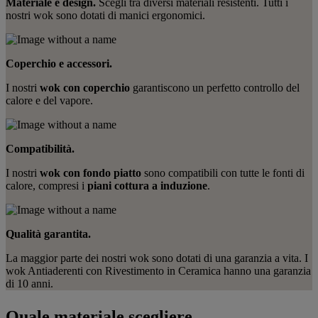
Materiale e design.
Scegli tra diversi materiali resistenti. Tutti i
nostri wok sono dotati di manici ergonomici.
Coperchio e accessori.
I nostri
wok con coperchio
garantiscono un perfetto controllo del
calore e del vapore.
Compatibilità.
I nostri
wok con fondo piatto
sono compatibili con tutte le fonti di
calore, compresi i
piani cottura a induzione
.
Qualità garantita.
La maggior parte dei nostri wok sono dotati di una garanzia a vita. I
wok Antiaderenti con Rivestimento in Ceramica hanno una garanzia
di 10 anni.
Quale materiale scegliere