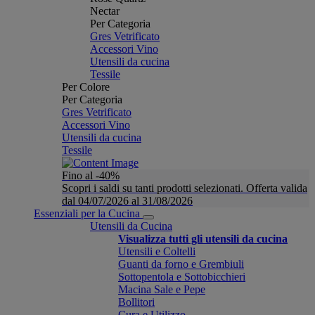
Nectar
Per Categoria
Gres Vetrificato
Accessori Vino
Utensili da cucina
Tessile
Per Colore
Per Categoria
Gres Vetrificato
Accessori Vino
Utensili da cucina
Tessile
Fino al -40%
Scopri i saldi su tanti prodotti selezionati. Offerta valida
dal 04/07/2026 al 31/08/2026
Essenziali per la Cucina
Utensili da Cucina
Visualizza tutti gli utensili da cucina
Utensili e Coltelli
Guanti da forno e Grembiuli
Sottopentola e Sottobicchieri
Macina Sale e Pepe
Bollitori
Cura e Utilizzo