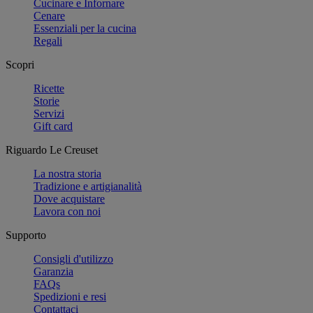
Cucinare e Infornare
Cenare
Essenziali per la cucina
Regali
Scopri
Ricette
Storie
Servizi
Gift card
Riguardo Le Creuset
La nostra storia
Tradizione e artigianalità
Dove acquistare
Lavora con noi
Supporto
Consigli d'utilizzo
Garanzia
FAQs
Spedizioni e resi
Contattaci