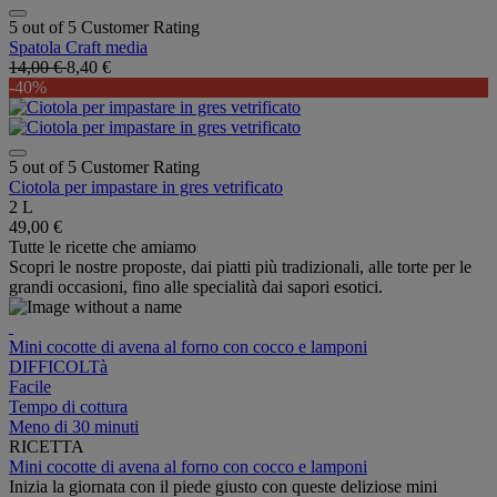
5 out of 5 Customer Rating
Spatola Craft media
14,00 €
8,40 €
-40%
5 out of 5 Customer Rating
Ciotola per impastare in gres vetrificato
2 L
49,00 €
Tutte le ricette che amiamo
Scopri le nostre proposte, dai piatti più tradizionali, alle torte per le
grandi occasioni, fino alle specialità dai sapori esotici.
Mini cocotte di avena al forno con cocco e lamponi
DIFFICOLTà
Facile
Tempo di cottura
Meno di 30 minuti
RICETTA
Mini cocotte di avena al forno con cocco e lamponi
Inizia la giornata con il piede giusto con queste deliziose mini