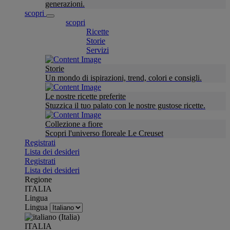
generazioni.
scopri
scopri
Ricette
Storie
Servizi
Storie
Un mondo di ispirazioni, trend, colori e consigli.
Le nostre ricette preferite
Stuzzica il tuo palato con le nostre gustose ricette.
Collezione a fiore
Scopri l'universo floreale Le Creuset
Registrati
Lista dei desideri
Registrati
Lista dei desideri
Regione
ITALIA
Lingua
Lingua
ITALIA