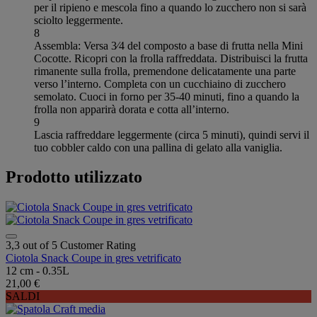
per il ripieno e mescola fino a quando lo zucchero non si sarà
sciolto leggermente.
8
Assembla: Versa 3⁄4 del composto a base di frutta nella Mini
Cocotte. Ricopri con la frolla raffreddata. Distribuisci la frutta
rimanente sulla frolla, premendone delicatamente una parte
verso l’interno. Completa con un cucchiaino di zucchero
semolato. Cuoci in forno per 35-40 minuti, fino a quando la
frolla non apparirà dorata e cotta all’interno.
9
Lascia raffreddare leggermente (circa 5 minuti), quindi servi il
tuo cobbler caldo con una pallina di gelato alla vaniglia.
Prodotto utilizzato
3,3 out of 5 Customer Rating
Ciotola Snack Coupe in gres vetrificato
12 cm - 0.35L
21,00 €
SALDI