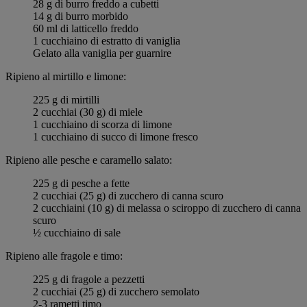
28 g di burro freddo a cubetti
14 g di burro morbido
60 ml di latticello freddo
1 cucchiaino di estratto di vaniglia
Gelato alla vaniglia per guarnire
Ripieno al mirtillo e limone:
225 g di mirtilli
2 cucchiai (30 g) di miele
1 cucchiaino di scorza di limone
1 cucchiaino di succo di limone fresco
Ripieno alle pesche e caramello salato:
225 g di pesche a fette
2 cucchiai (25 g) di zucchero di canna scuro
2 cucchiaini (10 g) di melassa o sciroppo di zucchero di canna
scuro
½ cucchiaino di sale
Ripieno alle fragole e timo:
225 g di fragole a pezzetti
2 cucchiai (25 g) di zucchero semolato
2-3 rametti timo