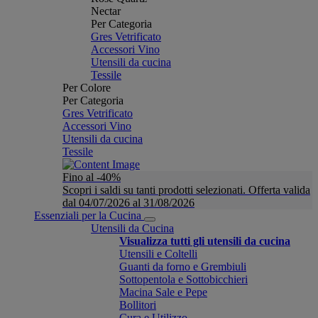
Nectar
Per Categoria
Gres Vetrificato
Accessori Vino
Utensili da cucina
Tessile
Per Colore
Per Categoria
Gres Vetrificato
Accessori Vino
Utensili da cucina
Tessile
Fino al -40%
Scopri i saldi su tanti prodotti selezionati. Offerta valida
dal 04/07/2026 al 31/08/2026
Essenziali per la Cucina
Utensili da Cucina
Visualizza tutti gli utensili da cucina
Utensili e Coltelli
Guanti da forno e Grembiuli
Sottopentola e Sottobicchieri
Macina Sale e Pepe
Bollitori
Cura e Utilizzo