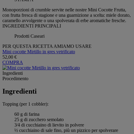
Monoporzioni di crumble servite nelle nostre Mini Cocotte Frutta,
con frutta fresca di stagione e una guarnizione a scelta: miele dorato,
caramello avvolgente o una spolverata di erbe aromatiche fresche.
INGREDIENTI PRINCIPALI
Prodotti Caseari
PER QUESTA RICETTA AMIAMO USARE
Mini cocotte Mirtillo in gres vetrificato
52,00 €
COMPRA
Ingredienti
Procedimento
Ingredienti
Topping (per 1 cobbler):
60 g di farina
25 g di zucchero semolato
3⁄4 di cucchiaino di lievito in polvere
½ cucchiaino di sale fino, più un pizzico per spolverare