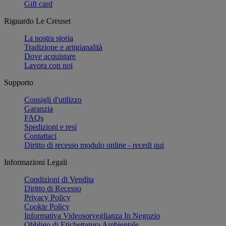
Gift card
Riguardo Le Creuset
La nostra storia
Tradizione e artigianalità
Dove acquistare
Lavora con noi
Supporto
Consigli d'utilizzo
Garanzia
FAQs
Spedizioni e resi
Contattaci
Diritto di recesso modulo online - recedi qui
Informazioni Legali
Condizioni di Vendita
Diritto di Recesso
Privacy Policy
Cookie Policy
Informativa Videosorveglianza In Negozio
Obbligo di Etichettatura Ambientale