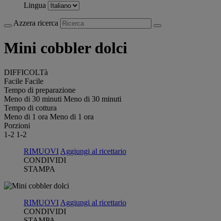
Lingua
Azzera ricerca
Mini cobbler dolci
DIFFICOLTà
Facile
Facile
Tempo di preparazione
Meno di 30 minuti
Meno di 30 minuti
Tempo di cottura
Meno di 1 ora
Meno di 1 ora
Porzioni
1-2
1-2
RIMUOVI
Aggiungi al ricettario
CONDIVIDI
STAMPA
RIMUOVI
Aggiungi al ricettario
CONDIVIDI
STAMPA