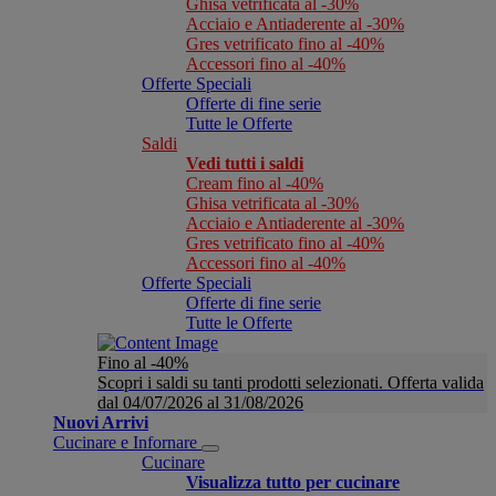
Ghisa vetrificata al -30%
Acciaio e Antiaderente al -30%
Gres vetrificato fino al -40%
Accessori fino al -40%
Offerte Speciali
Offerte di fine serie
Tutte le Offerte
Saldi
Vedi tutti i saldi
Cream fino al -40%
Ghisa vetrificata al -30%
Acciaio e Antiaderente al -30%
Gres vetrificato fino al -40%
Accessori fino al -40%
Offerte Speciali
Offerte di fine serie
Tutte le Offerte
Fino al -40%
Scopri i saldi su tanti prodotti selezionati. Offerta valida
dal 04/07/2026 al 31/08/2026
Nuovi Arrivi
Cucinare e Infornare
Cucinare
Visualizza tutto per cucinare