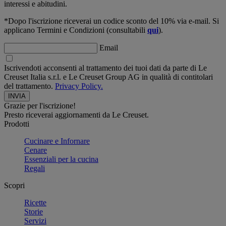
interessi e abitudini.
*Dopo l'iscrizione riceverai un codice sconto del 10% via e-mail. Si
applicano Termini e Condizioni (consultabili
qui
).
Email
Iscrivendoti acconsenti al trattamento dei tuoi dati da parte di Le
Creuset Italia s.r.l. e Le Creuset Group AG in qualità di contitolari
del trattamento.
Privacy Policy.
Grazie per l'iscrizione!
Presto riceverai aggiornamenti da Le Creuset.
Prodotti
Cucinare e Infornare
Cenare
Essenziali per la cucina
Regali
Scopri
Ricette
Storie
Servizi