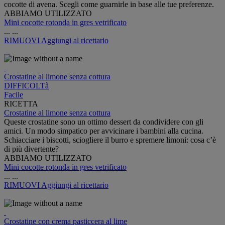
cocotte di avena. Scegli come guarnirle in base alle tue preferenze.
ABBIAMO UTILIZZATO
Mini cocotte rotonda in gres vetrificato
...
...
RIMUOVI
Aggiungi al ricettario
Crostatine al limone senza cottura
DIFFICOLTà
Facile
RICETTA
Crostatine al limone senza cottura
Queste crostatine sono un ottimo dessert da condividere con gli
amici. Un modo simpatico per avvicinare i bambini alla cucina.
Schiacciare i biscotti, sciogliere il burro e spremere limoni: cosa c’è
di più divertente?
ABBIAMO UTILIZZATO
Mini cocotte rotonda in gres vetrificato
...
...
RIMUOVI
Aggiungi al ricettario
Crostatine con crema pasticcera al lime