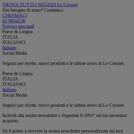
TROVA TUTTI I NEGOZI Le Creuset
Hai bisogno di aiuto? Contattaci
CHIAMACI
02 9834238
Scrivici una mail
Paese & Lingua
ITALIA
ITALIANO
Italiano
Social Media
Seguici per ricette, nuovi prodotti e le ultime news di Le Creuset.
Paese & Lingua
ITALIA
ITALIANO
Italiano
Social Media
Seguici per ricette, nuovi prodotti e le ultime news di Le Creuset.
Iscriviti alla nostra newsletter e risparmia il 10%* sul tuo prossimo
acquisto
Sii il primo a ricevere la nostra newsletter personalizzata sui tuoi