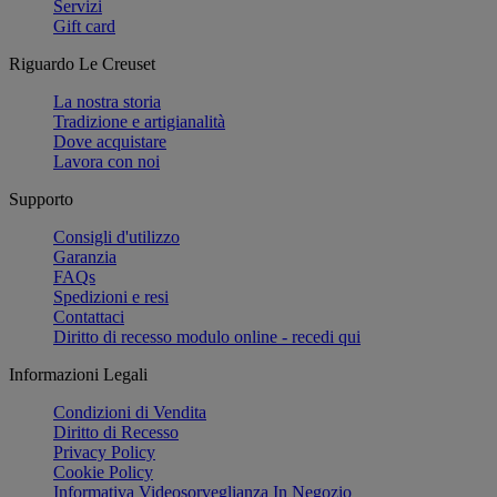
Servizi
Gift card
Riguardo Le Creuset
La nostra storia
Tradizione e artigianalità
Dove acquistare
Lavora con noi
Supporto
Consigli d'utilizzo
Garanzia
FAQs
Spedizioni e resi
Contattaci
Diritto di recesso modulo online - recedi qui
Informazioni Legali
Condizioni di Vendita
Diritto di Recesso
Privacy Policy
Cookie Policy
Informativa Videosorveglianza In Negozio