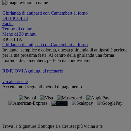
Ghirlanda di antipasti con Camembert al forno
DIFFICOLTà
Facile
Tempo di cottura
Meno di 30 minuti
RICETTA
Ghirlanda di antipasti con Camembert al forno
Invitante, semplice e colorata, questa ghirlanda di antipasti è perfetta
per la tua prossima festa. Al centro della ghirlanda una forma
morbida di Camembert, perfetta da condividere.
...
...
RIMUOVI
Aggiungi al ricettario
vai alle ricette
Accettiamo i seguenti metodi di pagamento
Trova la Signature Boutique Le Creuset più vicina a te