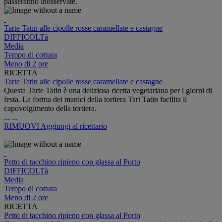
passeranno inosservate.
Tarte Tatin alle cipolle rosse caramellate e castagne
DIFFICOLTà
Media
Tempo di cottura
Meno di 2 ore
RICETTA
Tarte Tatin alle cipolle rosse caramellate e castagne
Questa Tarte Tatin è una deliziosa ricetta vegetariana per i giorni di
festa. La forma dei manici della tortiera Tart Tatin facilita il
capovolgimento della tortiera.
...
...
RIMUOVI
Aggiungi al ricettario
Petto di tacchino ripieno con glassa al Porto
DIFFICOLTà
Media
Tempo di cottura
Meno di 2 ore
RICETTA
Petto di tacchino ripieno con glassa al Porto