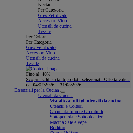
Nectar
Per Categoria
Gres Vetrificato
Accessori Vino
Utensili da cucina
Tessile
Per Colore
Per Categoria
Gres Vetrificato
Accessori Vino
Utensili da cucina
Tessile
Fino al -40%
Scopri i saldi su tanti prodotti selezionati. Offerta valida
dal 04/07/2026 al 31/08/2026
Essenziali per la Cucina
Utensili da Cucina
Visualizza tutti gli utensili da cucina
Utensili e Coltelli
Guanti da forno e Grembiuli
Sottopentola e Sottobicchieri
Macina Sale e Pepe
Bollitori
Cura e Utilizzo