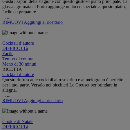
Gusta i sapori della stagione con questo gustoso piatto principale. La
glassa agrumata al Porto aggiunge un tocco speciale a questo piatto,
facile da preparare.
...
...
RIMUOVI
Aggiungi al ricettario
Cocktail d’autore
DIFFICOLTà
Facile
Tempo di cottura
Meno di 30 minuti
RICETTA
Cocktail d’autore
Questo rinfrescante cocktail al rosmarino e al melograno è perfetto
per i tuoi party. Versalo nei bicchieri Le Creuset per brindare in
allegria.
...
...
RIMUOVI
Aggiungi al ricettario
Cookie di Natale
DIFFICOLTà