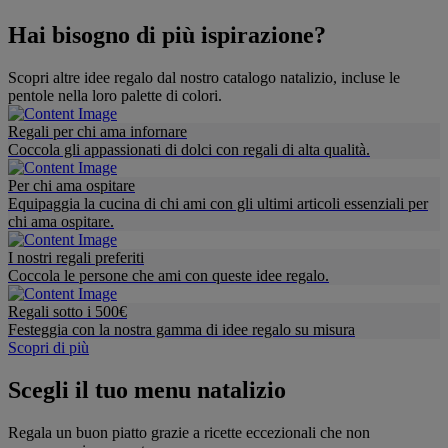
Hai bisogno di più ispirazione?
Scopri altre idee regalo dal nostro catalogo natalizio, incluse le
pentole nella loro palette di colori.
Regali per chi ama infornare
Coccola gli appassionati di dolci con regali di alta qualità.
Per chi ama ospitare
Equipaggia la cucina di chi ami con gli ultimi articoli essenziali per
chi ama ospitare.
I nostri regali preferiti
Coccola le persone che ami con queste idee regalo.
Regali sotto i 500€
Festeggia con la nostra gamma di idee regalo su misura
Scopri di più
Scegli il tuo menu natalizio
Regala un buon piatto grazie a ricette eccezionali che non