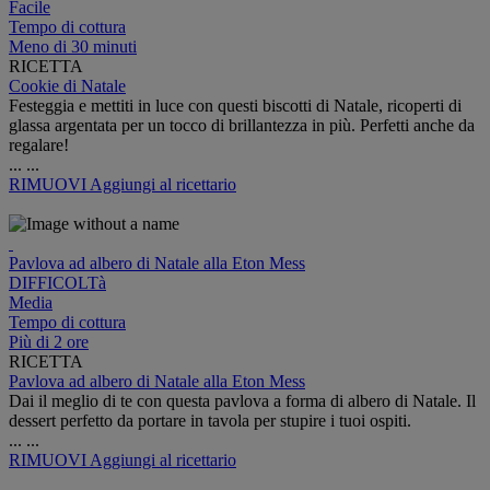
Facile
Tempo di cottura
Meno di 30 minuti
RICETTA
Cookie di Natale
Festeggia e mettiti in luce con questi biscotti di Natale, ricoperti di
glassa argentata per un tocco di brillantezza in più. Perfetti anche da
regalare!
...
...
RIMUOVI
Aggiungi al ricettario
Pavlova ad albero di Natale alla Eton Mess
DIFFICOLTà
Media
Tempo di cottura
Più di 2 ore
RICETTA
Pavlova ad albero di Natale alla Eton Mess
Dai il meglio di te con questa pavlova a forma di albero di Natale. Il
dessert perfetto da portare in tavola per stupire i tuoi ospiti.
...
...
RIMUOVI
Aggiungi al ricettario