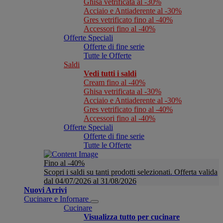
Ghisa vetrificata al -30%
Acciaio e Antiaderente al -30%
Gres vetrificato fino al -40%
Accessori fino al -40%
Offerte Speciali
Offerte di fine serie
Tutte le Offerte
Saldi
Vedi tutti i saldi
Cream fino al -40%
Ghisa vetrificata al -30%
Acciaio e Antiaderente al -30%
Gres vetrificato fino al -40%
Accessori fino al -40%
Offerte Speciali
Offerte di fine serie
Tutte le Offerte
Fino al -40%
Scopri i saldi su tanti prodotti selezionati. Offerta valida
dal 04/07/2026 al 31/08/2026
Nuovi Arrivi
Cucinare e Infornare
Cucinare
Visualizza tutto per cucinare