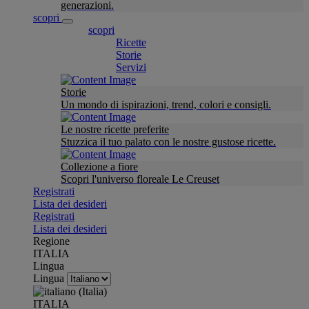
generazioni.
scopri
scopri
Ricette
Storie
Servizi
Storie
Un mondo di ispirazioni, trend, colori e consigli.
Le nostre ricette preferite
Stuzzica il tuo palato con le nostre gustose ricette.
Collezione a fiore
Scopri l'universo floreale Le Creuset
Registrati
Lista dei desideri
Registrati
Lista dei desideri
Regione
ITALIA
Lingua
Lingua
ITALIA