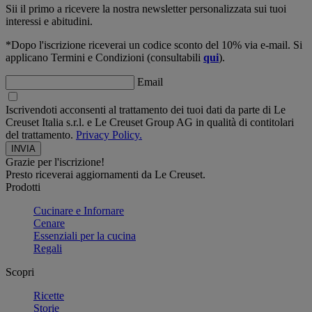
Sii il primo a ricevere la nostra newsletter personalizzata sui tuoi
interessi e abitudini.
*Dopo l'iscrizione riceverai un codice sconto del 10% via e-mail. Si
applicano Termini e Condizioni (consultabili
qui
).
Email
Iscrivendoti acconsenti al trattamento dei tuoi dati da parte di Le
Creuset Italia s.r.l. e Le Creuset Group AG in qualità di contitolari
del trattamento.
Privacy Policy.
Grazie per l'iscrizione!
Presto riceverai aggiornamenti da Le Creuset.
Prodotti
Cucinare e Infornare
Cenare
Essenziali per la cucina
Regali
Scopri
Ricette
Storie