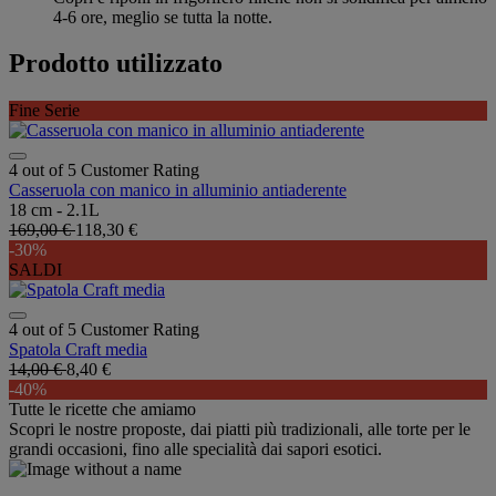
4-6 ore, meglio se tutta la notte.
Prodotto utilizzato
Fine Serie
4 out of 5 Customer Rating
Casseruola con manico in alluminio antiaderente
18 cm - 2.1L
169,00 €
118,30 €
-30%
SALDI
4 out of 5 Customer Rating
Spatola Craft media
14,00 €
8,40 €
-40%
Tutte le ricette che amiamo
Scopri le nostre proposte, dai piatti più tradizionali, alle torte per le
grandi occasioni, fino alle specialità dai sapori esotici.