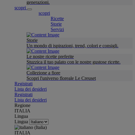
generazioni.
scopri
scopri
Ricette
Storie
Servizi
Storie
Un mondo di ispirazioni, trend, colori e consigli.
Le nostre ricette preferite
Stuzzica il tuo palato con le nostre gustose ricette.
Collezione a fiore
Scopri l'universo floreale Le Creuset
Registrati
Lista dei desideri
Registrati
Lista dei desideri
Regione
ITALIA
Lingua
Lingua
ITALIA