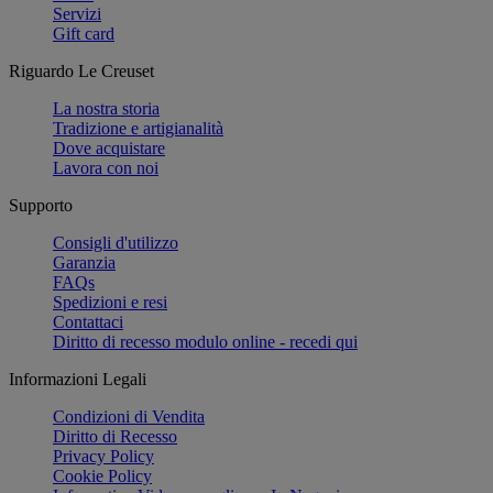
Servizi
Gift card
Riguardo Le Creuset
La nostra storia
Tradizione e artigianalità
Dove acquistare
Lavora con noi
Supporto
Consigli d'utilizzo
Garanzia
FAQs
Spedizioni e resi
Contattaci
Diritto di recesso modulo online - recedi qui
Informazioni Legali
Condizioni di Vendita
Diritto di Recesso
Privacy Policy
Cookie Policy