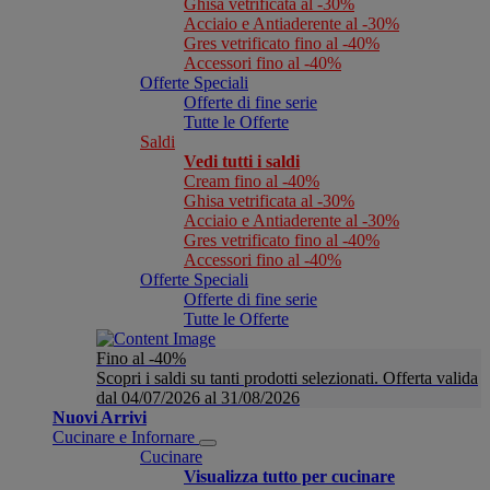
Ghisa vetrificata al -30%
Acciaio e Antiaderente al -30%
Gres vetrificato fino al -40%
Accessori fino al -40%
Offerte Speciali
Offerte di fine serie
Tutte le Offerte
Saldi
Vedi tutti i saldi
Cream fino al -40%
Ghisa vetrificata al -30%
Acciaio e Antiaderente al -30%
Gres vetrificato fino al -40%
Accessori fino al -40%
Offerte Speciali
Offerte di fine serie
Tutte le Offerte
Fino al -40%
Scopri i saldi su tanti prodotti selezionati. Offerta valida
dal 04/07/2026 al 31/08/2026
Nuovi Arrivi
Cucinare e Infornare
Cucinare
Visualizza tutto per cucinare