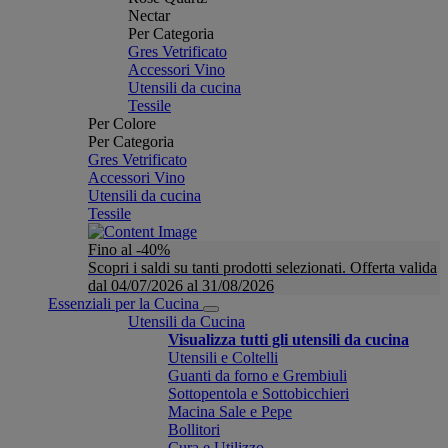
Nectar
Per Categoria
Gres Vetrificato
Accessori Vino
Utensili da cucina
Tessile
Per Colore
Per Categoria
Gres Vetrificato
Accessori Vino
Utensili da cucina
Tessile
Fino al -40%
Scopri i saldi su tanti prodotti selezionati. Offerta valida
dal 04/07/2026 al 31/08/2026
Essenziali per la Cucina
Utensili da Cucina
Visualizza tutti gli utensili da cucina
Utensili e Coltelli
Guanti da forno e Grembiuli
Sottopentola e Sottobicchieri
Macina Sale e Pepe
Bollitori
Cura e Utilizzo