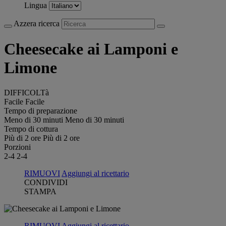
Lingua
Azzera ricerca
Cheesecake ai Lamponi e
Limone
DIFFICOLTà
Facile
Facile
Tempo di preparazione
Meno di 30 minuti
Meno di 30 minuti
Tempo di cottura
Più di 2 ore
Più di 2 ore
Porzioni
2-4
2-4
RIMUOVI
Aggiungi al ricettario
CONDIVIDI
STAMPA
RIMUOVI
Aggiungi al ricettario