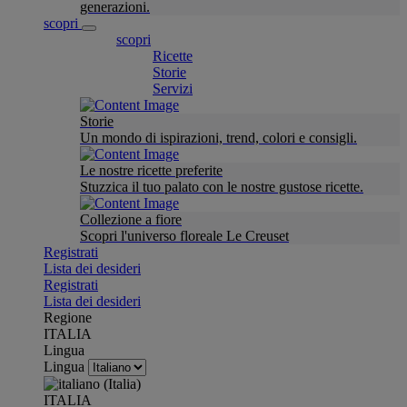
generazioni.
scopri
scopri
Ricette
Storie
Servizi
Storie
Un mondo di ispirazioni, trend, colori e consigli.
Le nostre ricette preferite
Stuzzica il tuo palato con le nostre gustose ricette.
Collezione a fiore
Scopri l'universo floreale Le Creuset
Registrati
Lista dei desideri
Registrati
Lista dei desideri
Regione
ITALIA
Lingua
Lingua
ITALIA