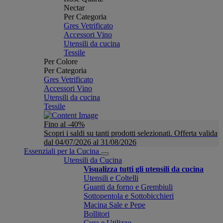
Nectar
Per Categoria
Gres Vetrificato
Accessori Vino
Utensili da cucina
Tessile
Per Colore
Per Categoria
Gres Vetrificato
Accessori Vino
Utensili da cucina
Tessile
Fino al -40%
Scopri i saldi su tanti prodotti selezionati. Offerta valida
dal 04/07/2026 al 31/08/2026
Essenziali per la Cucina
Utensili da Cucina
Visualizza tutti gli utensili da cucina
Utensili e Coltelli
Guanti da forno e Grembiuli
Sottopentola e Sottobicchieri
Macina Sale e Pepe
Bollitori
Cura e Utilizzo