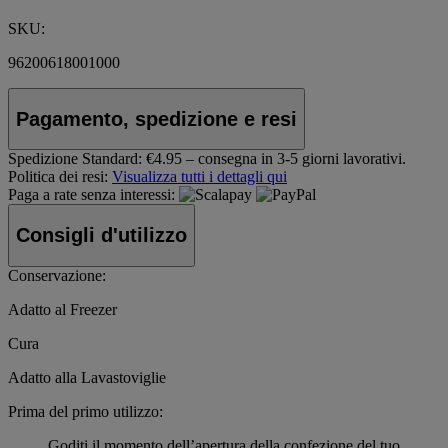
SKU:
96200618001000
Pagamento, spedizione e resi
Spedizione Standard:
€4.95 – consegna in 3-5 giorni lavorativi.
Politica dei resi:
Visualizza tutti i dettagli qui
Paga a rate senza interessi:
Consigli d'utilizzo
Conservazione:
Adatto al Freezer
Cura
Adatto alla Lavastoviglie
Prima del primo utilizzo:
Goditi il momento dell’apertura della confezione del tuo