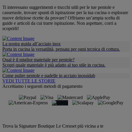
Ti interessano suggerimenti e trucchi utili per le tue pentole e
casseruole, trovare spunti di ispirazione per la tua cucina o esplorare
nuove deliziose ricette da provare? Offriamo un’ampia scelta di
guide e articoli da cui trarre ispirazione. Non aspettare, corri a
scoprirli!
La nostra guida all’acciaio inox
Porta in cucina la versatilità, pensata per ogni tecnica di cottura.
Qual è il miglior materiale per pentole?
Scopri quale materiale è più adatto al tuo stile in cucina.
Come pulire pentole e padelle in acciaio inossidab
VEDI TUTTE LE STORIE
Accettiamo i seguenti metodi di pagamento
Trova la Signature Boutique Le Creuset più vicina a te