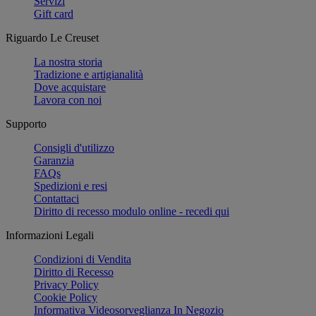
Servizi
Gift card
Riguardo Le Creuset
La nostra storia
Tradizione e artigianalità
Dove acquistare
Lavora con noi
Supporto
Consigli d'utilizzo
Garanzia
FAQs
Spedizioni e resi
Contattaci
Diritto di recesso modulo online - recedi qui
Informazioni Legali
Condizioni di Vendita
Diritto di Recesso
Privacy Policy
Cookie Policy
Informativa Videosorveglianza In Negozio