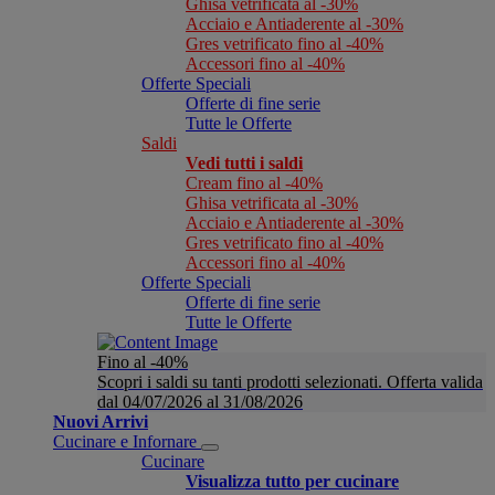
Ghisa vetrificata al -30%
Acciaio e Antiaderente al -30%
Gres vetrificato fino al -40%
Accessori fino al -40%
Offerte Speciali
Offerte di fine serie
Tutte le Offerte
Saldi
Vedi tutti i saldi
Cream fino al -40%
Ghisa vetrificata al -30%
Acciaio e Antiaderente al -30%
Gres vetrificato fino al -40%
Accessori fino al -40%
Offerte Speciali
Offerte di fine serie
Tutte le Offerte
Fino al -40%
Scopri i saldi su tanti prodotti selezionati. Offerta valida
dal 04/07/2026 al 31/08/2026
Nuovi Arrivi
Cucinare e Infornare
Cucinare
Visualizza tutto per cucinare