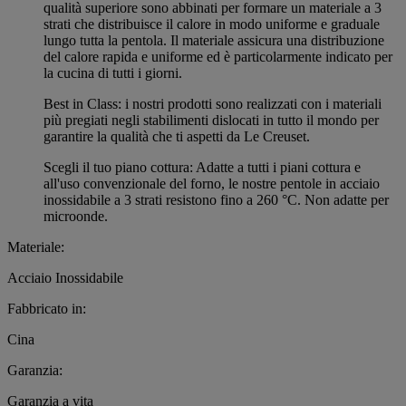
qualità superiore sono abbinati per formare un materiale a 3
strati che distribuisce il calore in modo uniforme e graduale
lungo tutta la pentola. Il materiale assicura una distribuzione
del calore rapida e uniforme ed è particolarmente indicato per
la cucina di tutti i giorni.
Best in Class: i nostri prodotti sono realizzati con i materiali
più pregiati negli stabilimenti dislocati in tutto il mondo per
garantire la qualità che ti aspetti da Le Creuset.
Scegli il tuo piano cottura: Adatte a tutti i piani cottura e
all'uso convenzionale del forno, le nostre pentole in acciaio
inossidabile a 3 strati resistono fino a 260 °C. Non adatte per
microonde.
Materiale:
Acciaio Inossidabile
Fabbricato in:
Cina
Garanzia:
Garanzia a vita