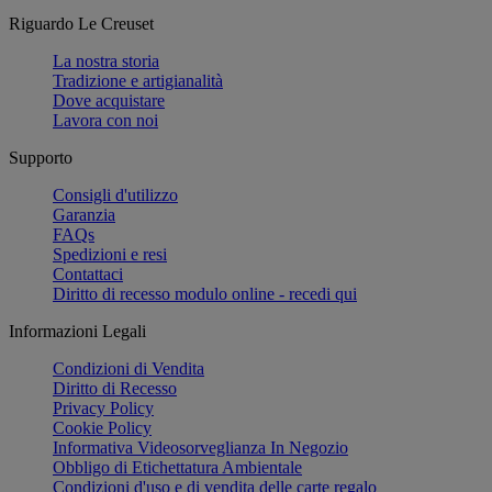
Riguardo Le Creuset
La nostra storia
Tradizione e artigianalità
Dove acquistare
Lavora con noi
Supporto
Consigli d'utilizzo
Garanzia
FAQs
Spedizioni e resi
Contattaci
Diritto di recesso modulo online - recedi qui
Informazioni Legali
Condizioni di Vendita
Diritto di Recesso
Privacy Policy
Cookie Policy
Informativa Videosorveglianza In Negozio
Obbligo di Etichettatura Ambientale
Condizioni d'uso e di vendita delle carte regalo