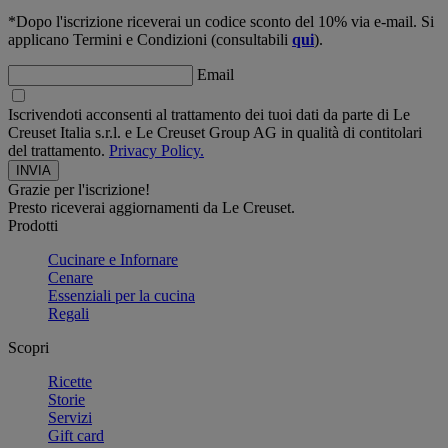
*Dopo l'iscrizione riceverai un codice sconto del 10% via e-mail. Si
applicano Termini e Condizioni (consultabili
qui
).
Email
Iscrivendoti acconsenti al trattamento dei tuoi dati da parte di Le
Creuset Italia s.r.l. e Le Creuset Group AG in qualità di contitolari
del trattamento.
Privacy Policy.
Grazie per l'iscrizione!
Presto riceverai aggiornamenti da Le Creuset.
Prodotti
Cucinare e Infornare
Cenare
Essenziali per la cucina
Regali
Scopri
Ricette
Storie
Servizi
Gift card