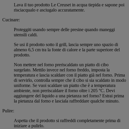
Lava il tuo prodotto Le Creuset in acqua tiepida e sapone poi
risciacqualo e asciugalo accuratamente.
Cucinare:
Proteggiti usando sempre delle presine quando maneggi
utensili caldi.
Se usi il prodotto sotto il grill, lascia sempre uno spazio di
almeno 6,5 cm tra la fonte di calore e la parte superiore del
prodotto.
Non mettere nel forno preriscaldato un piatto di cibo
surgelato. Mettilo invece nel forno freddo, imposta la
temperatura e lascia scaldare con il piatto già nel forno. Prima
di servirlo, controlla sempre che il cibo si sia scaldato in modo
uniforme. Se vuoi scaldare un piatto che è a temperatura
ambiente, non preriscaldare il forno oltre i 205 °C. Devi
aggiungere del liquido a una pietanza nel forno? Estrai prima
la pietanza dal forno e lasciala raffreddare qualche minuto.
Pulire:
Aspetta che il prodotto si raffreddi completamente prima di
iniziare a pulirlo.