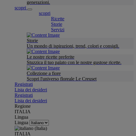
generazioni.
scopri
scopri
Ricette
Storie
Servizi
Storie
Un mondo di ispirazioni, trend, colori e consigli.
Le nostre ricette preferite
Stuzzica il tuo palato con le nostre gustose ricette.
Collezione a fiore
Scopri l'universo floreale Le Creuset
Registrati
Lista dei desideri
Registrati
Lista dei desideri
Regione
ITALIA
Lingua
Lingua
ITALIA