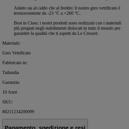
Adatto sia al caldo che al freddo: il nostro gres vetrificato è
termoresistente da -23 °C a +260 °C.
Best in Class: i nostri prodotti sono realizzati con i materiali
più pregiati negli stabilimenti dislocati in tutto il mondo per
garantire la qualità che ti aspetti da Le Creuset.
Materiale:
Gres Vetrificato
Fabbricato in:
Tailandia
Garanzia:
10 Anni
SKU:
80211234200099
Pagamento, spedizione e resi