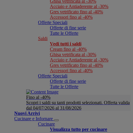
Ghisa vetrificata al -30%
Acciaio e Antiaderente al -30%
Gres vetrificato fino al -40%
Accessori fino al -40%
Offerte Speciali
Offerte di fine serie
Tutte le Offerte
Saldi
Vedi tutti i saldi
Cream fino al -40%
Ghisa vetrificata al -30%
Acciaio e Antiaderente al -30%
Gres vetrificato fino al -40%
Accessori fino al -40%
Offerte Speciali
Offerte di fine serie
Tutte le Offerte
Fino al -40%
Scopri i saldi su tanti prodotti selezionati. Offerta valida
dal 04/07/2026 al 31/08/2026
Nuovi Arrivi
Cucinare e Infornare
Cucinare
Visualizza tutto per cucinare