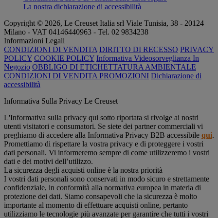
La nostra dichiarazione di accessibilità
Copyright © 2026, Le Creuset Italia srl ​​Viale Tunisia, 38 - 20124
Milano - VAT 04146440963 - Tel. 02 9834238
Informazioni Legali
CONDIZIONI DI VENDITA
DIRITTO DI RECESSO
PRIVACY
POLICY
COOKIE POLICY
Informativa Videosorveglianza In
Negozio
OBBLIGO DI ETICHETTATURA AMBIENTALE
CONDIZIONI DI VENDITA PROMOZIONI
Dichiarazione di
accessibilità
Informativa Sulla Privacy Le Creuset
L'Informativa sulla privacy qui sotto riportata si rivolge ai nostri
utenti visitatori e consumatori. Se siete dei partner commerciali vi
preghiamo di accedere alla Informativa Privacy B2B accessibile
qui
.
Promettiamo di rispettare la vostra privacy e di proteggere i vostri
dati personali. Vi informeremo sempre di come utilizzeremo i vostri
dati e dei motivi dell’utilizzo.
La sicurezza degli acquisti online è la nostra priorità
I vostri dati personali sono conservati in modo sicuro e strettamente
confidenziale, in conformità alla normativa europea in materia di
protezione dei dati. Siamo consapevoli che la sicurezza è molto
importante al momento di effettuare acquisti online, pertanto
utilizziamo le tecnologie più avanzate per garantire che tutti i vostri