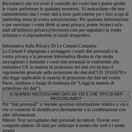
Ricordatevi che voi avete il controllo dei vostri dati e potete gestire
le vostre preferenze in qualsiasi momento. Vi assicuriamo che non
trasmetteremo mai i vostri dati a terze parti esterne per i loro scopi di
marketing senza la vostra autorizzazione. Per qualsiasi informazione
o per esercitare i vostri diritti ai sensi privacy, potete inviarci un'e-
mail all'indirizzo privacy@lecreuset.com per segnalarci la vostra
richiesta e vi risponderemo in modo tempestivo.
Informativa Sulla Privacy Di Le Creuset Completa
Le Creuset è impegnata a proteggere i vostri dati personali e la
vostra privacy e la presente Informativa illustra in che modo
raccogliamo e trattiamo i vostri dati personali in conformità alla
normativa UE in materia di protezione dei dati (ivi incluso il
regolamento generale sulla protezione dei dati dell’UE 2016/679) e
alla legge applicabile in materia di protezione dei dati nel vostro
Paese, territorio o luogo di residenza (le “Leggi in materia di
protezione dei dati”).
A) QUANDO RACCOGLIAMO DATI DA VOI E CHE TIPO DI DATI
RACCOGLIAMO?
Per “dati personali” si intende qualsiasi informazione relativa a voi e
che ci consente di identificarvi direttamente o in combinazione con
altre informazioni.
Minori: Non raccogliamo dati personali da minori. Dovete aver
compiuto almeno 18 anni per utilizzare il nostro sito web e i nostri
servizi.