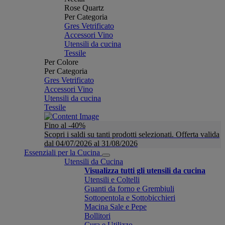
Rose Quartz
Per Categoria
Gres Vetrificato
Accessori Vino
Utensili da cucina
Tessile
Per Colore
Per Categoria
Gres Vetrificato
Accessori Vino
Utensili da cucina
Tessile
Fino al -40%
Scopri i saldi su tanti prodotti selezionati. Offerta valida
dal 04/07/2026 al 31/08/2026
Essenziali per la Cucina
Utensili da Cucina
Visualizza tutti gli utensili da cucina
Utensili e Coltelli
Guanti da forno e Grembiuli
Sottopentola e Sottobicchieri
Macina Sale e Pepe
Bollitori
Cura e Utilizzo