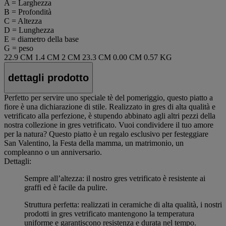
A = Larghezza
B = Profondità
C = Altezza
D = Lunghezza
E = diametro della base
G = peso
22.9 CM
1.4 CM
2 CM
23.3 CM
0.00 CM
0.57 KG
dettagli prodotto
Perfetto per servire uno speciale tè del pomeriggio, questo piatto a
fiore è una dichiarazione di stile. Realizzato in gres di alta qualità e
vetrificato alla perfezione, è stupendo abbinato agli altri pezzi della
nostra collezione in gres vetrificato. Vuoi condividere il tuo amore
per la natura? Questo piatto è un regalo esclusivo per festeggiare
San Valentino, la Festa della mamma, un matrimonio, un
compleanno o un anniversario.
Dettagli:
Sempre all’altezza: il nostro gres vetrificato è resistente ai
graffi ed è facile da pulire.
Struttura perfetta: realizzati in ceramiche di alta qualità, i nostri
prodotti in gres vetrificato mantengono la temperatura
uniforme e garantiscono resistenza e durata nel tempo.