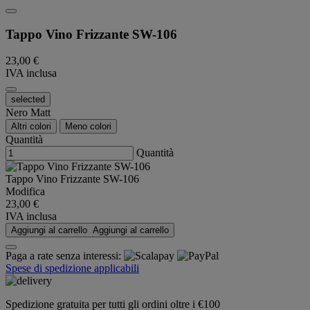
Tappo Vino Frizzante SW-106
23,00 €
IVA inclusa
selected
Nero Matt
Altri colori
Meno colori
Quantità
Quantità
Tappo Vino Frizzante SW-106
Modifica
23,00 €
IVA inclusa
Aggiungi al carrello
Aggiungi al carrello
Paga a rate senza interessi:
Spese di spedizione applicabili
Spedizione gratuita per tutti gli ordini oltre i €100