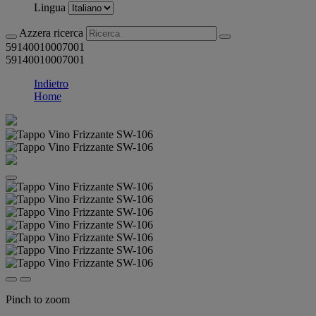
Lingua
Azzera ricerca
59140010007001
59140010007001
Indietro
Home
Pinch to zoom