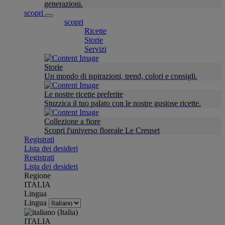
generazioni.
scopri
scopri
Ricette
Storie
Servizi
Storie
Un mondo di ispirazioni, trend, colori e consigli.
Le nostre ricette preferite
Stuzzica il tuo palato con le nostre gustose ricette.
Collezione a fiore
Scopri l'universo floreale Le Creuset
Registrati
Lista dei desideri
Registrati
Lista dei desideri
Regione
ITALIA
Lingua
Lingua
ITALIA