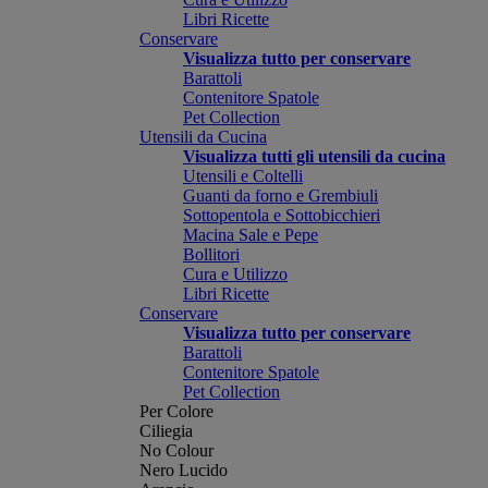
Libri Ricette
Conservare
Visualizza tutto per conservare
Barattoli
Contenitore Spatole
Pet Collection
Utensili da Cucina
Visualizza tutti gli utensili da cucina
Utensili e Coltelli
Guanti da forno e Grembiuli
Sottopentola e Sottobicchieri
Macina Sale e Pepe
Bollitori
Cura e Utilizzo
Libri Ricette
Conservare
Visualizza tutto per conservare
Barattoli
Contenitore Spatole
Pet Collection
Per Colore
Ciliegia
No Colour
Nero Lucido