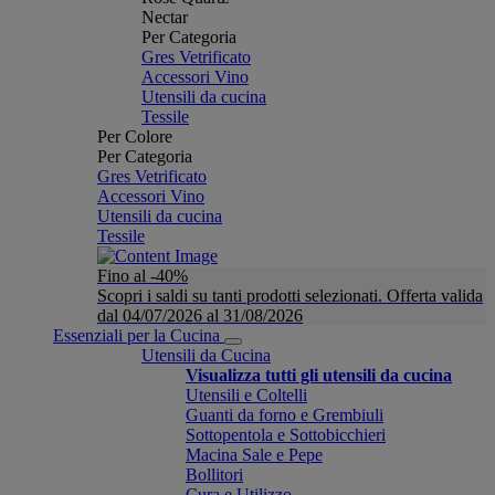
Nectar
Per Categoria
Gres Vetrificato
Accessori Vino
Utensili da cucina
Tessile
Per Colore
Per Categoria
Gres Vetrificato
Accessori Vino
Utensili da cucina
Tessile
Fino al -40%
Scopri i saldi su tanti prodotti selezionati. Offerta valida
dal 04/07/2026 al 31/08/2026
Essenziali per la Cucina
Utensili da Cucina
Visualizza tutti gli utensili da cucina
Utensili e Coltelli
Guanti da forno e Grembiuli
Sottopentola e Sottobicchieri
Macina Sale e Pepe
Bollitori
Cura e Utilizzo