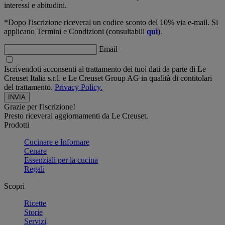
interessi e abitudini.
*Dopo l'iscrizione riceverai un codice sconto del 10% via e-mail. Si
applicano Termini e Condizioni (consultabili
qui
).
Email
Iscrivendoti acconsenti al trattamento dei tuoi dati da parte di Le
Creuset Italia s.r.l. e Le Creuset Group AG in qualità di contitolari
del trattamento.
Privacy Policy.
Grazie per l'iscrizione!
Presto riceverai aggiornamenti da Le Creuset.
Prodotti
Cucinare e Infornare
Cenare
Essenziali per la cucina
Regali
Scopri
Ricette
Storie
Servizi