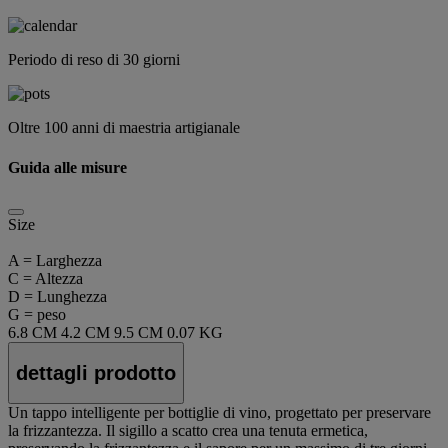
Periodo di reso di 30 giorni
Oltre 100 anni di maestria artigianale
Guida alle misure
Size
A = Larghezza
C = Altezza
D = Lunghezza
G = peso
6.8 CM
4.2 CM
9.5 CM
0.07 KG
dettagli prodotto
Un tappo intelligente per bottiglie di vino, progettato per preservare
la frizzantezza. Il sigillo a scatto crea una tenuta ermetica,