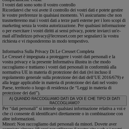
I vostri dati sono sotto il vostro controllo
Ricordatevi che voi avete il controllo dei vostri dati e potete gestire
le vostre preferenze in qualsiasi momento. Vi assicuriamo che non
trasmetteremo mai i vostri dati a terze parti esterne per i loro scopi di
marketing senza la vostra autorizzazione. Per qualsiasi informazione
o per esercitare i vostri diritti ai sensi privacy, potete inviarci un'e-
mail all'indirizzo privacy@lecreuset.com per segnalarci la vostra
richiesta e vi risponderemo in modo tempestivo.
Informativa Sulla Privacy Di Le Creuset Completa
Le Creuset è impegnata a proteggere i vostri dati personali e la
vostra privacy e la presente Informativa illustra in che modo
raccogliamo e trattiamo i vostri dati personali in conformità alla
normativa UE in materia di protezione dei dati (ivi incluso il
regolamento generale sulla protezione dei dati dell’UE 2016/679) e
alla legge applicabile in materia di protezione dei dati nel vostro
Paese, territorio o luogo di residenza (le “Leggi in materia di
protezione dei dati”).
A) QUANDO RACCOGLIAMO DATI DA VOI E CHE TIPO DI DATI
RACCOGLIAMO?
Per “dati personali” si intende qualsiasi informazione relativa a voi e
che ci consente di identificarvi direttamente o in combinazione con
altre informazioni.
Minori: Non raccogliamo dati personali da minori. Dovete aver