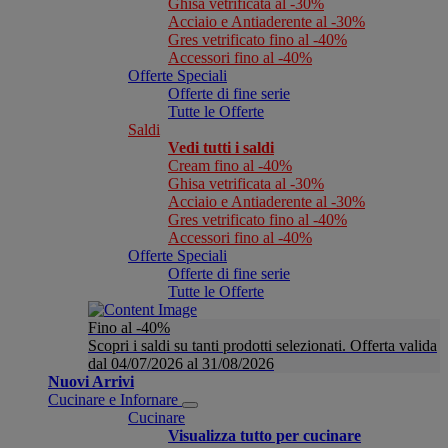
Ghisa vetrificata al -30%
Acciaio e Antiaderente al -30%
Gres vetrificato fino al -40%
Accessori fino al -40%
Offerte Speciali
Offerte di fine serie
Tutte le Offerte
Saldi
Vedi tutti i saldi
Cream fino al -40%
Ghisa vetrificata al -30%
Acciaio e Antiaderente al -30%
Gres vetrificato fino al -40%
Accessori fino al -40%
Offerte Speciali
Offerte di fine serie
Tutte le Offerte
Fino al -40%
Scopri i saldi su tanti prodotti selezionati. Offerta valida
dal 04/07/2026 al 31/08/2026
Nuovi Arrivi
Cucinare e Infornare
Cucinare
Visualizza tutto per cucinare