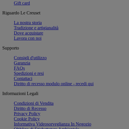
Gift card
Riguardo Le Creuset
La nostra storia
Tradizione e artigianalità
Dove acquistare
Lavora con noi
Supporto
Consigli d'utilizzo
Garanzia
FAQs
Spedizioni e resi
Contattaci
Diritto di recesso modulo online - recedi qui
Informazioni Legali
Condizioni di Vendita
Diritto di Recesso
Privacy Policy
Cookie Policy
Informativa Videosorveglianza In Negozio