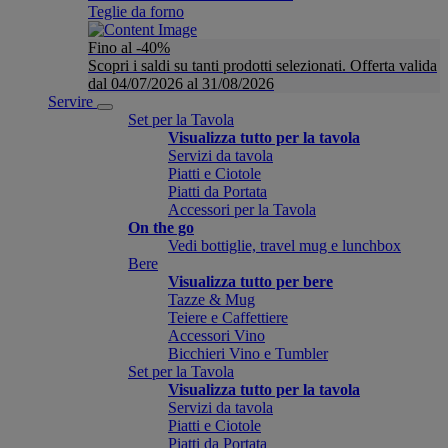
Teglie da forno
Fino al -40%
Scopri i saldi su tanti prodotti selezionati. Offerta valida
dal 04/07/2026 al 31/08/2026
Servire
Set per la Tavola
Visualizza tutto per la tavola
Servizi da tavola
Piatti e Ciotole
Piatti da Portata
Accessori per la Tavola
On the go
Vedi bottiglie, travel mug e lunchbox
Bere
Visualizza tutto per bere
Tazze & Mug
Teiere e Caffettiere
Accessori Vino
Bicchieri Vino e Tumbler
Set per la Tavola
Visualizza tutto per la tavola
Servizi da tavola
Piatti e Ciotole
Piatti da Portata