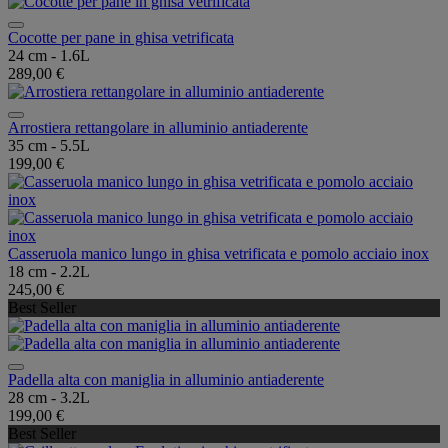
Cocotte per pane in ghisa vetrificata
24 cm - 1.6L
289,00 €
Arrostiera rettangolare in alluminio antiaderente
35 cm - 5.5L
199,00 €
Casseruola manico lungo in ghisa vetrificata e pomolo acciaio inox
18 cm - 2.2L
245,00 €
Best Seller
Padella alta con maniglia in alluminio antiaderente
28 cm - 3.2L
199,00 €
Best Seller