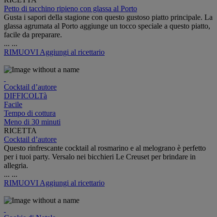
Petto di tacchino ripieno con glassa al Porto
Gusta i sapori della stagione con questo gustoso piatto principale. La
glassa agrumata al Porto aggiunge un tocco speciale a questo piatto,
facile da preparare.
...
...
RIMUOVI
Aggiungi al ricettario
Cocktail d’autore
DIFFICOLTà
Facile
Tempo di cottura
Meno di 30 minuti
RICETTA
Cocktail d’autore
Questo rinfrescante cocktail al rosmarino e al melograno è perfetto
per i tuoi party. Versalo nei bicchieri Le Creuset per brindare in
allegria.
...
...
RIMUOVI
Aggiungi al ricettario