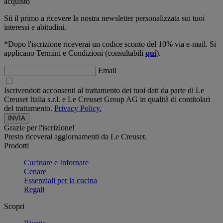
acquisto
Sii il primo a ricevere la nostra newsletter personalizzata sui tuoi
interessi e abitudini.
*Dopo l'iscrizione riceverai un codice sconto del 10% via e-mail. Si
applicano Termini e Condizioni (consultabili
qui
).
Email
Iscrivendoti acconsenti al trattamento dei tuoi dati da parte di Le
Creuset Italia s.r.l. e Le Creuset Group AG in qualità di contitolari
del trattamento.
Privacy Policy.
Grazie per l'iscrizione!
Presto riceverai aggiornamenti da Le Creuset.
Prodotti
Cucinare e Infornare
Cenare
Essenziali per la cucina
Regali
Scopri