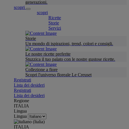
generazioni.
scopri
scopri
Ricette
Storie
Servizi
Storie
Un mondo di ispirazioni, trend, colori e consigli.
Le nostre ricette preferite
Stuzzica il tuo palato con le nostre gustose ricette.
Collezione a fiore
Scopri l'universo floreale Le Creuset
Registrati
Lista dei desideri
Registrati
Lista dei desideri
Regione
ITALIA
Lingua
Lingua
ITALIA