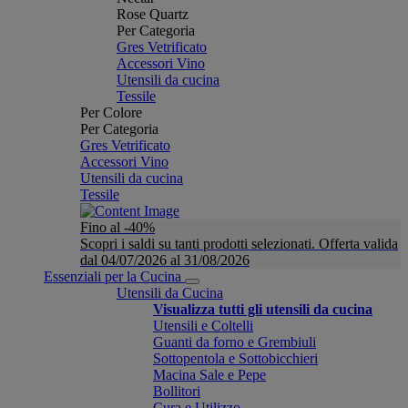
Rose Quartz
Per Categoria
Gres Vetrificato
Accessori Vino
Utensili da cucina
Tessile
Per Colore
Per Categoria
Gres Vetrificato
Accessori Vino
Utensili da cucina
Tessile
Fino al -40%
Scopri i saldi su tanti prodotti selezionati. Offerta valida
dal 04/07/2026 al 31/08/2026
Essenziali per la Cucina
Utensili da Cucina
Visualizza tutti gli utensili da cucina
Utensili e Coltelli
Guanti da forno e Grembiuli
Sottopentola e Sottobicchieri
Macina Sale e Pepe
Bollitori
Cura e Utilizzo