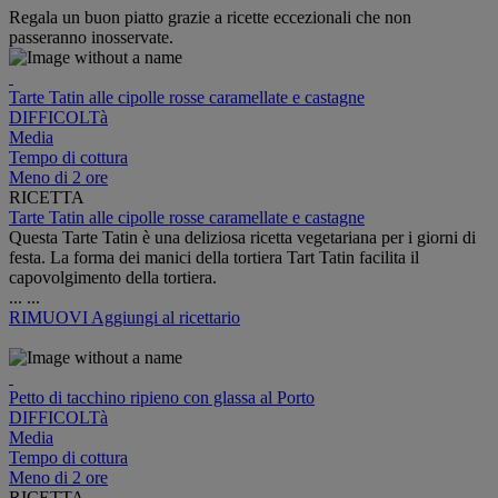
Regala un buon piatto grazie a ricette eccezionali che non
passeranno inosservate.
Tarte Tatin alle cipolle rosse caramellate e castagne
DIFFICOLTà
Media
Tempo di cottura
Meno di 2 ore
RICETTA
Tarte Tatin alle cipolle rosse caramellate e castagne
Questa Tarte Tatin è una deliziosa ricetta vegetariana per i giorni di
festa. La forma dei manici della tortiera Tart Tatin facilita il
capovolgimento della tortiera.
...
...
RIMUOVI
Aggiungi al ricettario
Petto di tacchino ripieno con glassa al Porto
DIFFICOLTà
Media
Tempo di cottura
Meno di 2 ore
RICETTA