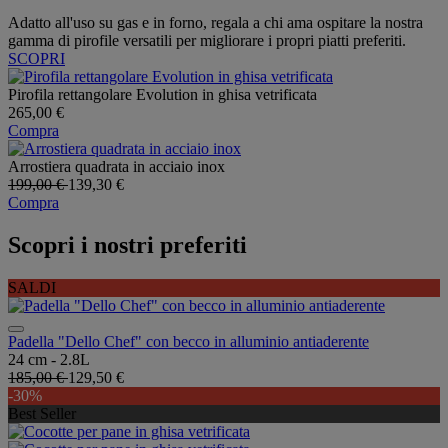
Adatto all'uso su gas e in forno, regala a chi ama ospitare la nostra
gamma di pirofile versatili per migliorare i propri piatti preferiti.
SCOPRI
Pirofila rettangolare Evolution in ghisa vetrificata
265,00 €
Compra
Arrostiera quadrata in acciaio inox
199,00 €
139,30 €
Compra
Scopri i nostri preferiti
SALDI
Padella "Dello Chef" con becco in alluminio antiaderente
24 cm - 2.8L
185,00 €
129,50 €
-30%
Best Seller