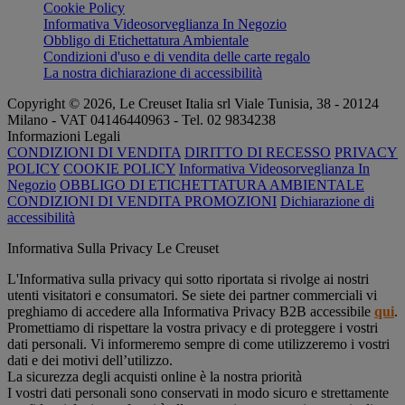
Cookie Policy
Informativa Videosorveglianza In Negozio
Obbligo di Etichettatura Ambientale
Condizioni d'uso e di vendita delle carte regalo
La nostra dichiarazione di accessibilità
Copyright © 2026, Le Creuset Italia srl ​​Viale Tunisia, 38 - 20124
Milano - VAT 04146440963 - Tel. 02 9834238
Informazioni Legali
CONDIZIONI DI VENDITA
DIRITTO DI RECESSO
PRIVACY
POLICY
COOKIE POLICY
Informativa Videosorveglianza In
Negozio
OBBLIGO DI ETICHETTATURA AMBIENTALE
CONDIZIONI DI VENDITA PROMOZIONI
Dichiarazione di
accessibilità
Informativa Sulla Privacy Le Creuset
L'Informativa sulla privacy qui sotto riportata si rivolge ai nostri
utenti visitatori e consumatori. Se siete dei partner commerciali vi
preghiamo di accedere alla Informativa Privacy B2B accessibile
qui
.
Promettiamo di rispettare la vostra privacy e di proteggere i vostri
dati personali. Vi informeremo sempre di come utilizzeremo i vostri
dati e dei motivi dell’utilizzo.
La sicurezza degli acquisti online è la nostra priorità
I vostri dati personali sono conservati in modo sicuro e strettamente