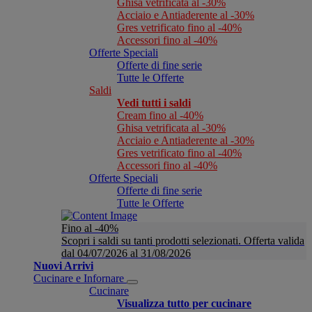
Ghisa vetrificata al -30%
Acciaio e Antiaderente al -30%
Gres vetrificato fino al -40%
Accessori fino al -40%
Offerte Speciali
Offerte di fine serie
Tutte le Offerte
Saldi
Vedi tutti i saldi
Cream fino al -40%
Ghisa vetrificata al -30%
Acciaio e Antiaderente al -30%
Gres vetrificato fino al -40%
Accessori fino al -40%
Offerte Speciali
Offerte di fine serie
Tutte le Offerte
Fino al -40%
Scopri i saldi su tanti prodotti selezionati. Offerta valida
dal 04/07/2026 al 31/08/2026
Nuovi Arrivi
Cucinare e Infornare
Cucinare
Visualizza tutto per cucinare