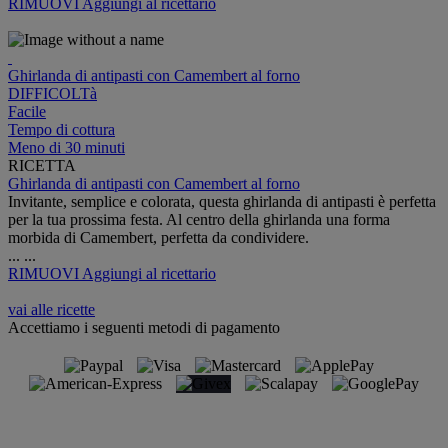
RIMUOVI
Aggiungi al ricettario
Ghirlanda di antipasti con Camembert al forno
DIFFICOLTà
Facile
Tempo di cottura
Meno di 30 minuti
RICETTA
Ghirlanda di antipasti con Camembert al forno
Invitante, semplice e colorata, questa ghirlanda di antipasti è perfetta
per la tua prossima festa. Al centro della ghirlanda una forma
morbida di Camembert, perfetta da condividere.
...
...
RIMUOVI
Aggiungi al ricettario
vai alle ricette
Accettiamo i seguenti metodi di pagamento