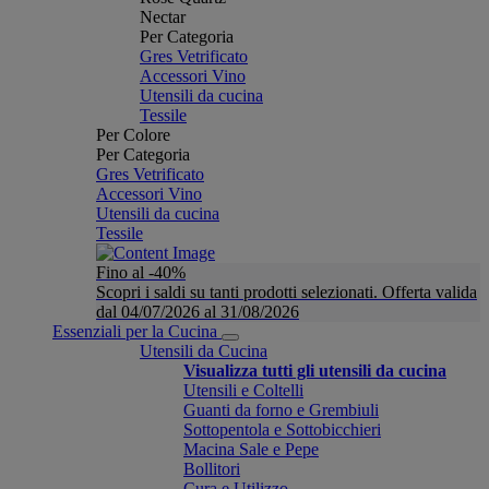
Nectar
Per Categoria
Gres Vetrificato
Accessori Vino
Utensili da cucina
Tessile
Per Colore
Per Categoria
Gres Vetrificato
Accessori Vino
Utensili da cucina
Tessile
Fino al -40%
Scopri i saldi su tanti prodotti selezionati. Offerta valida
dal 04/07/2026 al 31/08/2026
Essenziali per la Cucina
Utensili da Cucina
Visualizza tutti gli utensili da cucina
Utensili e Coltelli
Guanti da forno e Grembiuli
Sottopentola e Sottobicchieri
Macina Sale e Pepe
Bollitori
Cura e Utilizzo