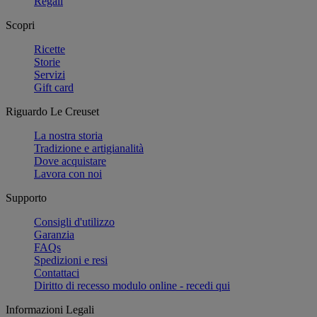
Regali
Scopri
Ricette
Storie
Servizi
Gift card
Riguardo Le Creuset
La nostra storia
Tradizione e artigianalità
Dove acquistare
Lavora con noi
Supporto
Consigli d'utilizzo
Garanzia
FAQs
Spedizioni e resi
Contattaci
Diritto di recesso modulo online - recedi qui
Informazioni Legali