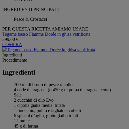
INGREDIENTI PRINCIPALI
Pesce & Crostacei
PER QUESTA RICETTA AMIAMO USARE
Tegame basso Flamme Dorée in ghisa vetrificata
399,00 €
COMPRA
Ingredienti
Procedimento
Ingredienti
700 ml di brodo di pesce o pollo
4 code di aragosta (o 450 g di polpa di aragosta cotta)
Sale
2 cucchiai di olio Evo
1 cipolla gialla media, tritata
1 finocchio, pulito e tagliato a cubetti
6 spicchi d’aglio, grattugiati o tritati
1 limone
45 g di farina