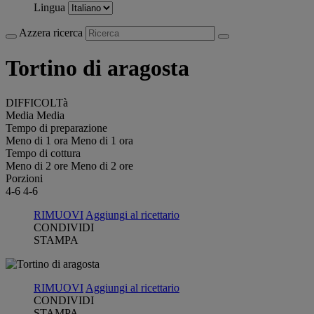
Lingua
Azzera ricerca
Tortino di aragosta
DIFFICOLTà
Media
Media
Tempo di preparazione
Meno di 1 ora
Meno di 1 ora
Tempo di cottura
Meno di 2 ore
Meno di 2 ore
Porzioni
4-6
4-6
RIMUOVI
Aggiungi al ricettario
CONDIVIDI
STAMPA
RIMUOVI
Aggiungi al ricettario
CONDIVIDI
STAMPA