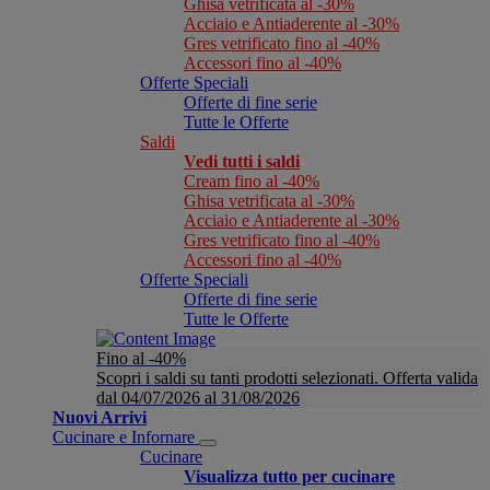
Ghisa vetrificata al -30%
Acciaio e Antiaderente al -30%
Gres vetrificato fino al -40%
Accessori fino al -40%
Offerte Speciali
Offerte di fine serie
Tutte le Offerte
Saldi
Vedi tutti i saldi
Cream fino al -40%
Ghisa vetrificata al -30%
Acciaio e Antiaderente al -30%
Gres vetrificato fino al -40%
Accessori fino al -40%
Offerte Speciali
Offerte di fine serie
Tutte le Offerte
Fino al -40%
Scopri i saldi su tanti prodotti selezionati. Offerta valida
dal 04/07/2026 al 31/08/2026
Nuovi Arrivi
Cucinare e Infornare
Cucinare
Visualizza tutto per cucinare