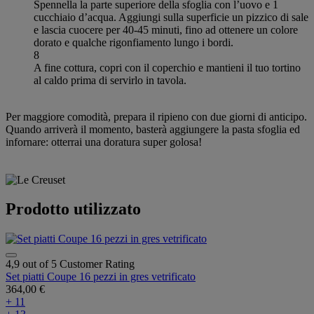
Spennella la parte superiore della sfoglia con l’uovo e 1
cucchiaio d’acqua. Aggiungi sulla superficie un pizzico di sale
e lascia cuocere per 40-45 minuti, fino ad ottenere un colore
dorato e qualche rigonfiamento lungo i bordi.
8
A fine cottura, copri con il coperchio e mantieni il tuo tortino
al caldo prima di servirlo in tavola.
Per maggiore comodità, prepara il ripieno con due giorni di anticipo.
Quando arriverà il momento, basterà aggiungere la pasta sfoglia ed
infornare: otterrai una doratura super golosa!
Prodotto utilizzato
4,9 out of 5 Customer Rating
Set piatti Coupe 16 pezzi in gres vetrificato
364,00 €
+ 11