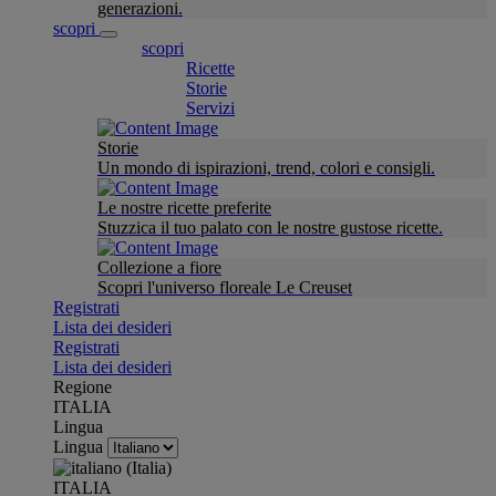
generazioni.
scopri
scopri
Ricette
Storie
Servizi
Storie
Un mondo di ispirazioni, trend, colori e consigli.
Le nostre ricette preferite
Stuzzica il tuo palato con le nostre gustose ricette.
Collezione a fiore
Scopri l'universo floreale Le Creuset
Registrati
Lista dei desideri
Registrati
Lista dei desideri
Regione
ITALIA
Lingua
Lingua
ITALIA