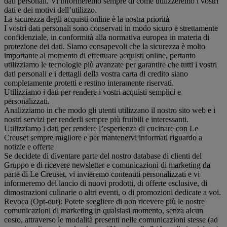
dati personali. Vi informeremo sempre di come utilizzeremo i vostri
dati e dei motivi dell’utilizzo.
La sicurezza degli acquisti online è la nostra priorità
I vostri dati personali sono conservati in modo sicuro e strettamente
confidenziale, in conformità alla normativa europea in materia di
protezione dei dati. Siamo consapevoli che la sicurezza è molto
importante al momento di effettuare acquisti online, pertanto
utilizziamo le tecnologie più avanzate per garantire che tutti i vostri
dati personali e i dettagli della vostra carta di credito siano
completamente protetti e restino interamente riservati.
Utilizziamo i dati per rendere i vostri acquisti semplici e
personalizzati.
Analizziamo in che modo gli utenti utilizzano il nostro sito web e i
nostri servizi per renderli sempre più fruibili e interessanti.
Utilizziamo i dati per rendere l’esperienza di cucinare con Le
Creuset sempre migliore e per mantenervi informati riguardo a
notizie e offerte
Se decidete di diventare parte del nostro database di clienti del
Gruppo e di ricevere newsletter e comunicazioni di marketing da
parte di Le Creuset, vi invieremo contenuti personalizzati e vi
informeremo del lancio di nuovi prodotti, di offerte esclusive, di
dimostrazioni culinarie o altri eventi, o di promozioni dedicate a voi.
Revoca (Opt-out): Potete scegliere di non ricevere più le nostre
comunicazioni di marketing in qualsiasi momento, senza alcun
costo, attraverso le modalità presenti nelle comunicazioni stesse (ad