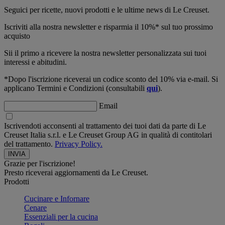
Seguici per ricette, nuovi prodotti e le ultime news di Le Creuset.
Iscriviti alla nostra newsletter e risparmia il 10%* sul tuo prossimo
acquisto
Sii il primo a ricevere la nostra newsletter personalizzata sui tuoi
interessi e abitudini.
*Dopo l'iscrizione riceverai un codice sconto del 10% via e-mail. Si
applicano Termini e Condizioni (consultabili
qui
).
Email
Iscrivendoti acconsenti al trattamento dei tuoi dati da parte di Le
Creuset Italia s.r.l. e Le Creuset Group AG in qualità di contitolari
del trattamento.
Privacy Policy.
Grazie per l'iscrizione!
Presto riceverai aggiornamenti da Le Creuset.
Prodotti
Cucinare e Infornare
Cenare
Essenziali per la cucina