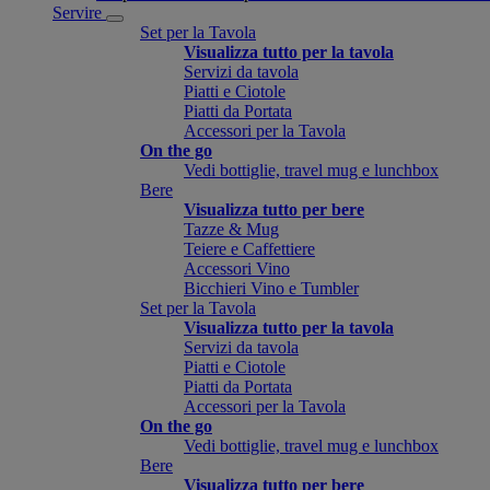
Servire
Set per la Tavola
Visualizza tutto per la tavola
Servizi da tavola
Piatti e Ciotole
Piatti da Portata
Accessori per la Tavola
On the go
Vedi bottiglie, travel mug e lunchbox
Bere
Visualizza tutto per bere
Tazze & Mug
Teiere e Caffettiere
Accessori Vino
Bicchieri Vino e Tumbler
Set per la Tavola
Visualizza tutto per la tavola
Servizi da tavola
Piatti e Ciotole
Piatti da Portata
Accessori per la Tavola
On the go
Vedi bottiglie, travel mug e lunchbox
Bere
Visualizza tutto per bere