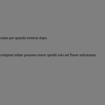
alviamo per quando tornerai dopo.
i comprati online possono essere spediti solo nel Paese selezionato.