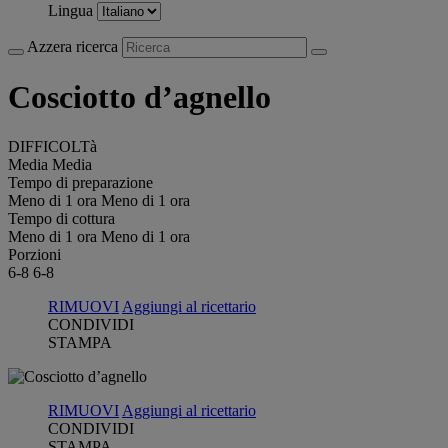
Lingua
Azzera ricerca
Cosciotto d’agnello
DIFFICOLTà
Media
Media
Tempo di preparazione
Meno di 1 ora
Meno di 1 ora
Tempo di cottura
Meno di 1 ora
Meno di 1 ora
Porzioni
6-8
6-8
RIMUOVI
Aggiungi al ricettario
CONDIVIDI
STAMPA
RIMUOVI
Aggiungi al ricettario
CONDIVIDI
STAMPA