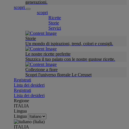
generazioni.
scopri
scopri
Ricette
Storie
Servizi
Storie
Un mondo di ispirazioni, trend, colori e consigli.
Le nostre ricette preferite
Stuzzica il tuo palato con le nostre gustose ricette.
Collezione a fiore
Scopri l'universo floreale Le Creuset
Registrati
Lista dei desideri
Registrati
Lista dei desideri
Regione
ITALIA
Lingua
Lingua
ITALIA