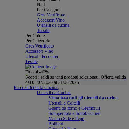
Nuit
Per Categoria
Gres Vetrificato
Accessori Vino
Utensili da cucina
Tessile
Per Colore
Per Categoria
Gres Vetrificato
Accessori Vino
Utensili da cucina
Tessile
Fino al -40%
Scopri i saldi su tanti prodotti selezionati. Offerta valida
dal 04/07/2026 al 31/08/2026
Essenziali per la Cucina
Utensili da Cucina
Visualizza tutti gli utensili da cucina
Utensili e Coltelli
Guanti da forno e Grembiuli
Sottopentola e Sottobicchieri
Macina Sale e Pepe
Bollitori
Cura e Utilizzo