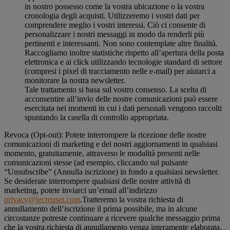
in nostro possesso come la vostra ubicazione o la vostra
cronologia degli acquisti. Utilizzeremo i vostri dati per
comprendere meglio i vostri interessi. Ciò ci consente di
personalizzare i nostri messaggi in modo da renderli più
pertinenti e interessanti. Non sono contemplate altre finalità.
Raccogliamo inoltre statistiche rispetto all’apertura della posta
elettronica e ai click utilizzando tecnologie standard di settore
(compresi i pixel di tracciamento nelle e-mail) per aiutarci a
monitorare la nostra newsletter.
Tale trattamento si basa sul vostro consenso. La scelta di
acconsentire all’invio delle nostre comunicazioni può essere
esercitata nei momenti in cui i dati personali vengono raccolti
spuntando la casella di controllo appropriata.
Revoca (Opt-out): Potete interrompere la ricezione delle nostre
comunicazioni di marketing e dei nostri aggiornamenti in qualsiasi
momento, gratuitamente, attraverso le modalità presenti nelle
comunicazioni stesse (ad esempio, cliccando sul pulsante
“Unsubscribe” (Annulla iscrizione) in fondo a qualsiasi newsletter.
Se desiderate interrompere qualsiasi delle nostre attività di
marketing, potete inviarci un’email all’indirizzo
privacy@lecreuset.com
.Tratteremo la vostra richiesta di
annullamento dell’iscrizione il prima possibile, ma in alcune
circostanze potreste continuare a ricevere qualche messaggio prima
che la vostra richiesta di annullamento venga interamente elaborata.