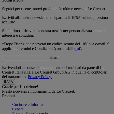
Social Media
Seguici per ricette, nuovi prodotti e le ultime news di Le Creuset.
Iscriviti alla nostra newsletter e risparmia il 10%* sul tuo prossimo
acquisto
Sii il primo a ricevere la nostra newsletter personalizzata sui tuoi
interessi e abitudini.
*Dopo l'iscrizione riceverai un codice sconto del 10% via e-mail. Si
applicano Termini e Condizioni (consultabili
qui
).
Email
Iscrivendoti acconsenti al trattamento dei tuoi dati da parte di Le
Creuset Italia s.r.l. e Le Creuset Group AG in qualità di contitolari
del trattamento.
Privacy Policy.
Grazie per l'iscrizione!
Presto riceverai aggiornamenti da Le Creuset.
Prodotti
Cucinare e Infornare
Cenare
Essenziali per la cucina