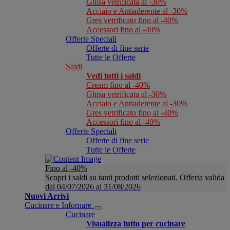
Ghisa vetrificata al -30%
Acciaio e Antiaderente al -30%
Gres vetrificato fino al -40%
Accessori fino al -40%
Offerte Speciali
Offerte di fine serie
Tutte le Offerte
Saldi
Vedi tutti i saldi
Cream fino al -40%
Ghisa vetrificata al -30%
Acciaio e Antiaderente al -30%
Gres vetrificato fino al -40%
Accessori fino al -40%
Offerte Speciali
Offerte di fine serie
Tutte le Offerte
Fino al -40%
Scopri i saldi su tanti prodotti selezionati. Offerta valida
dal 04/07/2026 al 31/08/2026
Nuovi Arrivi
Cucinare e Infornare
Cucinare
Visualizza tutto per cucinare