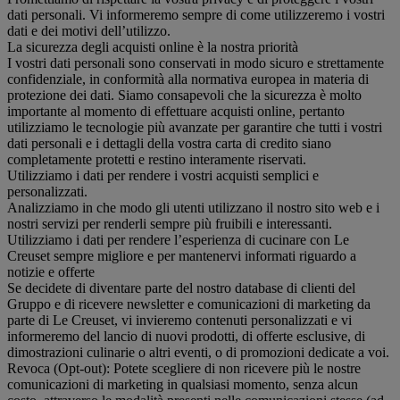
dati personali. Vi informeremo sempre di come utilizzeremo i vostri
dati e dei motivi dell’utilizzo.
La sicurezza degli acquisti online è la nostra priorità
I vostri dati personali sono conservati in modo sicuro e strettamente
confidenziale, in conformità alla normativa europea in materia di
protezione dei dati. Siamo consapevoli che la sicurezza è molto
importante al momento di effettuare acquisti online, pertanto
utilizziamo le tecnologie più avanzate per garantire che tutti i vostri
dati personali e i dettagli della vostra carta di credito siano
completamente protetti e restino interamente riservati.
Utilizziamo i dati per rendere i vostri acquisti semplici e
personalizzati.
Analizziamo in che modo gli utenti utilizzano il nostro sito web e i
nostri servizi per renderli sempre più fruibili e interessanti.
Utilizziamo i dati per rendere l’esperienza di cucinare con Le
Creuset sempre migliore e per mantenervi informati riguardo a
notizie e offerte
Se decidete di diventare parte del nostro database di clienti del
Gruppo e di ricevere newsletter e comunicazioni di marketing da
parte di Le Creuset, vi invieremo contenuti personalizzati e vi
informeremo del lancio di nuovi prodotti, di offerte esclusive, di
dimostrazioni culinarie o altri eventi, o di promozioni dedicate a voi.
Revoca (Opt-out): Potete scegliere di non ricevere più le nostre
comunicazioni di marketing in qualsiasi momento, senza alcun