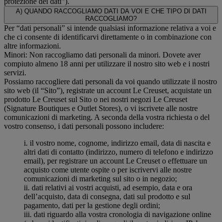
protezione dei dati”).
A) QUANDO RACCOGLIAMO DATI DA VOI E CHE TIPO DI DATI
RACCOGLIAMO?
Per “dati personali” si intende qualsiasi informazione relativa a voi e
che ci consente di identificarvi direttamente o in combinazione con
altre informazioni.
Minori: Non raccogliamo dati personali da minori. Dovete aver
compiuto almeno 18 anni per utilizzare il nostro sito web e i nostri
servizi.
Possiamo raccogliere dati personali da voi quando utilizzate il nostro
sito web (il “Sito”), registrate un account Le Creuset, acquistate un
prodotto Le Creuset sul Sito o nei nostri negozi Le Creuset
(Signature Boutiques e Outlet Stores), o vi iscrivete alle nostre
comunicazioni di marketing. A seconda della vostra richiesta o del
vostro consenso, i dati personali possono includere:
i. il vostro nome, cognome, indirizzo email, data di nascita e
altri dati di contatto (indirizzo, numero di telefono e indirizzo
email), per registrare un account Le Creuset o effettuare un
acquisto come utente ospite o per iscrivervi alle nostre
comunicazioni di marketing sul sito o in negozio;
ii. dati relativi ai vostri acquisti, ad esempio, data e ora
dell’acquisto, data di consegna, dati sul prodotto e sul
pagamento, dati per la gestione degli ordini;
iii. dati riguardo alla vostra cronologia di navigazione online