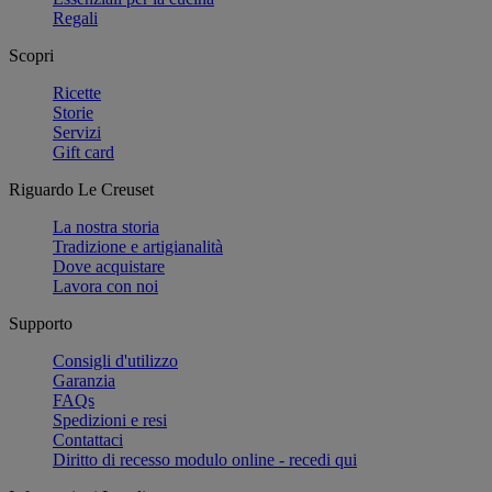
Regali
Scopri
Ricette
Storie
Servizi
Gift card
Riguardo Le Creuset
La nostra storia
Tradizione e artigianalità
Dove acquistare
Lavora con noi
Supporto
Consigli d'utilizzo
Garanzia
FAQs
Spedizioni e resi
Contattaci
Diritto di recesso modulo online - recedi qui