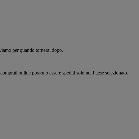
alviamo per quando tornerai dopo.
i comprati online possono essere spediti solo nel Paese selezionato.