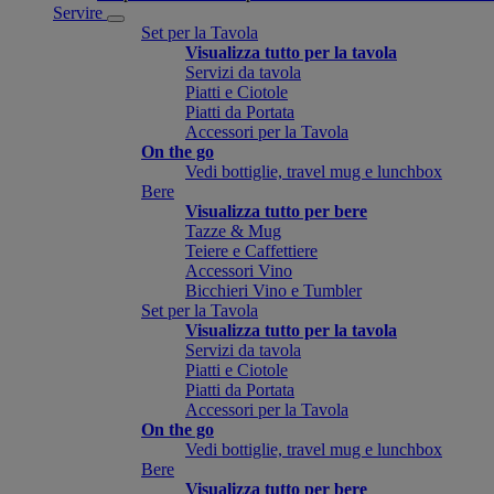
Servire
Set per la Tavola
Visualizza tutto per la tavola
Servizi da tavola
Piatti e Ciotole
Piatti da Portata
Accessori per la Tavola
On the go
Vedi bottiglie, travel mug e lunchbox
Bere
Visualizza tutto per bere
Tazze & Mug
Teiere e Caffettiere
Accessori Vino
Bicchieri Vino e Tumbler
Set per la Tavola
Visualizza tutto per la tavola
Servizi da tavola
Piatti e Ciotole
Piatti da Portata
Accessori per la Tavola
On the go
Vedi bottiglie, travel mug e lunchbox
Bere
Visualizza tutto per bere