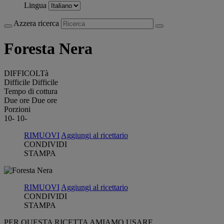
Lingua
Azzera ricerca
Foresta Nera
DIFFICOLTà
Difficile
Difficile
Tempo di cottura
Due ore
Due ore
Porzioni
10-
10-
RIMUOVI
Aggiungi al ricettario
CONDIVIDI
STAMPA
RIMUOVI
Aggiungi al ricettario
CONDIVIDI
STAMPA
PER QUESTA RICETTA AMIAMO USARE