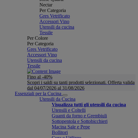
Nectar
Per Categoria
Gres Vetrificato
Accessori Vino
Utensili da cucina
Tessile
Per Colore
Per Categoria
Gres Vetrificato
Accessori Vino
Utensili da cucina
Tessile
Fino al -40%
Scopri i saldi su tanti prodotti selezionati. Offerta valida
dal 04/07/2026 al 31/08/2026
Essenziali per la Cucina
Utensili da Cucina
Visualizza tutti gli utensili da cucina
Utensili e Coltelli
Guanti da forno e Grembiuli
Sottopentola e Sottobicchieri
Macina Sale e Pepe
Bollitori
Cura e Utilizzo