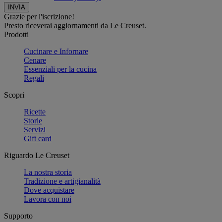
Grazie per l'iscrizione!
Presto riceverai aggiornamenti da Le Creuset.
Prodotti
Cucinare e Infornare
Cenare
Essenziali per la cucina
Regali
Scopri
Ricette
Storie
Servizi
Gift card
Riguardo Le Creuset
La nostra storia
Tradizione e artigianalità
Dove acquistare
Lavora con noi
Supporto