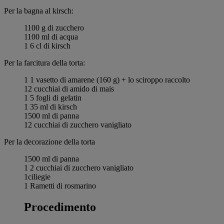
Per la bagna al kirsch:
1100 g di zucchero
1100 ml di acqua
1 6 cl di kirsch
Per la farcitura della torta:
1 1 vasetto di amarene (160 g) + lo sciroppo raccolto
12 cucchiai di amido di mais
1 5 fogli di gelatin
1 35 ml di kirsch
1500 ml di panna
12 cucchiai di zucchero vanigliato
Per la decorazione della torta
1500 ml di panna
1 2 cucchiai di zucchero vanigliato
1ciliegie
1 Rametti di rosmarino
Procedimento