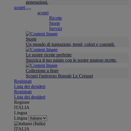
generazioni.
scopri
scopri
Ricette
Storie
Servizi
Storie
Un mondo di ispirazioni, trend, colori e consigli.
Le nostre ricette preferite
Stuzzica il tuo palato con le nostre gustose ricette.
Collezione a fiore
Scopri l'universo floreale Le Creuset
Registrati
Lista dei desideri
Registrati
Lista dei desideri
Regione
ITALIA
Lingua
Lingua
ITALIA