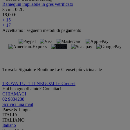
Ramequin impilabile in gres vetrificato
8 cm - 0.2L
18,00 €
+ 15
+ 17
Accettiamo i seguenti metodi di pagamento
Trova la Signature Boutique Le Creuset più vicina a te
TROVA TUTTI I NEGOZI Le Creuset
Hai bisogno di aiuto? Contattaci
CHIAMACI
02 9834238
Scrivici una mail
Paese & Lingua
ITALIA
ITALIANO
Italiano