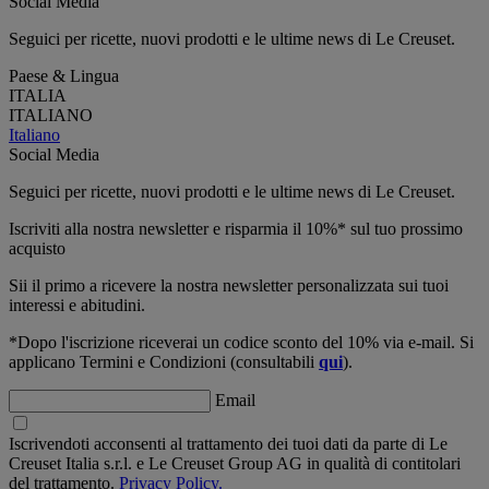
Social Media
Seguici per ricette, nuovi prodotti e le ultime news di Le Creuset.
Paese & Lingua
ITALIA
ITALIANO
Italiano
Social Media
Seguici per ricette, nuovi prodotti e le ultime news di Le Creuset.
Iscriviti alla nostra newsletter e risparmia il 10%* sul tuo prossimo
acquisto
Sii il primo a ricevere la nostra newsletter personalizzata sui tuoi
interessi e abitudini.
*Dopo l'iscrizione riceverai un codice sconto del 10% via e-mail. Si
applicano Termini e Condizioni (consultabili
qui
).
Email
Iscrivendoti acconsenti al trattamento dei tuoi dati da parte di Le
Creuset Italia s.r.l. e Le Creuset Group AG in qualità di contitolari
del trattamento.
Privacy Policy.