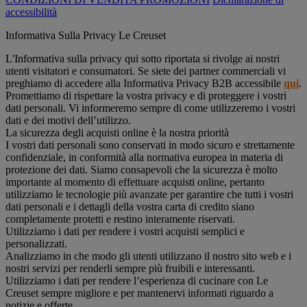
accessibilità
Informativa Sulla Privacy Le Creuset
L'Informativa sulla privacy qui sotto riportata si rivolge ai nostri
utenti visitatori e consumatori. Se siete dei partner commerciali vi
preghiamo di accedere alla Informativa Privacy B2B accessibile
qui
.
Promettiamo di rispettare la vostra privacy e di proteggere i vostri
dati personali. Vi informeremo sempre di come utilizzeremo i vostri
dati e dei motivi dell’utilizzo.
La sicurezza degli acquisti online è la nostra priorità
I vostri dati personali sono conservati in modo sicuro e strettamente
confidenziale, in conformità alla normativa europea in materia di
protezione dei dati. Siamo consapevoli che la sicurezza è molto
importante al momento di effettuare acquisti online, pertanto
utilizziamo le tecnologie più avanzate per garantire che tutti i vostri
dati personali e i dettagli della vostra carta di credito siano
completamente protetti e restino interamente riservati.
Utilizziamo i dati per rendere i vostri acquisti semplici e
personalizzati.
Analizziamo in che modo gli utenti utilizzano il nostro sito web e i
nostri servizi per renderli sempre più fruibili e interessanti.
Utilizziamo i dati per rendere l’esperienza di cucinare con Le
Creuset sempre migliore e per mantenervi informati riguardo a
notizie e offerte