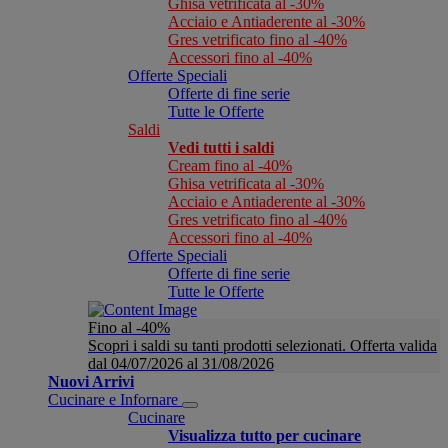
Ghisa vetrificata al -30%
Acciaio e Antiaderente al -30%
Gres vetrificato fino al -40%
Accessori fino al -40%
Offerte Speciali
Offerte di fine serie
Tutte le Offerte
Saldi
Vedi tutti i saldi
Cream fino al -40%
Ghisa vetrificata al -30%
Acciaio e Antiaderente al -30%
Gres vetrificato fino al -40%
Accessori fino al -40%
Offerte Speciali
Offerte di fine serie
Tutte le Offerte
Fino al -40%
Scopri i saldi su tanti prodotti selezionati. Offerta valida
dal 04/07/2026 al 31/08/2026
Nuovi Arrivi
Cucinare e Infornare
Cucinare
Visualizza tutto per cucinare