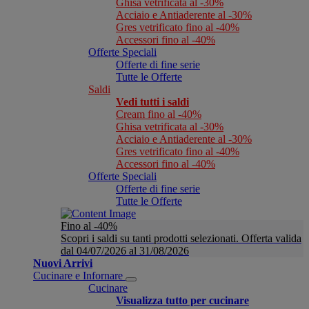
Ghisa vetrificata al -30%
Acciaio e Antiaderente al -30%
Gres vetrificato fino al -40%
Accessori fino al -40%
Offerte Speciali
Offerte di fine serie
Tutte le Offerte
Saldi
Vedi tutti i saldi
Cream fino al -40%
Ghisa vetrificata al -30%
Acciaio e Antiaderente al -30%
Gres vetrificato fino al -40%
Accessori fino al -40%
Offerte Speciali
Offerte di fine serie
Tutte le Offerte
Fino al -40%
Scopri i saldi su tanti prodotti selezionati. Offerta valida
dal 04/07/2026 al 31/08/2026
Nuovi Arrivi
Cucinare e Infornare
Cucinare
Visualizza tutto per cucinare