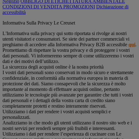
Negozio
OBBLIGO DI ETICHETTATURA AMBIENTALE
CONDIZIONI DI VENDITA PROMOZIONI
Dichiarazione di
accessibilità
Informativa Sulla Privacy Le Creuset
L'Informativa sulla privacy qui sotto riportata si rivolge ai nostri
utenti visitatori e consumatori. Se siete dei partner commerciali vi
preghiamo di accedere alla Informativa Privacy B2B accessibile
qui
.
Promettiamo di rispettare la vostra privacy e di proteggere i vostri
dati personali. Vi informeremo sempre di come utilizzeremo i vostri
dati e dei motivi dell’utilizzo.
La sicurezza degli acquisti online è la nostra priorità
I vostri dati personali sono conservati in modo sicuro e strettamente
confidenziale, in conformità alla normativa europea in materia di
protezione dei dati. Siamo consapevoli che la sicurezza è molto
importante al momento di effettuare acquisti online, pertanto
utilizziamo le tecnologie più avanzate per garantire che tutti i vostri
dati personali e i dettagli della vostra carta di credito siano
completamente protetti e restino interamente riservati.
Utilizziamo i dati per rendere i vostri acquisti semplici e
personalizzati.
Analizziamo in che modo gli utenti utilizzano il nostro sito web e i
nostri servizi per renderli sempre più fruibili e interessanti.
Utilizziamo i dati per rendere l’esperienza di cucinare con Le