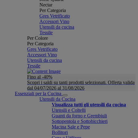
Nectar
Per Categoria
Gres Vetrificato
Accessori Vino
Utensili da cucina
Tessile
Per Colore
Per Categoria
Gres Vetrificato
Accessori Vino
Utensili da cucina
Tessile
Fino al -40%
Scopri i saldi su tanti prodotti selezionati. Offerta valida
dal 04/07/2026 al 31/08/2026
Essenziali per la Cucina
Utensili da Cucina
Visualizza tutti gli utensili da cucina
Utensili e Coltelli
Guanti da forno e Grembiuli
Sottopentola e Sottobicchieri
Macina Sale e Pepe
Bollitori
Cura e Utilizzo