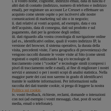
i. il vostro nome, cognome, indirizzo email, data di nascita e
altri dati di contatto (indirizzo, numero di telefono e indirizzo
email), per registrare un account Le Creuset o effettuare un
acquisto come utente ospite o per iscrivervi alle nostre
comunicazioni di marketing sul sito o in negozio;
ii. dati relativi ai vostri acquisti, ad esempio, data e ora
dell’acquisto, data di consegna, dati sul prodotto e sul
pagamento, dati per la gestione degli ordini;
iii. dati riguardo alla vostra cronologia di navigazione online
(ad es., identificativi online, quali il vostro indirizzo IP, la
versione del browser, il sistema operativo, la durata della
visita, precedenti visite, l’area geografica di provenienza) che
vengono raccolti durante le vostre visite al Sito (come utenti
registrati o ospiti) utilizzando log e/o tecnologie di
tracciamento come i “cookie” e tecnologie simili (compresi i
pixel di tracciamento nelle e-mail), al fine di migliorare i nostri
servizi e annunci o per i nostri scopi di analisi statistica. Nella
maggior parte dei casi non saremo in grado di identificarvi
tramite le suddette informazioni. Per informazioni sulla
raccolta dei dati tramite cookie, si prega di leggere la nostra
Politica sui cookie
.
iv. vostri feedback, richieste, reclami, domande o interazioni
con noi (ad esempio i vostri messaggi, chat, post di social
media, email o telefonate).