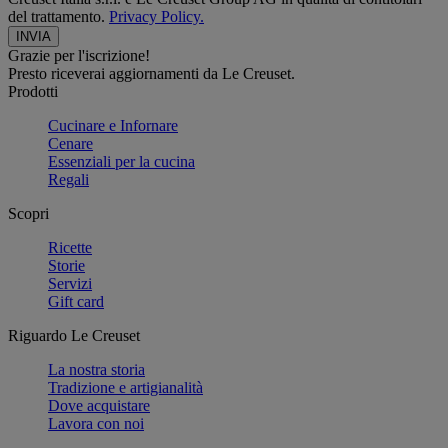
del trattamento.
Privacy Policy.
Grazie per l'iscrizione!
Presto riceverai aggiornamenti da Le Creuset.
Prodotti
Cucinare e Infornare
Cenare
Essenziali per la cucina
Regali
Scopri
Ricette
Storie
Servizi
Gift card
Riguardo Le Creuset
La nostra storia
Tradizione e artigianalità
Dove acquistare
Lavora con noi