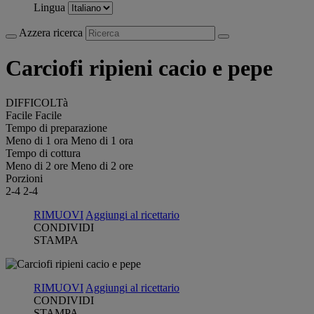
Lingua
Azzera ricerca
Carciofi ripieni cacio e pepe
DIFFICOLTà
Facile
Facile
Tempo di preparazione
Meno di 1 ora
Meno di 1 ora
Tempo di cottura
Meno di 2 ore
Meno di 2 ore
Porzioni
2-4
2-4
RIMUOVI
Aggiungi al ricettario
CONDIVIDI
STAMPA
RIMUOVI
Aggiungi al ricettario
CONDIVIDI
STAMPA