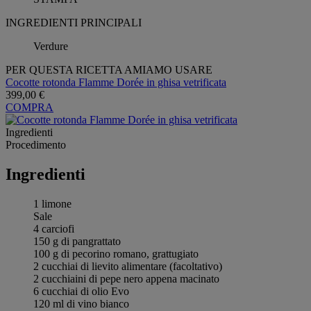
INGREDIENTI PRINCIPALI
Verdure
PER QUESTA RICETTA AMIAMO USARE
Cocotte rotonda Flamme Dorée in ghisa vetrificata
399,00 €
COMPRA
Ingredienti
Procedimento
Ingredienti
1 limone
Sale
4 carciofi
150 g di pangrattato
100 g di pecorino romano, grattugiato
2 cucchiai di lievito alimentare (facoltativo)
2 cucchiaini di pepe nero appena macinato
6 cucchiai di olio Evo
120 ml di vino bianco