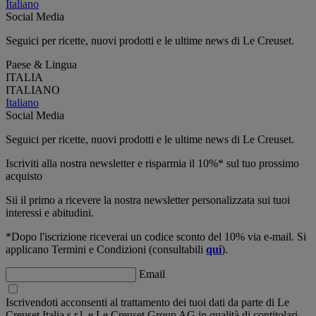
Italiano
Social Media
Seguici per ricette, nuovi prodotti e le ultime news di Le Creuset.
Paese & Lingua
ITALIA
ITALIANO
Italiano
Social Media
Seguici per ricette, nuovi prodotti e le ultime news di Le Creuset.
Iscriviti alla nostra newsletter e risparmia il 10%* sul tuo prossimo
acquisto
Sii il primo a ricevere la nostra newsletter personalizzata sui tuoi
interessi e abitudini.
*Dopo l'iscrizione riceverai un codice sconto del 10% via e-mail. Si
applicano Termini e Condizioni (consultabili
qui
).
Email
Iscrivendoti acconsenti al trattamento dei tuoi dati da parte di Le
Creuset Italia s.r.l. e Le Creuset Group AG in qualità di contitolari