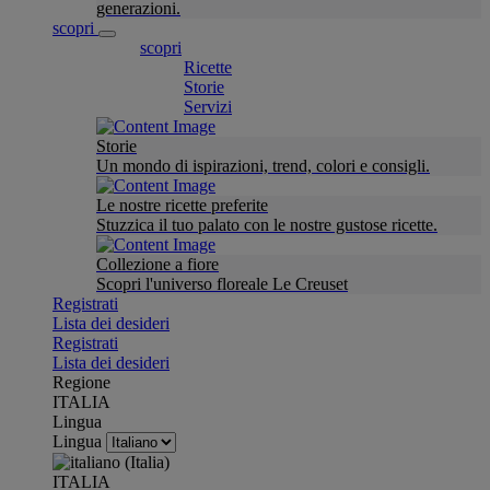
generazioni.
scopri
scopri
Ricette
Storie
Servizi
Storie
Un mondo di ispirazioni, trend, colori e consigli.
Le nostre ricette preferite
Stuzzica il tuo palato con le nostre gustose ricette.
Collezione a fiore
Scopri l'universo floreale Le Creuset
Registrati
Lista dei desideri
Registrati
Lista dei desideri
Regione
ITALIA
Lingua
Lingua
ITALIA