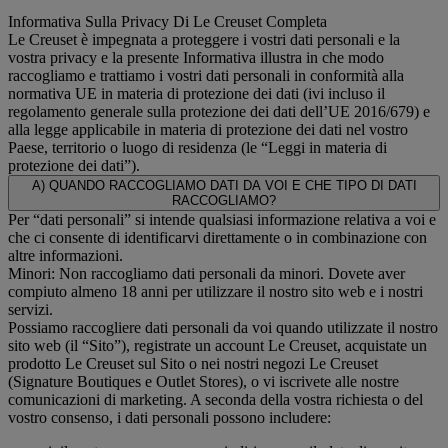
Informativa Sulla Privacy Di Le Creuset Completa
Le Creuset è impegnata a proteggere i vostri dati personali e la
vostra privacy e la presente Informativa illustra in che modo
raccogliamo e trattiamo i vostri dati personali in conformità alla
normativa UE in materia di protezione dei dati (ivi incluso il
regolamento generale sulla protezione dei dati dell’UE 2016/679) e
alla legge applicabile in materia di protezione dei dati nel vostro
Paese, territorio o luogo di residenza (le “Leggi in materia di
protezione dei dati”).
A) QUANDO RACCOGLIAMO DATI DA VOI E CHE TIPO DI DATI
RACCOGLIAMO?
Per “dati personali” si intende qualsiasi informazione relativa a voi e
che ci consente di identificarvi direttamente o in combinazione con
altre informazioni.
Minori: Non raccogliamo dati personali da minori. Dovete aver
compiuto almeno 18 anni per utilizzare il nostro sito web e i nostri
servizi.
Possiamo raccogliere dati personali da voi quando utilizzate il nostro
sito web (il “Sito”), registrate un account Le Creuset, acquistate un
prodotto Le Creuset sul Sito o nei nostri negozi Le Creuset
(Signature Boutiques e Outlet Stores), o vi iscrivete alle nostre
comunicazioni di marketing. A seconda della vostra richiesta o del
vostro consenso, i dati personali possono includere: