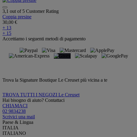
3,1 out of 5 Customer Rating
Coppia presine
30,00 €
+ 13
+ 15
Accettiamo i seguenti metodi di pagamento
Trova la Signature Boutique Le Creuset più vicina a te
TROVA TUTTI I NEGOZI Le Creuset
Hai bisogno di aiuto? Contattaci
CHIAMACI
02 9834238
Scrivici una mail
Paese & Lingua
ITALIA
ITALIANO