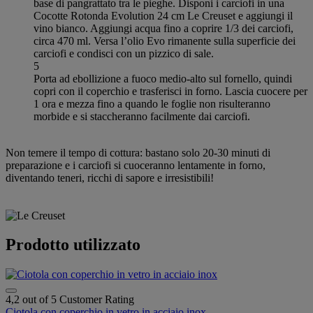
base di pangrattato tra le pieghe. Disponi i carciofi in una
Cocotte Rotonda Evolution 24 cm Le Creuset e aggiungi il
vino bianco. Aggiungi acqua fino a coprire 1/3 dei carciofi,
circa 470 ml. Versa l’olio Evo rimanente sulla superficie dei
carciofi e condisci con un pizzico di sale.
5
Porta ad ebollizione a fuoco medio-alto sul fornello, quindi
copri con il coperchio e trasferisci in forno. Lascia cuocere per
1 ora e mezza fino a quando le foglie non risulteranno
morbide e si staccheranno facilmente dai carciofi.
Non temere il tempo di cottura: bastano solo 20-30 minuti di
preparazione e i carciofi si cuoceranno lentamente in forno,
diventando teneri, ricchi di sapore e irresistibili!
Prodotto utilizzato
4,2 out of 5 Customer Rating
Ciotola con coperchio in vetro in acciaio inox