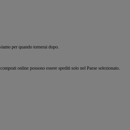
alviamo per quando tornerai dopo.
i comprati online possono essere spediti solo nel Paese selezionato.