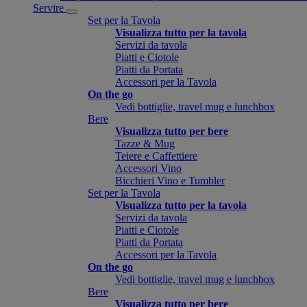
Servire
Set per la Tavola
Visualizza tutto per la tavola
Servizi da tavola
Piatti e Ciotole
Piatti da Portata
Accessori per la Tavola
On the go
Vedi bottiglie, travel mug e lunchbox
Bere
Visualizza tutto per bere
Tazze & Mug
Teiere e Caffettiere
Accessori Vino
Bicchieri Vino e Tumbler
Set per la Tavola
Visualizza tutto per la tavola
Servizi da tavola
Piatti e Ciotole
Piatti da Portata
Accessori per la Tavola
On the go
Vedi bottiglie, travel mug e lunchbox
Bere
Visualizza tutto per bere