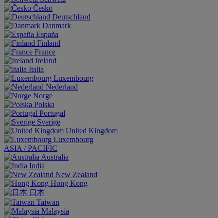
Česko
Deutschland
Danmark
España
Finland
France
Ireland
Italia
Luxembourg
Nederland
Norge
Polska
Portugal
Sverige
United Kingdom
Luxembourg
ASIA / PACIFIC
Australia
India
New Zealand
Hong Kong
日本
Taiwan
Malaysia