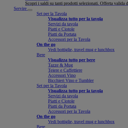
Scopri i saldi su tanti prodotti selezionati. Offerta valid
Servire
Set per la Tavola
Visualizza tutto per la tavola
Servizi da tavola
Piatti e Ciotole
Piatti da Portata
Accessori per la Tavola
On the go
Vedi bottiglie, travel mug e lunchbox
Bere
Visualizza tutto per bere
Tazze & Mug
Teiere e Caffettiere
Accessori Vino
Bicchieri Vino e Tumbler
Set per la Tavola
Visualizza tutto per la tavola
Servizi da tavola
Piatti e Ciotole
Piatti da Portata
Accessori per la Tavola
On the go
Vedi bottiglie, travel mug e lunchbox
Bere