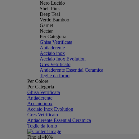
Nero Lucido
Shell Pink
Deep Teal
Verde Bamboo
Garnet
Nectar
Per Categoria
Ghisa Vetrificata
Antiaderente
Acciaio inox
Acciaio Inox Evolution
Gres Vetrificato
Antiaderente Essential Ceramica
Teglie da forno
Per Colore
Per Categoria
Ghisa Vetrificata
Antiaderente
Acciaio inox
Acciaio Inox Evolution
Gres Vetrificato
Antiaderente Essential Ceramica
Teglie da forno
Fino al -40%