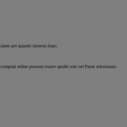
alviamo per quando tornerai dopo.
i comprati online possono essere spediti solo nel Paese selezionato.